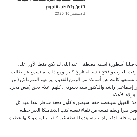
تتلون وتخاطب النجوم
ديسمبر 10, 2025
 قبلنا أسطورة اسمه مصطفى عبد الله. لم يكن فقط الأول على
وقت الحرب وافتتح ثانية. له تاريخ كبير. ومع ذلك لم نسمع عن طالب
ا نسمعها كانت عن أساتذة من الزمن القديم: إبراهيم الدمرداش (من
ر إسماعيل راشد والدكتور سيد دسوقي. كلهم أعلام بحق (مش مجرد
لاء الأعلام.
هذا القبيل سينقصه حقه. سيصوره كأول دفعة شاطر. هذا بعيد كل
وس يقرأ ويعلم نفسه من تلقاء نفسه كتب الديناميكا الغير خطية
ي مرحلة الدكتوراة. ثانية، هذه النقطة غير كافية بالمرة ولكنها تعطيك