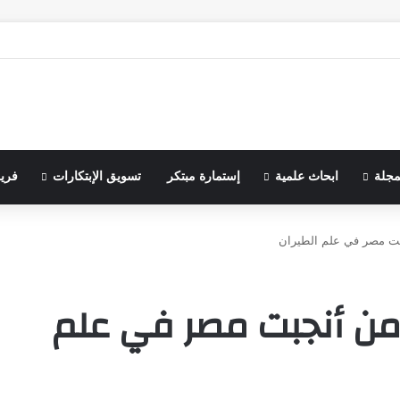
مجلة
ابحاث علمية
إستمارة مبتكر
تسويق الإبتكارات
فري
ت مصر في علم الطيران
من أنجبت مصر في علم