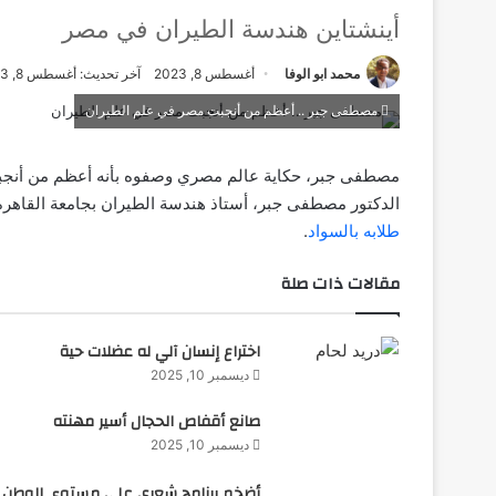
أينشتاين هندسة الطيران في مصر
محمد ابو الوفا
أغسطس 8, 2023
آخر تحديث: أغسطس 8, 2023
مصطفى جبر .. أعظم من أنجبت مصر في علم الطيران
مصطفى جبر، حكاية عالم مصري وصفوه بأنه أعظم من أن
الدكتور مصطفى جبر، أستاذ هندسة الطيران بجامعة القاهرة،
طلابه بالسواد
.
مقالات ذات صلة
اختراع إنسان آلي له عضلات حية
ديسمبر 10, 2025
صانع أقفاص الحجال أسير مهنته
ديسمبر 10, 2025
أضخم برنامج شعري على مستوى الوطن