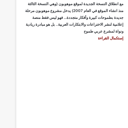
مع انطلاق النسخة الجديدة لموقع موهوبون (وهي النسخة الثالثة
منذ انشاء الموقع في العام 2007) يدخل مشروع موهوبون مرحلة
جديدة بطموحات كبيرة وأفكار متجددة… فهو ليس فقط منصة
إعلامية لنشر الاختراعات والابتكارات العربية.. بل هو مبادرة ريادية
ونواة لمشرع عربي طموح
إستكمال القراءة