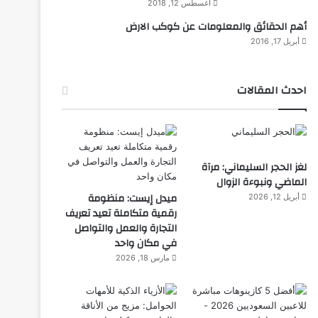
أغسطس 12, 2018
أهم الحقائق والمعلومات عن كوكب الارض
أبريل 17, 2016
احدث المقالات
لغز الحجر السليماني: مرآة
الماضي ونبوءة الزوال
ميدل إيست: منظومة
أبريل 12, 2026
رقمية متكاملة تعيد تعريف
التجارة والعمل والتواصل
في مكان واحد
مارس 18, 2026