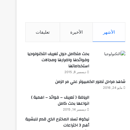
الأشهر
الأخيرة
تعليقات
بحث متكامل حول تعريف التكنولوجيا
وفوائدها واضرارها ومجالات
استخداماتها
ديسمبر 8, 2015
شاهد مراحل تطور الكمبيوتر علي مر الزمن
مايو 24, 2016
الرياضة ( تعريف – فوائد – اهمية )
انواعها بحث كامل
ديسمبر 14, 2015
نيكولا تسلا المخترع الذي قدم للبشرية
أهم 3 اختراعات