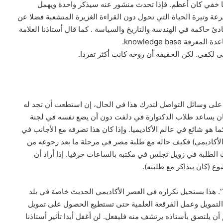
ا خفي كان أعظم. فإذا تحدث منشور عنه سيذكر واحدة ويهمل
عة وتيرة الحياة التي تحول دون القراءة الغزيرة المتشعبة فضلا عن
 حاكمة في الهندسة والتاريخ والسياسة . كما قال أستاذنا العلامة
 لكفى. لكن الحقيقة أن روحه كانت أكثر تفردا.
على وسائل التواصل لتدرك هذا في الحال، إن استطعت أن تجد له
ه كان يساعد طلاب الدكتوارة في دلفت دون أن يضع نفسه في لجنة
ا هو شائع في عالم الأكاديميا. وإذا كان هذا تصرفه مع الأجانب في
الأكاديمي) فكيف حاله مع طلبة مصر في مرحلة ما بعد رجوعه من
 الطلبة في زويل تجلس في مكتبه بالساعات حرفيا. إذا أراد أن
ع (كان بيذاكر مع طلبته).
. هذا يستحيل تكراره في العصر الأكاديمي الحديث خاصة في بلد
 التمويل وعمل الفرقعة العلمية حتى تستطيع الحصول على تمويل
أن يلتصق بأستاذه يرتشف منه فليفعل. لن أغفل أبدا تأثير أستاذنا