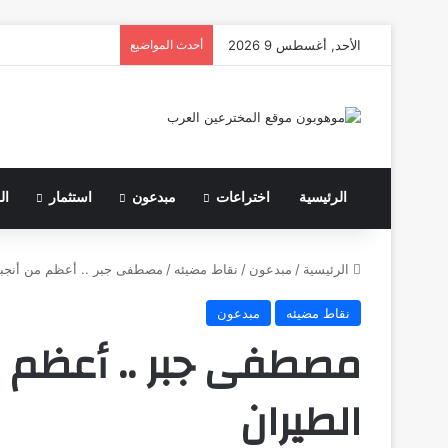
الأحد, أغسطس 9 2026
أحدث المواضيع
الرئيسية
اختراعات
مبدعون
استثمار
ال
الرئيسية
/
مبدعون
/
نقاط مضيئه
/
مصطفى جبر .. أعظم من أنجب
نقاط مضيئه
مبدعون
مصطفى جبر .. أعظم 
الطيران