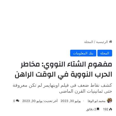
الرئيسية
/
المجلة
المجلة
بنك المعلومات
مفهوم الشتاء النووي: مخاطر
الحرب النووية في الوقت الراهن
كشف نقاط ضعف فى فيلم اوبنهايمر لم تكن معروفة
حتى ثمانينيات القرن الماضى
محمد ابو الوفا
يوليو 30, 2023
آخر تحديث: يوليو 30, 2023
0
192
2 دقائق