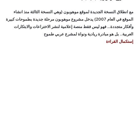
مع انطلاق النسخة الجديدة لموقع موهوبون (وهي النسخة الثالثة منذ انشاء
الموقع في العام 2007) يدخل مشروع موهوبون مرحلة جديدة بطموحات كبيرة
وأفكار متجددة… فهو ليس فقط منصة إعلامية لنشر الاختراعات والابتكارات
العربية.. بل هو مبادرة ريادية ونواة لمشرع عربي طموح
إستكمال القراءة