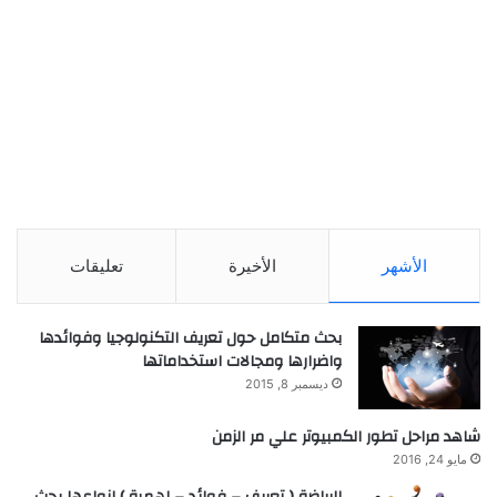
الأشهر
الأخيرة
تعليقات
بحث متكامل حول تعريف التكنولوجيا وفوائدها
واضرارها ومجالات استخداماتها
ديسمبر 8, 2015
شاهد مراحل تطور الكمبيوتر علي مر الزمن
مايو 24, 2016
الرياضة ( تعريف – فوائد – اهمية ) انواعها بحث