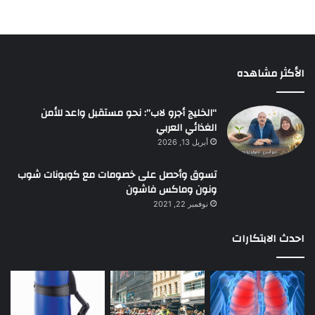
الأكثر مشاهده
“الخليج أجرو لاب”: نحو مستقبل واعد للأمن
الغذائي العربي
أبريل 13, 2026
تسوق وأحصل على خصومات مع كوبونات شوب
ونون وماكس فاشون
نوفمبر 22, 2021
احدث الابتكارات