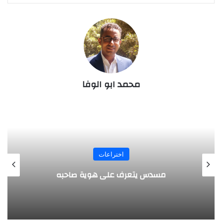
محمد ابو الوفا
المجلة
طفل مصري يخرج قصاصات الورق من أنفه
وفمه