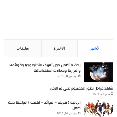
الأشهر
الأخيرة
تعليقات
بحث متكامل حول تعريف التكنولوجيا وفوائدها
واضرارها ومجالات استخداماتها
ديسمبر 8, 2015
شاهد مراحل تطور الكمبيوتر علي مر الزمن
مايو 24, 2016
الرياضة ( تعريف – فوائد – اهمية ) انواعها بحث
كامل
ديسمبر 14, 2015