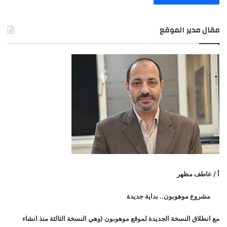
مقال مدير الموقع
أ / عاطف مظهر
مشروع موهوبون.. بداية جديدة
مع انطلاق النسخة الجديدة لموقع موهوبون (وهي النسخة الثالثة منذ انشاء