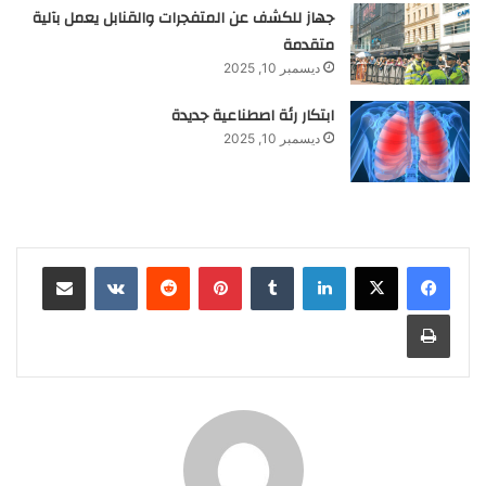
جهاز للكشف عن المتفجرات والقنابل يعمل بآلية
متقدمة
ديسمبر 10, 2025
ابتكار رئة اصطناعية جديدة
ديسمبر 10, 2025
لينكدإن
‏Tumblr
بينتيريست
‏Reddit
‏VKontakte
مشاركة عبر البريد
طباعة