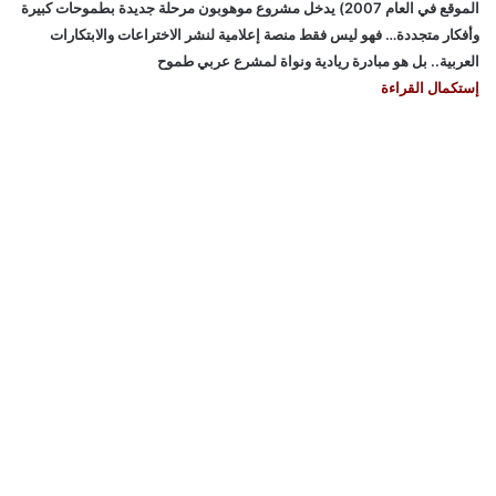
الموقع في العام 2007) يدخل مشروع موهوبون مرحلة جديدة بطموحات كبيرة
وأفكار متجددة… فهو ليس فقط منصة إعلامية لنشر الاختراعات والابتكارات
العربية.. بل هو مبادرة ريادية ونواة لمشرع عربي طموح
إستكمال القراءة