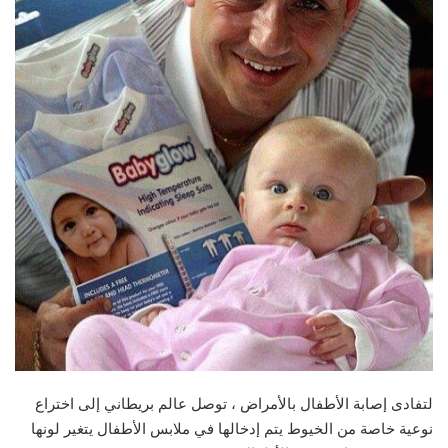
لتفادى إصابة الأطفال بالأمراض ، توصل عالم بريطاني إلى اختراع
نوعية خاصة من الخيوط يتم إدخالها في ملابس الأطفال يتغير لونها