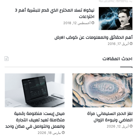
نيكولا تسلا المخترع الذي قدم للبشرية أهم 3
اختراعات
أغسطس 12, 2018
أهم الحقائق والمعلومات عن كوكب الارض
أبريل 17, 2016
احدث المقالات
لغز الحجر السليماني: مرآة
ميدل إيست: منظومة رقمية
الماضي ونبوءة الزوال
متكاملة تعيد تعريف التجارة
والعمل والتواصل في مكان واحد
أبريل 12, 2026
مارس 18, 2026