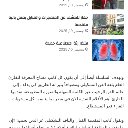
ديسمبر 10, 2025
جهاز للكشف عن المتفجرات والقنابل يعمل بآلية
متقدمة
ديسمبر 10, 2025
ابتكار رئة اصطناعية جديدة
ديسمبر 10, 2025
وتهدف السلسلة أيضاً إلى أن يكون كل كاتب مفتاح المعرفة للقارئ
العام بلغة الفن التشكيلي ومصباحاً ينير له الطريق كي يدلف إلى
عالم الفن الرحيب عبر الكلمة السهلة والصورة المطبوعة، تقدمها
للقارئ أهم الأقلام النقدية الآن في مصر بما يناسب كل مستويات
القراء قدر المستطاع.
ويقول كاتب المقدمة الفنان والناقد التشكيلي عز الدين نجيب: «إن
ما تقدمه المؤلفة الفنانة والناقدة أحلام فكري تجاه أستاذها ممدوح