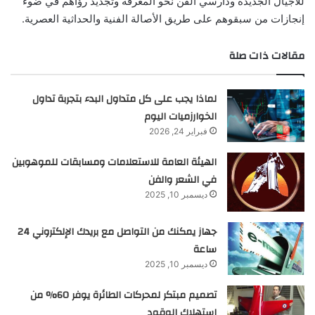
للأجيال الجديدة ودارسي الفن نحو المعرفة وتجديد رؤاهم في ضوء
إنجازات من سبقوهم على طريق الأصالة الفنية والحداثية العصرية.
مقالات ذات صلة
لماذا يجب على كل متداول البدء بتجربة تداول
الخوارزميات اليوم
فبراير 24, 2026
الهيئة العامة للاستعلامات ومسابقات للموهوبين
في الشعر والفن
ديسمبر 10, 2025
جهاز يمكنك من التواصل مع بريدك الإلكتروني 24
ساعة
ديسمبر 10, 2025
تصميم مبتكر لمحركات الطائرة يوفر 60% من
استهلاك الوقود