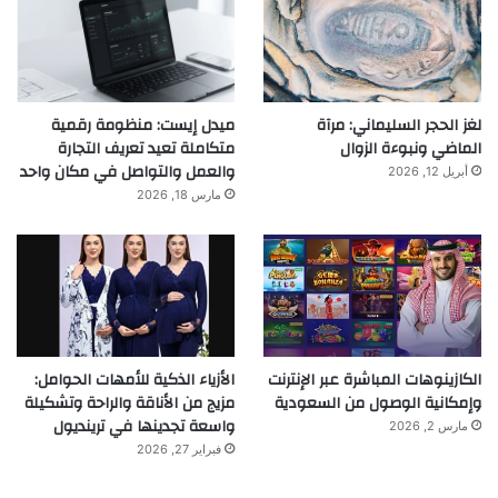
لغز الحجر السليماني: مرآة
ميدل إيست: منظومة رقمية
الماضي ونبوءة الزوال
متكاملة تعيد تعريف التجارة
والعمل والتواصل في مكان واحد
أبريل 12, 2026
مارس 18, 2026
الكازينوهات المباشرة عبر الإنترنت
الأزياء الذكية للأمهات الحوامل:
وإمكانية الوصول من السعودية
مزيج من الأناقة والراحة وتشكيلة
واسعة تجدينها في ترينديول
مارس 2, 2026
فبراير 27, 2026