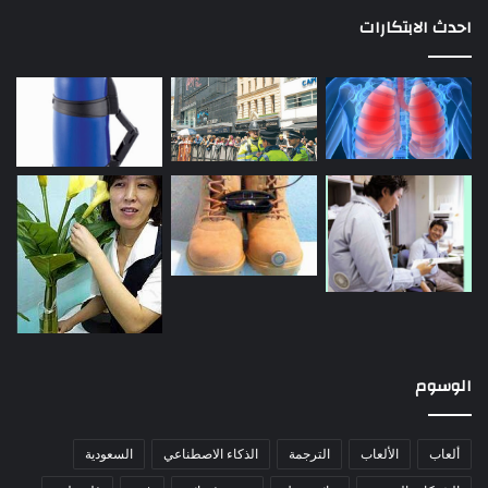
احدث الابتكارات
الوسوم
ألعاب
الألعاب
الترجمة
الذكاء الاصطناعي
السعودية