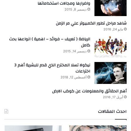
واضرارها ومجالات استخداماتها
ديسمبر 8, 2015
شاهد مراحل تطور الكمبيوتر علي مر الزمن
مايو 24, 2016
الرياضة ( تعريف – فوائد – اهمية ) انواعها بحث
كامل
ديسمبر 14, 2015
نيكولا تسلا المخترع الذي قدم للبشرية أهم 3
اختراعات
أغسطس 12, 2018
أهم الحقائق والمعلومات عن كوكب الارض
أبريل 17, 2016
احدث المقالات