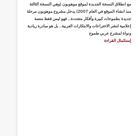
مع انطلاق النسخة الجديدة لموقع موهوبون (وهي النسخة الثالثة
منذ انشاء الموقع في العام 2007) يدخل مشروع موهوبون مرحلة
جديدة بطموحات كبيرة وأفكار متجددة… فهو ليس فقط منصة
إعلامية لنشر الاختراعات والابتكارات العربية.. بل هو مبادرة ريادية
ونواة لمشرع عربي طموح
إستكمال القراءة