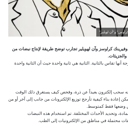
ي وفيرينك كراوسز وآن لهويلير تجارب توضح طريقة لإنتاج نبضات من
والجزيئات.
أنها تقاس بالثانية. الثانية هي ثانية واحدة حيث أن الثانية واحدة
قه سحب إلكترون بعيداً عن ذرة، وفحص كيف يستغرق ذلك الوقت
كن إعادة بناء كيفية تأرجح توزيع الإلكترونات من جانب إلى آخر أو من
اس وضعها فقط كمتوسط.
للمادة، وتحديد الأحداث المختلفة. تم استخدام هذه النبضات
يقات محتملة في مناطق من الإلكترونيات إلى الطب.