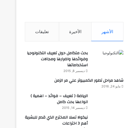
الأشهر
الأخيرة
تعليقات
بحث متكامل حول تعريف التكنولوجيا
وفوائدها واضرارها ومجالات
استخداماتها
ديسمبر 8, 2015
شاهد مراحل تطور الكمبيوتر علي مر الزمن
مايو 24, 2016
الرياضة ( تعريف – فوائد – اهمية )
انواعها بحث كامل
ديسمبر 14, 2015
نيكولا تسلا المخترع الذي قدم للبشرية
أهم 3 اختراعات