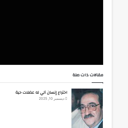
مقالات ذات صلة
اختراع إنسان آلي له عضلات حية
ديسمبر 10, 2025