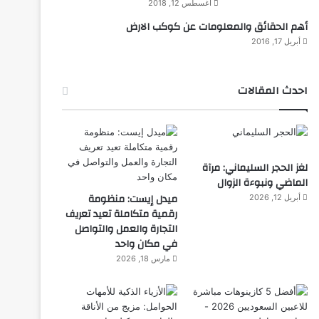
أغسطس 12, 2018
أهم الحقائق والمعلومات عن كوكب الارض
أبريل 17, 2016
احدث المقالات
لغز الحجر السليماني: مرآة
الماضي ونبوءة الزوال
ميدل إيست: منظومة
أبريل 12, 2026
رقمية متكاملة تعيد تعريف
التجارة والعمل والتواصل
في مكان واحد
مارس 18, 2026