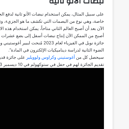
نبضات الأتو ثانية
على سبيل المثال، يمكن استخدام نبضات الأتو ثانية لدفع الجز
خاصة، وهي نوع من البصمات التي تكشف ما هو الجزيء، وت
الآن بعد أن أصبح العالم الثاني متاحاً، يمكن استخدام هذه 
أصبح من الممكن الآن إنتاج نبضات أسفل إلى بضع عشرات من
جائزة نوبل في الفيزياء لعام 2023
الضوء الثانية لدراسة ديناميكيات الإلكترون في المادة”.
سيحصل كل من
أغوستيني وكراوس ولوويلير
تقديم الجائزة لهم في حفل في ستوكهولم في 10 ديسمبر 2023.