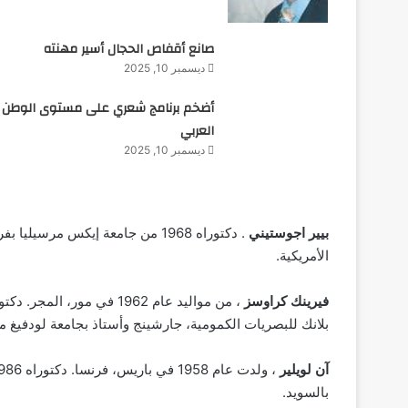
صانع أقفاص الحجال أسير مهنته
ديسمبر 10, 2025
أضخم برنامج شعري على مستوى الوطن
العربي
ديسمبر 10, 2025
بيير اجوستيني
. دكتوراه 1968 من جامعة إيكس مرس
الأمريكية.
فيرينك كراوسز
بلانك للبصريات الكمومية، جارشينج وأستاذ بجامعة لودفيغ ماك
آن لويلير
بالسويد.