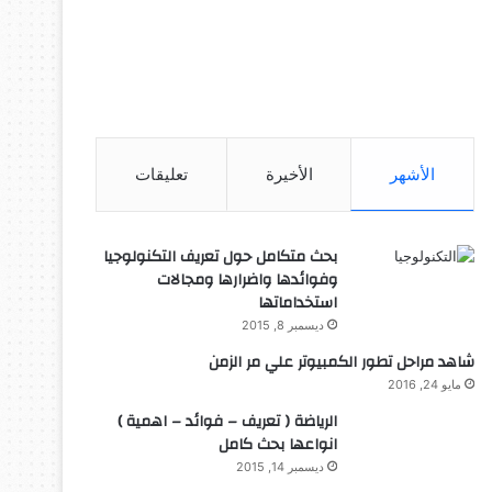
الأشهر
الأخيرة
تعليقات
بحث متكامل حول تعريف التكنولوجيا
وفوائدها واضرارها ومجالات
استخداماتها
ديسمبر 8, 2015
شاهد مراحل تطور الكمبيوتر علي مر الزمن
مايو 24, 2016
الرياضة ( تعريف – فوائد – اهمية )
انواعها بحث كامل
ديسمبر 14, 2015