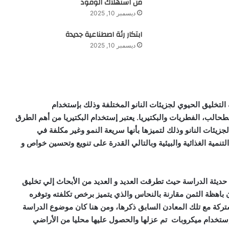
من استهلاك الوقود
ديسمبر 10, 2025
ابتكار رئة اصطناعية جديدة
ديسمبر 10, 2025
 التخليق الحيوي لجزيئات النانو المختلفة وذلك بإستخدام
حالب، الفطريات والبكتيريا. يعتبر إستخدام البكتيريا من أهم الطرق
جزيئات النانو وذلك لتميزها بأنها سريعة النمو وغير مكلفة في
تنمية الغذائية والبيئية وبالتالي القدرة على تنويع وتحسين خواص و
 حديثة الدراسة حيث تطرقت العديد و العديد من الأبحاث إلي تخليق
دن باهظة الثمن مقارنة بالنحاس والذي يتميز برخص تكلفته وتوفره
تركة مع تلك المعادن السابق ذكرها، ومن هنا كان موضوع الدراسة
بإستخدام ميكروبات تم عزلها والحصول عليها محليا من الأراضي