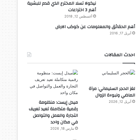
نيكولا تسلا المخترع الذي قدم للبشرية
أهم 3 اختراعات
أغسطس 12, 2018
أهم الحقائق والمعلومات عن كوكب الارض
أبريل 17, 2016
احدث المقالات
لغز الحجر السليماني: مرآة
الماضي ونبوءة الزوال
ميدل إيست: منظومة
أبريل 12, 2026
رقمية متكاملة تعيد تعريف
التجارة والعمل والتواصل
في مكان واحد
مارس 18, 2026