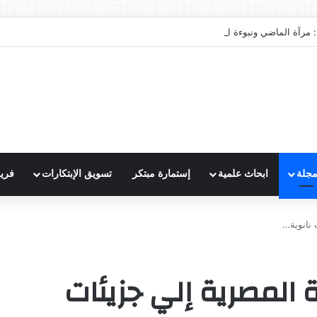
 مرآة الماضي ونبوءة الزوال
مجلة
ابحاث علمية
إستمارة مبتكر
تسويق الإبتكارات
فري
 نانوية…
 المصرية إلي جزيئات