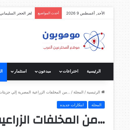
الأحد, أغسطس 9 2026
أحدث المواضيع
لغز الحجر السليماني:
الرئيسية
اختراعات
مبدعون
استثمار
ال
الرئيسية
/
المجلة
/
…من المخلفات الزراعية المصرية إلي جزيئات
المجلة
ابتكارات جديده
…من المخلفات الزراعية