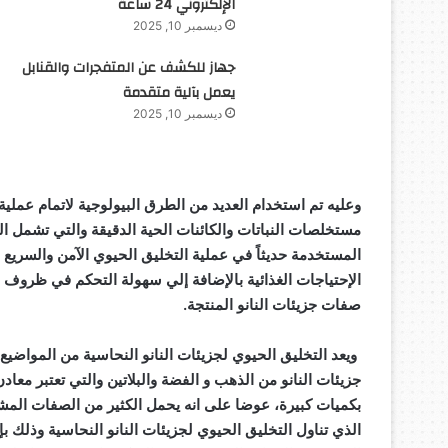
الإلكتروني 24 ساعة
ديسمبر 10, 2025
جهاز للكشف عن المتفجرات والقنابل
يعمل بآلية متقدمة
ديسمبر 10, 2025
وعليه تم استخدام العديد من الطرق البيولوجية لاتمام عملية
مستخلصات النباتات والكائنات الحية الدقيقة والتي تشمل الط
المستخدمة حديثاً في عملية التخليق الحيوي الآمن والسريع ل
الإحتياجات الغذائية بالإضافة إلي سهولة التحكم في ظروف ال
صفات جزيئات النانو المنتجة.
ويعد التخليق الحيوي لجزيئات النانو النحاسية من المواضيع
جزيئات النانو من الذهب و الفضة والبلاتين والتي تعتبر معا
بكميات كبيرة، عوضا على انه يحمل الكثير من الصفات المش
الذي تناول التخليق الحيوي لجزيئات النانو النحاسية وذلك 