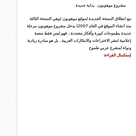
مشروع موهوبون.. بداية جديدة
مع انطلاق النسخة الجديدة لموقع موهوبون (وهي النسخة الثالثة
منذ انشاء الموقع في العام 2007) يدخل مشروع موهوبون مرحلة
جديدة بطموحات كبيرة وأفكار متجددة… فهو ليس فقط منصة
إعلامية لنشر الاختراعات والابتكارات العربية.. بل هو مبادرة ريادية
ونواة لمشرع عربي طموح
إستكمال القراءة