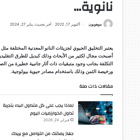
نانوية…
موهوبون
أكتوبر 17, 2022
آخر تحديث: يناير 27, 2024
يعتبر التخليق الحيوي لجزيئات النانو المعدنية المختلفة مث
أصبحت مجال لكثير من الأبحاث وذلك كبديل للطرق التقليدية ال
التكلفة بجانب وجود متبقيات ذات آثار جانبية خطيرة من الصع
ورخيصة الثمن وذلك باستخدام مصادر حيوية بيولوجية.
مقالات ذات صلة
لماذا يجب على كل متداول البدء بتجربة
تداول الخوارزميات اليوم
فبراير 24, 2026
جهاز يمكنك من التواصل مع بريدك