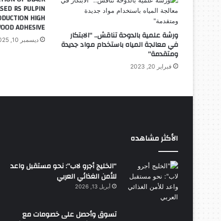
SED RS PULPIN
ODUCTION HIGH
OOD ADHESIVE
ورشة علمية بالدوحة تناقش.. “الابتكار
ديسمبر 10, 2025
في معالجة المياه باستخدام مواد جديدة
ومتقدمة”
فبراير 20, 2023
الأكثر مشاهده
“الخليج أجرو لاب”: نحو مستقبل واعد
للأمن الغذائي العربي
أبريل 13, 2026
تسوق وأحصل على خصومات مع