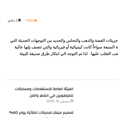
1٬692
2 دقائق
ل جزيئات الفضة والذهب والنحاس والحديد من التوجهات الحديثة التي
متبعة سواءاً كانت كيميائية أو فيزيائية والتي تتصف بإنها عالية
ب التغلب عليها. لذا تم التوجه الي ابتكار طرق صديقة للبيئة
الهيئة العامة للاستعلامات ومسابقات
للموهوبين في الشعر والفن
ديسمبر 10, 2025
تصميم مبتكر لمحركات الطائرة يوفر 60%