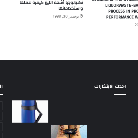
تكنولوجيا أشعة الليزر كيفية عملها
LIQUORWASTE-BA
واستخداماتها
PROCESS IN PR
PERFORMANCE W
نوفمبر 30, 1999
احدث الابتكارات
ال