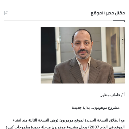
مقال مدير الموقع
أ / عاطف مظهر
مشروع موهوبون.. بداية جديدة
مع انطلاق النسخة الجديدة لموقع موهوبون (وهي النسخة الثالثة منذ انشاء
الموقع في العام 2007) يدخل مشروع موهوبون مرحلة جديدة بطموحات كبيرة