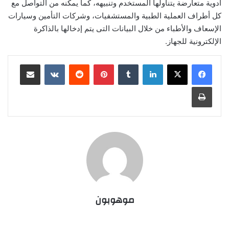
أدوية متعارضة يتناولها المستخدم وتنبيهه، كما يمكنه من التواصل مع
كل أطراف العملية الطبية والمستشفيات، وشركات التأمين وسيارات
الإسعاف والأطباء من خلال البيانات التى يتم إدخالها بالذاكرة
الإلكترونية للجهاز.
لينكدإن
‏Tumblr
بينتيريست
‏Reddit
‏VKontakte
مشاركة عبر البريد
طباعة
موهوبون