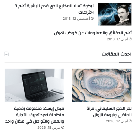
نيكولا تسلا المخترع الذي قدم للبشرية أهم 3
اختراعات
أغسطس 12, 2018
أهم الحقائق والمعلومات عن كوكب الارض
أبريل 17, 2016
احدث المقالات
لغز الحجر السليماني: مرآة
ميدل إيست: منظومة رقمية
الماضي ونبوءة الزوال
متكاملة تعيد تعريف التجارة
والعمل والتواصل في مكان واحد
أبريل 12, 2026
مارس 18, 2026