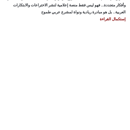
وأفكار متجددة… فهو ليس فقط منصة إعلامية لنشر الاختراعات والابتكارات
العربية.. بل هو مبادرة ريادية ونواة لمشرع عربي طموح
إستكمال القراءة