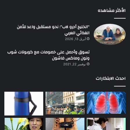
الأكثر مشاهده
“الخليج أجرو لاب”: نحو مستقبل واعد للأمن
الغذائي العربي
أبريل 13, 2026
تسوق وأحصل على خصومات مع كوبونات شوب
ونون وماكس فاشون
نوفمبر 22, 2021
احدث الابتكارات