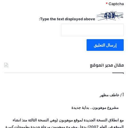
*
Captcha
Type the text displayed above:
مقال مدير الموقع
أ / عاطف مظهر
مشروع موهوبون.. بداية جديدة
مع انطلاق النسخة الجديدة لموقع موهوبون (وهي النسخة الثالثة منذ انشاء
الموقع في العام 2007) يدخل مشروع موهوبون مرحلة جديدة بطموحات كبيرة