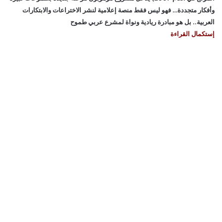
وأفكار متجددة… فهو ليس فقط منصة إعلامية لنشر الاختراعات والابتكارات
العربية.. بل هو مبادرة ريادية ونواة لمشرع عربي طموح
إستكمال القراءة