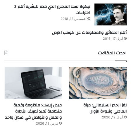
نيكولا تسلا المخترع الذي قدم للبشرية أهم 3
اختراعات
أغسطس 12, 2018
أهم الحقائق والمعلومات عن كوكب الارض
أبريل 17, 2016
احدث المقالات
لغز الحجر السليماني: مرآة
ميدل إيست: منظومة رقمية
الماضي ونبوءة الزوال
متكاملة تعيد تعريف التجارة
والعمل والتواصل في مكان واحد
أبريل 12, 2026
مارس 18, 2026