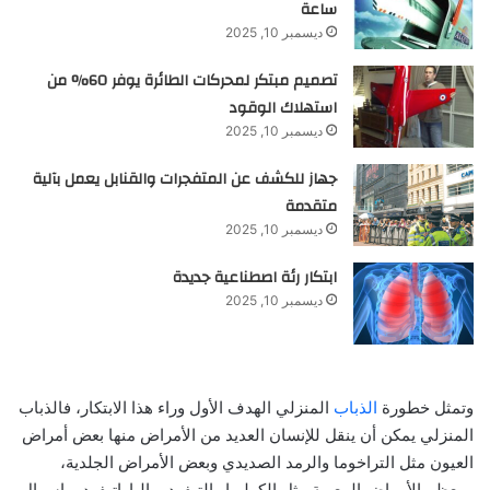
ساعة
ديسمبر 10, 2025
تصميم مبتكر لمحركات الطائرة يوفر 60% من
استهلاك الوقود
ديسمبر 10, 2025
جهاز للكشف عن المتفجرات والقنابل يعمل بآلية
متقدمة
ديسمبر 10, 2025
ابتكار رئة اصطناعية جديدة
ديسمبر 10, 2025
وتمثل خطورة
الذباب
المنزلي الهدف الأول وراء هذا الابتكار، فالذباب
المنزلي يمكن أن ينقل للإنسان العديد من الأمراض منها بعض أمراض
العيون مثل التراخوما والرمد الصديدي وبعض الأمراض الجلدية،
ومعظم الأمراض المعوية مثل الكوليرا والتيفود، والباراتيفود، وإسهال