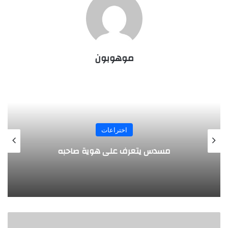
موهوبون
المجلة
طفل مصري يخرج قصاصات الورق من أنفه
وفمه
ن
ظ