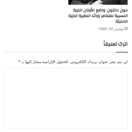
جون دالتون: واضع الأوزان الذرية
النسبية للعناصر ورائد النظرية الذرية
الحديثة
نوفمبر 30, 1999
اترك تعليقاً
لن يتم نشر عنوان بريدك الإلكتروني.
الحقول الإلزامية مشار إليها بـ
*
ا
ل
ت
ع
ل
ي
ق