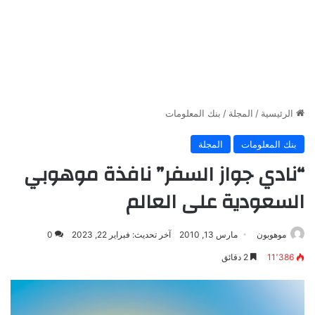
الرئيسية
/
المجلة
/
بنك المعلومات
بنك المعلومات
المجلة
“نادي جواز السفر” نافذة موهوبي
السعودية على العالم
موهوبون
مارس 13, 2010
آخر تحديث: فبراير 22, 2023
0
11٬386
2 دقائق