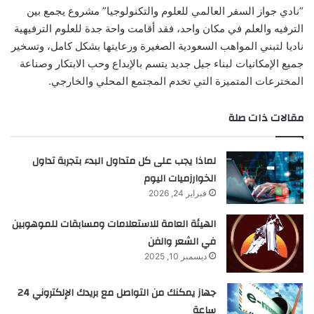
“نادي جواز السفر العالمي للعلوم والتكنولوجيا” مشروع يجمع بين
الترفيه والعلم في مكان واحد، فقد أقامت واحة جدة للعلوم الترفيهية
ناديا لتبني المواهب السعودية الصغيرة ورعايتها بشكل كامل، وتسخير
جميع الإمكانيات لبناء جيل جديد يتسم بالإبداع وحب الابتكار وصناعة
المخترعات المتميزة التي تخدم المجتمع المحلي والخارجي.
مقالات ذات صلة
لماذا يجب على كل متداول البدء بتجربة تداول
الخوارزميات اليوم
فبراير 24, 2026
الهيئة العامة للاستعلامات ومسابقات للموهوبين
في الشعر والفن
ديسمبر 10, 2025
جهاز يمكنك من التواصل مع بريدك الإلكتروني 24
ساعة