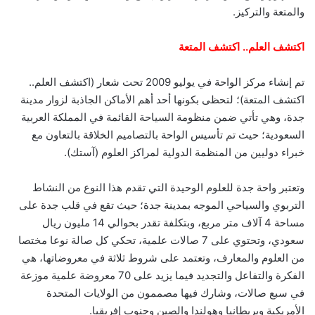
والمتعة والتركيز.
اكتشف العلم.. اكتشف المتعة
تم إنشاء مركز الواحة في يوليو 2009 تحت شعار (اكتشف العلم..
اكتشف المتعة)؛ لتحظى بكونها أحد أهم الأماكن الجاذبة لزوار مدينة
جدة، وهي تأتي ضمن منظومة السياحة القائمة في المملكة العربية
السعودية؛ حيث تم تأسيس الواحة بالتصاميم الخلاقة بالتعاون مع
خبراء دوليين من المنظمة الدولية لمراكز العلوم (آستك).
وتعتبر واحة جدة للعلوم الوحيدة التي تقدم هذا النوع من النشاط
التربوي والسياحي الموجه بمدينة جدة؛ حيث تقع في قلب جدة على
مساحة 4 آلاف متر مربع، وبتكلفة تقدر بحوالي 14 مليون ريال
سعودي، وتحتوي على 7 صالات علمية، تحكي كل صالة نوعا مختصا
من العلوم والمعارف، وتعتمد على شروط ثلاثة في معروضاتها، هي
الفكرة والتفاعل والتجديد فيما يزيد على 70 معروضة علمية موزعة
في سبع صالات، وشارك فيها مصممون من الولايات المتحدة
الأمريكية وبريطانيا وهولندا والصين وجنوب إفريقيا.