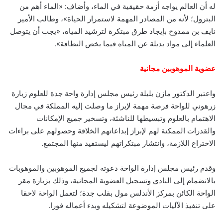
له أن العالم يواجه أزمة حقيقية في الماء، وأضاف: «الماء أهم من
البترول؛ لأنه من المصادر المهمة لاستمرار الحياة»، وطالب الأمير
نايف بن ممدوح بإيجاد طرق مبتكرة لترشيد المياه، «يجب أن يتوصل
العلماء إلى مواد بديلة عن المياه فيما يخص النظافة».
عضوية الموهوبين مجانية
واعتبر الدكتور مازن بليلة رئيس مجلس إدارة واحة جدة للعلوم زيارة
زرهوني للواحة فرصة مهمة لإبراز ما وصلت إليه المملكة في مجال
الاهتمام بالعلوم وتبسيطها للناشئة، وتسخير جميع الإمكانات
والقدرات الممكنة لهم لإبراز إبداعاتهم الخلاقة وحصولهم على براءات
الاختراع اللازمة، وانتشار مبتكراتهم ليستفيد منها المجتمع.
وقدم رئيس مجلس إدارة الواحة دعوته لجميع الموهوبين والموهوبات
بالانضمام إلى النادي وتسجيل العضوية المجانية، وذلك بزيارة مقر
الواحة الكائن بمركز الأندلس مول بقلب جدة؛ لتعمل الواحة لاحقا
على تنفيذ الآليات الموضوعة لتشكيله وبدء أعماله فورا.