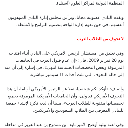
المنظمة الدولية لمراكز العلوم (آستك).
ويقدم النادي عضويته مجانا، ويرأس مجلس إدارة النادي الموهوبون
أنفسهم، في حين تقوم إدارة الواحة بتصميم البرامج والأنشطة.
لا تخوف من الطلاب العرب
وفي تعليق من مستشار الرئيس الأمريكي على النادي أثناء افتتاحه
يوم 20 فبراير 2009، قال: «إن عدم قبول العرب في الجامعات
المرموقة وبعض التخصصات الحساسة انتهى»، في إشارة إلى أن منه
إلى حالة التخوف التي تلت أحداث 11 سبتمبر مباشرة.
وأضاف: «أؤكد لكم شخصيا، نقلا عن الرئيس الأمريكي أوباما، أن هذا
التخوف الأمريكي قد ولى، وأن الجامعات الأمريكية المرموقة بجميع
تخصصاتها مفتوحة للطلاب العرب»، مبينا أن لديه فكرة لإنشاء جمعية
للتبادل المعرفي بين الطلاب السعوديين والأمريكيين.
وفي لفتة بيئية أوضح الأمير نايف بن ممدوح بن عبد العزيز في مداخلة