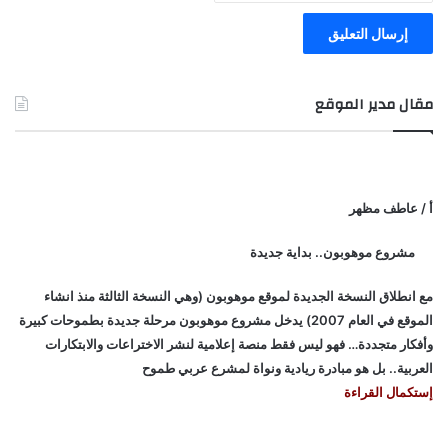
مقال مدير الموقع
أ / عاطف مظهر
مشروع موهوبون.. بداية جديدة
مع انطلاق النسخة الجديدة لموقع موهوبون (وهي النسخة الثالثة منذ انشاء
الموقع في العام 2007) يدخل مشروع موهوبون مرحلة جديدة بطموحات كبيرة
وأفكار متجددة… فهو ليس فقط منصة إعلامية لنشر الاختراعات والابتكارات
العربية.. بل هو مبادرة ريادية ونواة لمشرع عربي طموح
إستكمال القراءة