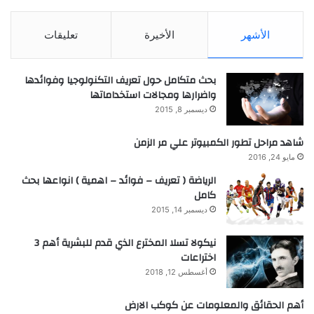
الأشهر
الأخيرة
تعليقات
بحث متكامل حول تعريف التكنولوجيا وفوائدها
واضرارها ومجالات استخداماتها
ديسمبر 8, 2015
شاهد مراحل تطور الكمبيوتر علي مر الزمن
مايو 24, 2016
الرياضة ( تعريف – فوائد – اهمية ) انواعها بحث
كامل
ديسمبر 14, 2015
نيكولا تسلا المخترع الذي قدم للبشرية أهم 3
اختراعات
أغسطس 12, 2018
أهم الحقائق والمعلومات عن كوكب الارض