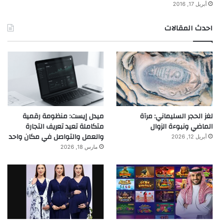
أبريل 17, 2016
احدث المقالات
لغز الحجر السليماني: مرآة
ميدل إيست: منظومة رقمية
الماضي ونبوءة الزوال
متكاملة تعيد تعريف التجارة
والعمل والتواصل في مكان واحد
أبريل 12, 2026
مارس 18, 2026