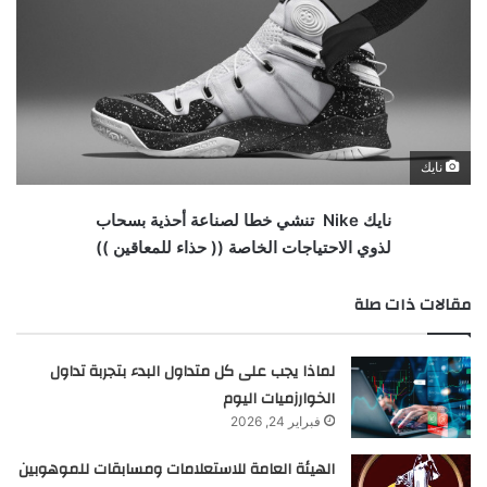
نايك
نايك Nike تنشي خطا لصناعة أحذية بسحاب
لذوي الاحتياجات الخاصة (( حذاء للمعاقين ))
مقالات ذات صلة
لماذا يجب على كل متداول البدء بتجربة تداول
الخوارزميات اليوم
فبراير 24, 2026
الهيئة العامة للاستعلامات ومسابقات للموهوبين