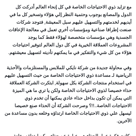
مع تزايد ذوي الاحتياجات الخاصة في كل إنحاء العالم أدركت كل
الدول والمصانع بوجوب وحتمية النظر إلي هؤلاء وتسخير كل ما في
أيديهم لخدمتهم والتسهيل عليهم سبل المعيشة, فتوجد شركات
صنعت إطرافا صناعية ومؤسسات أخري تعمل في معالجة الإعاقات
الجسدية وهي مؤسسات متخصصة لهؤلاء فقط كما يوجد
المشروعات العملاقة الخيرية في كل دول العالم لتوفير احتياجات
هؤلاء من كل شيء والتفكير في ما يمكنهم تأديته لتسهيل معيشتهم.
وفي محاولة جديدة من شركة نايكي للملابس والمستلزمات والأحذية
الرياضية لـ مساعدة ذوي الاحتياجات الخاصة من حيث التسهيل عليهم
في استخدام منتجات الشركة بكل سهولة, ابتكرت الشركة العملاقة
حذاء خصيصا لذوي الاحتياجات الخاصة ولكن يا تري ما هي الميزة
التي يمكن أن تكون بداخل حذاء عادي يمكنها أن تخدم ذوي
الاحتياجات الخاصة..!!؟ وصرحت الشركة أن الحذاء صنع خصيصا
ليسهل علي ذوي الاحتياجات الخاصة ارتداؤه وخلعه بدون مساعدة من
الآخرين.
وكانت فكرة عمل الحذاء هي عبارة عن حذاء يمكن ارتداؤه وخلعة