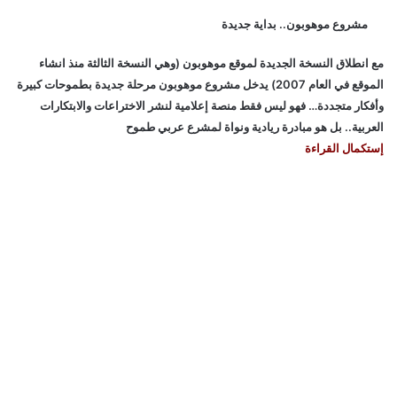
مشروع موهوبون.. بداية جديدة
مع انطلاق النسخة الجديدة لموقع موهوبون (وهي النسخة الثالثة منذ انشاء
الموقع في العام 2007) يدخل مشروع موهوبون مرحلة جديدة بطموحات كبيرة
وأفكار متجددة… فهو ليس فقط منصة إعلامية لنشر الاختراعات والابتكارات
العربية.. بل هو مبادرة ريادية ونواة لمشرع عربي طموح
إستكمال القراءة