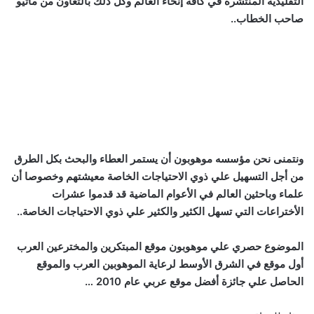
التقليدية المنتشرة في كافة إنحاء العالم وكل ذلك بالتعاون من ماثيو
صاحب الخطاب..
ونتمنى نحن مؤسسه موهوبون أن يستمر العطاء والبحث بكل الطرق
من أجل التسهيل علي ذوي الاحتياجات الخاصة معيشتهم وخصوصا أن
علماء وباحثين العالم في الأعوام الماضية قد قدموا عشرات
الأختراعات التي تسهل الكثير والكثير علي ذوي الاحتياجات الخاصة..
الموضوع حصري علي موهوبون موقع المبتكرين والمخترعين العرب
أول موقع في الشرق الأوسط لرعاية الموهوبين العرب والموقع
الحاصل علي جائزة أفضل موقع عربي عام 2010 …