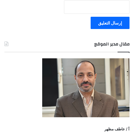
مقال مدير الموقع
أ / عاطف مظهر