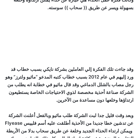
بسهولة ويسر عن طريق (( سحاب )) سوسته.
وقد جاءت تلك الفكرة إلي العاملين بشركة نايكي بسبب خطاب قد
ورد إليهم في عام 2012 بسبب خطاب كتبه المدعو “ماثيو ولترز” وهو
رجل مصاب بالشلل الدماغي وقد قال ماثيو في خطابة انه يطلب من
الشركة صناعة أحذية مخصصة لذوي الاحتياجات الخاصة يستطيعون
ارتداؤها وخلعها دون مساعدة من الآخرين.
وبعد وقت قليل جدا لبت الشركة طلب ماثيو وبالفعل أعلنت الشركة
عن تدشين خطا جديدا من الأحذية أطلقت عليه أسم فلييس Flyease
ويمكن ارتداء الحذاء الجديد وخلعة عن طريق سحاب بدلا من الأربطة