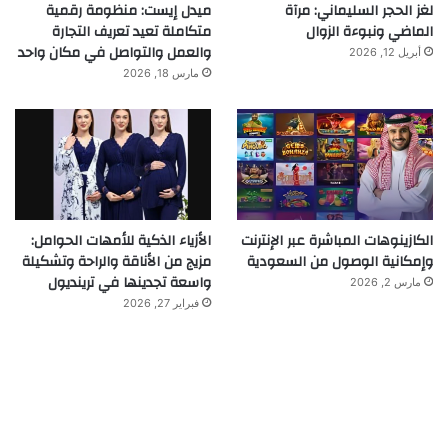
لغز الحجر السليماني: مرآة
ميدل إيست: منظومة رقمية
الماضي ونبوءة الزوال
متكاملة تعيد تعريف التجارة
والعمل والتواصل في مكان واحد
أبريل 12, 2026
مارس 18, 2026
الكازينوهات المباشرة عبر الإنترنت
الأزياء الذكية للأمهات الحوامل:
وإمكانية الوصول من السعودية
مزيج من الأناقة والراحة وتشكيلة
واسعة تجدينها في ترينديول
مارس 2, 2026
فبراير 27, 2026