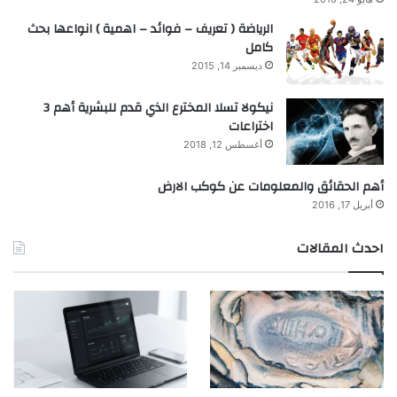
الرياضة ( تعريف – فوائد – اهمية ) انواعها بحث
كامل
ديسمبر 14, 2015
نيكولا تسلا المخترع الذي قدم للبشرية أهم 3
اختراعات
أغسطس 12, 2018
أهم الحقائق والمعلومات عن كوكب الارض
أبريل 17, 2016
احدث المقالات