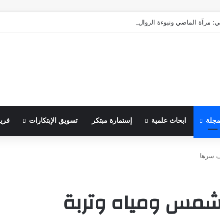
ي: مرآة الماضي ونبوءة الزوال
مجلة
ابحاث علمية
إستمارة مبتكر
تسويق الإبتكارات
فري
ف سرها
 شمس ومياه وتربة