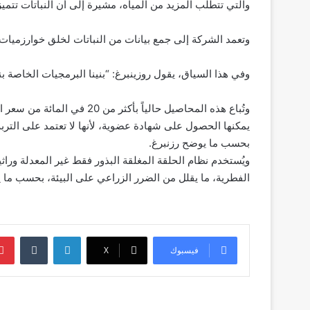
والتي تتطلب المزيد من المياه، مشيرة إلى أن النباتات تتمي
وتعمد الشركة إلى جمع بيانات من النباتات لخلق خوارزميات 
وفي هذا السياق، يقول روزينبرغ:
“
بنينا البرمجيات الخاصة بن
وتُباع هذه المحاصيل حالياً بأ
يمكنها الحصول على شهادة عضوية، لأنها لا تعتمد على التربة
بحسب ما يوضح رزنبرغ.
ويُستخدم نظام الحلقة المغلقة البذور فقط غير المعدلة وراثي
الفطرية، ما يقلل من الضرر الزراعي على البيئة، بحسب ما ي
لينكدإن
‏Tumblr
فيسبوك
‫X