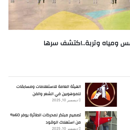
مس ومياه وتربة..اكتشف سرها
الهيئة العامة للاستعلامات ومسابقات
للموهوبين في الشعر والفن
ديسمبر 10, 2025
تصميم مبتكر لمحركات الطائرة يوفر 60%
من استهلاك الوقود
ديسمبر 10, 2025