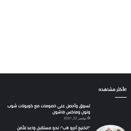
الأكثر مشاهده
تسوق وأحصل على خصومات مع كوبونات شوب
ونون وماكس فاشون
نوفمبر 22, 2021
“الخليج أجرو لاب”: نحو مستقبل واعد للأمن