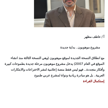
ة
أ / عاطف مظهر
مشروع موهوبون.. بداية جديدة
مع انطلاق النسخة الجديدة لموقع موهوبون (وهي النسخة الثالثة منذ انشاء
الموقع في العام 2007) يدخل مشروع موهوبون مرحلة جديدة بطموحات كبيرة
وأفكار متجددة… فهو ليس فقط منصة إعلامية لنشر الاختراعات والابتكارات
العربية.. بل هو مبادرة ريادية ونواة لمشرع عربي طموح
إستكمال القراءة