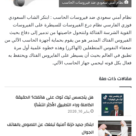
نظام أمني سعودي ضد فيروسات الحاسب
نظام أمني سعودي ضد فيروسات الحاسب : ابتكر الشاب السعودي
فوزي الفارسي نظام درع الفيروسات للسيطرة على الفيروسات
القوية الشرسة الفتاكة ولتتحول خاصيتها من تدمير إلى دفاع بحيث
الفيروس الفتاك المدمر هو من يقوم بحماية أجهزة الحاسب الآلي من
ضعفاء النفوس المتطفلين (الهاكرز) وهذه خطوه علمية أول مرة
تطبق في العالم بحيث أن يسيطر على الفايروس الفتاك ويحتفظ به
فعال بكل قوته ليحمي جهاز الحاسب الآلي.
مقالات ذات صلة
هل يتجسس تيك توك على هاتفك؟ الحقيقة
الكاملة وراء التطبيق الأكثر انتشارًا
يناير 16, 2026
ابتكار جديد خزنة أمنية تبلغك عن اللصوص بالهاتف
الجوال