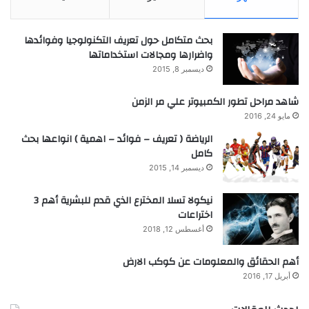
بحث متكامل حول تعريف التكنولوجيا وفوائدها
واضرارها ومجالات استخداماتها
ديسمبر 8, 2015
شاهد مراحل تطور الكمبيوتر علي مر الزمن
مايو 24, 2016
الرياضة ( تعريف – فوائد – اهمية ) انواعها بحث
كامل
ديسمبر 14, 2015
نيكولا تسلا المخترع الذي قدم للبشرية أهم 3
اختراعات
أغسطس 12, 2018
أهم الحقائق والمعلومات عن كوكب الارض
أبريل 17, 2016