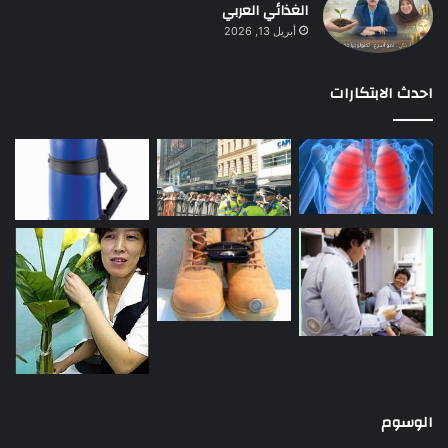
الغذائي العربي
أبريل 13, 2026
احدث الابتكارات
الوسوم