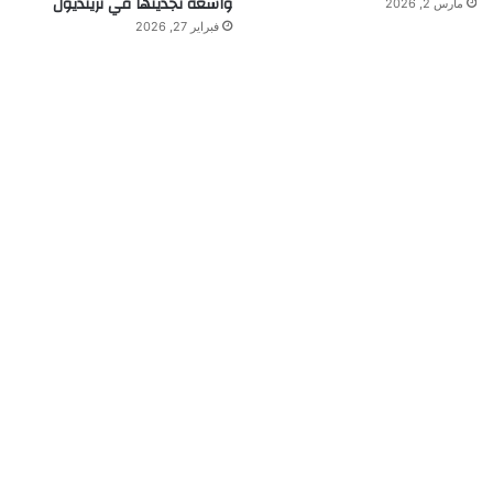
واسعة تجدينها في ترينديول
مارس 2, 2026
فبراير 27, 2026