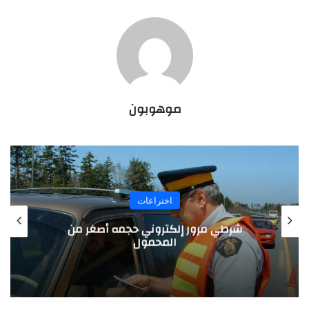
موهوبون
اختراعات
ر إلكتروني حجمه أصغر من
شاشة كمبيوت
المحمول