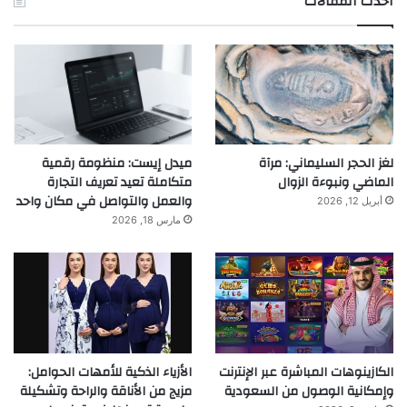
احدث المقالات
لغز الحجر السليماني: مرآة
ميدل إيست: منظومة رقمية
الماضي ونبوءة الزوال
متكاملة تعيد تعريف التجارة
والعمل والتواصل في مكان واحد
أبريل 12, 2026
مارس 18, 2026
الكازينوهات المباشرة عبر الإنترنت
الأزياء الذكية للأمهات الحوامل:
وإمكانية الوصول من السعودية
مزيج من الأناقة والراحة وتشكيلة