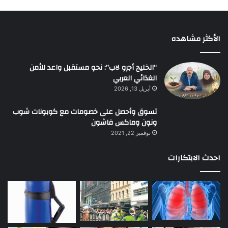
الأكثر مشاهده
“الخليج أجرو لاب”: نحو مستقبل واعد للأمن
الغذائي العربي
أبريل 13, 2026
تسوق وأحصل على خصومات مع كوبونات شوب
ونون وماكس فاشون
نوفمبر 22, 2021
احدث الابتكارات