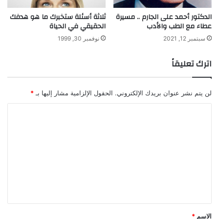
الدكتور أحمد على الجارم .. مسيرة
ثلاثة أسئلة ستخبرك ما هو هدفك
عطاء مع الطب والأدب
الحقيقي في الحياة
سبتمبر 12, 2021
نوفمبر 30, 1999
اترك تعليقاً
لن يتم نشر عنوان بريدك الإلكتروني.
الحقول الإلزامية مشار إليها بـ
*
ا
ل
ت
ع
ل
ي
ق
*
الاسم
*