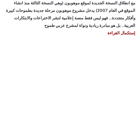
مع انطلاق النسخة الجديدة لموقع موهوبون (وهي النسخة الثالثة منذ انشاء
الموقع في العام 2007) يدخل مشروع موهوبون مرحلة جديدة بطموحات كبيرة
وأفكار متجددة… فهو ليس فقط منصة إعلامية لنشر الاختراعات والابتكارات
العربية.. بل هو مبادرة ريادية ونواة لمشرع عربي طموح
إستكمال القراءة