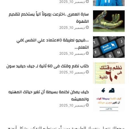
ديسمبر 10, 2025
سارة العمرى ..اخترعت روبوتاً آلياً يستخدم لتقديم
القهوة
ديسمبر 10, 2025
….فيديو لطريقة (الاعتماد علي النفس )في
التعلم….
ديسمبر 10, 2025
كتاب نظم وقتك فى 60 ثانية لـ جيف ديفيد سون
ديسمبر 10, 2025
كيف يمكن لكلمة بسيطة أن تغير حياتك المهنيه
والمعيشه
ديسمبر 10, 2025
ويجعلك تتصل بنفسك الطبيعية ومن ثَّم تستطيع التفكير بشكل أنضج