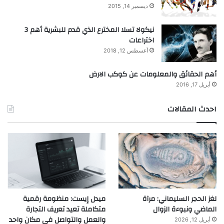
ديسمبر 14, 2015
نيكولا تسلا المخترع الذي قدم للبشرية أهم 3
اختراعات
أغسطس 12, 2018
أهم الحقائق والمعلومات عن كوكب الارض
أبريل 17, 2016
احدث المقالات
لغز الحجر السليماني: مرآة
ميدل إيست: منظومة رقمية
الماضي ونبوءة الزوال
متكاملة تعيد تعريف التجارة
والعمل والتواصل في مكان واحد
أبريل 12, 2026