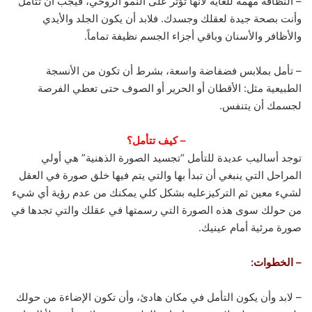
– النظافة مهمة للغاية لأنها تؤثر على النمو الروحي، فيجب أن تتأمل
وأنت بصحة جيدة لعقلك وجسدك. فلابد أن يكون الجلد والأيدي
والأظافر والأسنان وباقي أجزاء الجسم نظيفة تماماً.
– تأمل بملابس فضفاضة واسعة، بشرط أن تكون من الأنسجة
الطبيعية مثل: الأقطان أو الحرير أو الصوف حتى تعطي الفرصة
لجسمك أن يتنفس.
– كيف تتأمل؟
توجد أساليب عديدة للتأمل “تجسيد الصورة الذهنية” هي أولي
المراحل التي ينبغي أن تبدأ بها والتي يتم فيها خلق صورة في العقل
لشيء معين ثم التركيزعليه بشكل كلي يمكنك من عدم رؤية أي شيء
من حولك سوى هذه الصورة التي رسمتها في عقلك والتي تجدها في
صورة مرئية أمام عينيك.
– الخطوات:
– لابد وأن يكون التأمل في مكان هادئ، وأن تكون الإضاءة من حولك