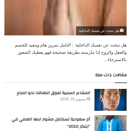
هل تبحث عن نفسك الداخلية
هل تبحث عن نفسك الداخلية : التامل تمرين هام ومفيد للجسم
والعقل والروح إذا مارسته بطريقة صحيحة فهو يعطيك الشعور
بالاسترخاء ..
مقالات ذات صلة
المشاعر السلبية تعوق انطلاقك نحو النجاح
ديسمبر 10, 2025
أم سعودية تستكمل مشوار ابنها العلمي في
“ابتكار 2010”