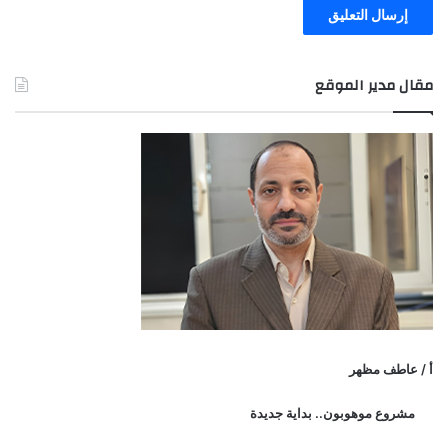
مقال مدير الموقع
أ / عاطف مظهر
مشروع موهوبون.. بداية جديدة