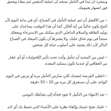
وبمجرد أن تبدأ في التأمل ستجد أن عملية التنفس تتم ببطء وبعمق
فور انصهار همومك.
– من الأفضل أن تتم عملية التأمل في الصباح، أي في بداية اليوم لأن
المخ يكون خالياً من أية أفكار. كما أن هذا التوقيت يساعدك على
توليد الطاقة والسلام الداخلي الذي يمكنك من الاسترخاء ويجعلك
منتجاً في يوم شاق عليك. ولا يشترط أن يكون الميعاد في الصباح
الباكر لأن ذلك يعتمد على أسلوب حياة كل شخص.
– ليس من المحبذ أن تتأمل وأنت تحت تأثير الكحوليات أو أي عقار
من العقاقير أو عندما تكون ممتلئ المعدة.
– اعطي الفرصة لنفسك لكي تمارس التأمل مرة أو مرتين في اليوم
الواحد على أن تستغرق كل مرة من 20 – 30 دقيقة.
– بعد الانتهاء من التأمل لا تعود فجأة إلى نشاطك اليومي.
– عليك بفتح عينيك وإلقاء نظرة على الأشياء التي تحيط بك أي لابد