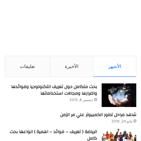
الأشهر
الأخيرة
تعليقات
بحث متكامل حول تعريف التكنولوجيا وفوائدها
واضرارها ومجالات استخداماتها
ديسمبر 8, 2015
شاهد مراحل تطور الكمبيوتر علي مر الزمن
مايو 24, 2016
الرياضة ( تعريف – فوائد – اهمية ) انواعها بحث
كامل