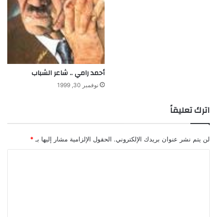
ف
ض
ا
ء
أحمد رامي .. شاعر الشباب
نوفمبر 30, 1999
اترك تعليقاً
لن يتم نشر عنوان بريدك الإلكتروني.
الحقول الإلزامية مشار إليها بـ
*
ا
ل
ت
ع
ل