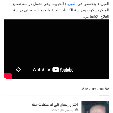
الفيزياء وتخصص في
الفيزياء
الحيوية، وهي تشمل دراسة تصنيع
الميكروسكوب ودراسة الكائنات الحية والجزيئات، وحتى دراسة
العلاج الإشعاعي.
مقالات ذات صلة
اختراع إنسان آلي له عضلات حية
ديسمبر 10, 2025