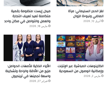
لغز الحجر السليماني: مرآة
ميدل إيست: منظومة رقمية
الماضي ونبوءة الزوال
متكاملة تعيد تعريف التجارة
والعمل والتواصل في مكان واحد
أبريل 12, 2026
مارس 18, 2026
الكازينوهات المباشرة عبر الإنترنت
الأزياء الذكية للأمهات الحوامل:
وإمكانية الوصول من السعودية
مزيج من الأناقة والراحة وتشكيلة
واسعة تجدينها في ترينديول
مارس 2, 2026
فبراير 27, 2026