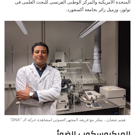
المتحدة الأمريكية والمركز الوطنى الفرنسى للبحث العلمى فى
تولوز، وزميل زائر بجامعة أكسفورد.
هيثم شعبان.. يبتكر مع فريقه المجهر الضوئي لمشاهدة حركة الـ “DNA”
الميكروسكوب الضوئي