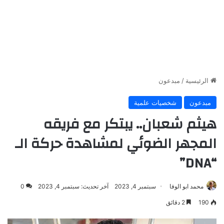
الرئيسية
/
مبدعون
مبدعون
شخصيات علمية
هيثم شعبان.. يبتكر مع فريقه
المجهر الضوئي لمشاهدة حركة الـ
“DNA”
محمد ابو الوفا
سبتمبر 4, 2023
آخر تحديث: سبتمبر 4, 2023
0
190
2 دقائق