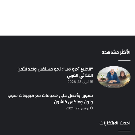
الأكثر مشاهده
“الخليج أجرو لاب”: نحو مستقبل واعد للأمن
الغذائي العربي
أبريل 13, 2026
تسوق وأحصل على خصومات مع كوبونات شوب
ونون وماكس فاشون
نوفمبر 22, 2021
احدث الابتكارات