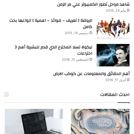
شاهد مراحل تطور الكمبيوتر علي مر الزمن
مايو 24, 2016
الرياضة ( تعريف – فوائد – اهمية ) انواعها بحث
كامل
ديسمبر 14, 2015
نيكولا تسلا المخترع الذي قدم للبشرية أهم 3
اختراعات
أغسطس 12, 2018
أهم الحقائق والمعلومات عن كوكب الارض
أبريل 17, 2016
احدث المقالات