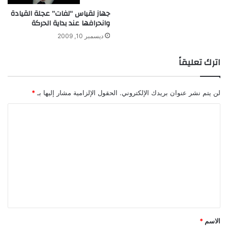
ي
جهاز لقياس “لفات” عجلة القيادة
ا
وانحرافها عند بداية الحركة
ر
ديسمبر 10, 2009
ا
ت
اترك تعليقاً
لن يتم نشر عنوان بريدك الإلكتروني.
الحقول الإلزامية مشار إليها بـ
*
ا
ل
ت
ع
ل
ي
ق
*
الاسم
*