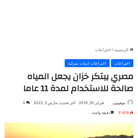
الرئيسية
/
اختراعات
اختراعات
اختراعات ادوات منزلية
مصري يبتكر خزان يجعل المياه
صالحة للاستخدام لمدة 11 عاما
موهوبون
فبراير 20, 2016
آخر تحديث: مارس 2, 2023
0
9٬408
دقيقة واحدة