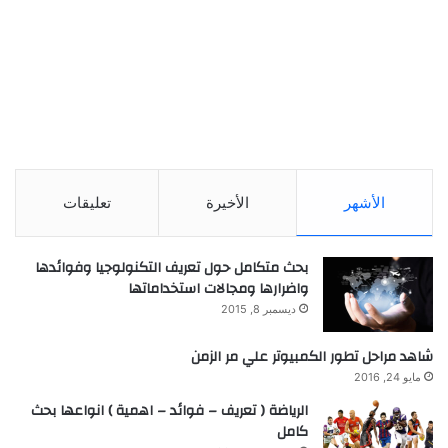
الأشهر
الأخيرة
تعليقات
بحث متكامل حول تعريف التكنولوجيا وفوائدها
واضرارها ومجالات استخداماتها
ديسمبر 8, 2015
شاهد مراحل تطور الكمبيوتر علي مر الزمن
مايو 24, 2016
الرياضة ( تعريف – فوائد – اهمية ) انواعها بحث
كامل