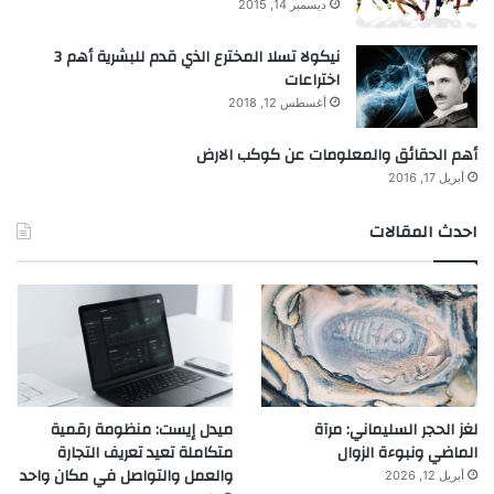
ديسمبر 14, 2015
نيكولا تسلا المخترع الذي قدم للبشرية أهم 3
اختراعات
أغسطس 12, 2018
أهم الحقائق والمعلومات عن كوكب الارض
أبريل 17, 2016
احدث المقالات
لغز الحجر السليماني: مرآة
ميدل إيست: منظومة رقمية
الماضي ونبوءة الزوال
متكاملة تعيد تعريف التجارة
والعمل والتواصل في مكان واحد
أبريل 12, 2026