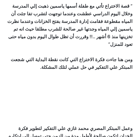
” قصة الاختراع تأتي مع طفلة أسمها ياسمين ذهبت إلي المدرسة
وخلال اليوم الدراسي عطشت وعندما توجهت لتشرب تفا جئت أن
المياه مقطوعة فقامت إدارة المدرسة بفتح الخزانات وعندما نظرت
ياسمين إلي المياه وجدتها غير صالحة للشرب مطلقا حيث انه تم
تخزينها منذ 6 أشهر ..!! وقررت أن تظل طوال اليوم بدون مياه حتى
تعود للمنزل”
ومن هنا جاءت فكرة الاختراع التي كانت نقطة البداية التي شجعت
المبتكر علي التفكير في حل عملي لتلك المشكلة.
وعمل المبتكر المصري محمد غازي علي التفكير لتطوير فكرة
الخزان لتكون صالحة لأطول مدة من الزمن حتى توصل إلي ابتكاره