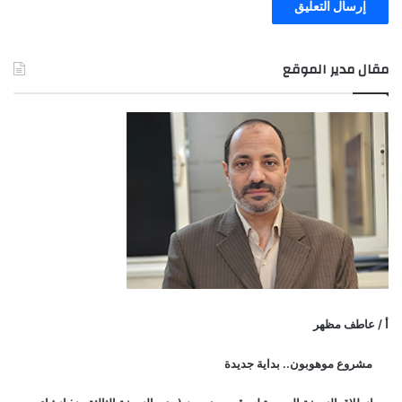
مقال مدير الموقع
أ / عاطف مظهر
مشروع موهوبون.. بداية جديدة