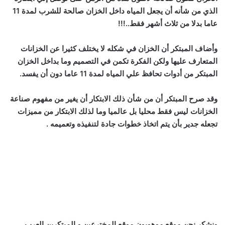
الذي من شأنه أن يجعل المياه داخل الخزان صالحة للشرب لمدة 11
عاما بدلا من ثلاث أشهر فقط..!!!
وأضاف المبتكر أن الخزان في شكله لا يختلف كثيرا عن الخزانات
المتعارف عليها ولكن الفكرة تكمن في التصميم وما بداخل الخزان
المبتكر من أدوات تحافظ علي المياه لمدة 11 عاما دون أن يفسد.
وقد صرح المبتكر أن من شأن ذلك الابتكار أن يغير من مفهوم صناعة
الخزانات ليس فقط محليا بل عالميا وما لذلك الابتكار من مميزات
تجعله جدير بأن يتم اتخاذ خطوات جادة لتنفيذه وتعميمه .
ونشكر نحن موقع موهوبون موقع المخترعين و المبتكرين العرب