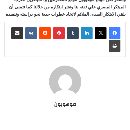
المبتكر المصري علي ثقته بنا ونشر ابتكاره من خلالنا كما نتمنى أن
يلقي الابتكار الصدى الملائم لاتخاذ خطوات جدية نحو دراسته وتنفيذه
لينكدإن
‏Tumblr
بينتيريست
‏Reddit
‏VKontakte
مشاركة عبر البريد
طباعة
موهوبون