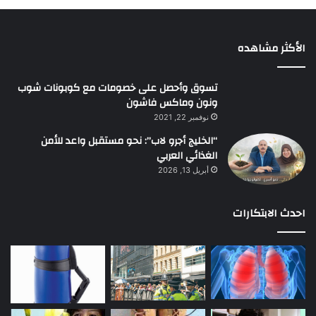
الأكثر مشاهده
تسوق وأحصل على خصومات مع كوبونات شوب
ونون وماكس فاشون
نوفمبر 22, 2021
“الخليج أجرو لاب”: نحو مستقبل واعد للأمن
الغذائي العربي
أبريل 13, 2026
احدث الابتكارات