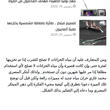
جهاز توليد الكهرباء للهاتف المحمول من المياه
ديسمبر 10, 2025
تصميم مبتكر .. طائرة بالطاقة الشمسية يخترعها
طلبة ألمانيون
ديسمبر 10, 2025
ومن المتعارف عليه أن مياه الخزانات لا تصلح للشرب إذا تم تخزينها
لفترة حتى وإن كانت قصيرة وأن مياه الخزانات لا تصلح لأي استخدام
مطلقا إذا مر عليها شهرين دون أن تستخدم , ولذلك أبتكر المصري
محمد غازي خزان مياه جديد له مميزات رائعة ولكن قبل أن نوضح
تلك الميزة دعونا نتطرق إلي كيفية مجيء الفكرة إلي ذهن المبتكر
المصري وما دعاه إلي التفكير بذلك الشكل..