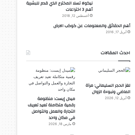
نيكولا تسلا المخترع الذي قدم للبشرية
أهم 3 اختراعات
أغسطس 12, 2018
أهم الحقائق والمعلومات عن كوكب الارض
أبريل 17, 2016
احدث المقالات
لغز الحجر السليماني: مرآة
الماضي ونبوءة الزوال
ميدل إيست: منظومة
أبريل 12, 2026
رقمية متكاملة تعيد تعريف
التجارة والعمل والتواصل
في مكان واحد
مارس 18, 2026