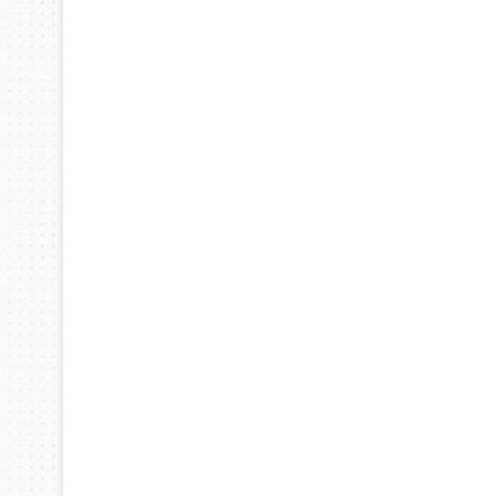
البطروحي