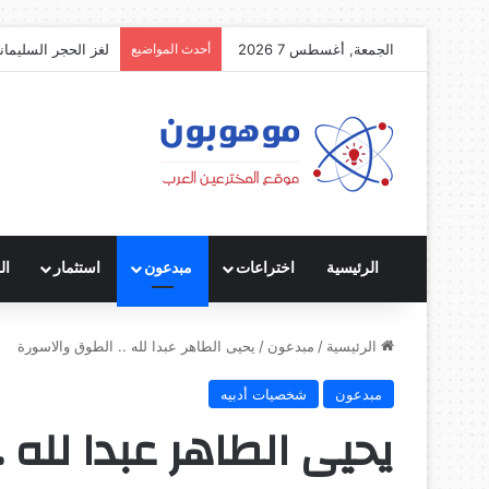
الجمعة, أغسطس 7 2026
أحدث المواضيع
لغز الحجر السليمان
الرئيسية
اختراعات
مبدعون
استثمار
ال
الرئيسية
/
مبدعون
/
يحيى الطاهر عبدا لله .. الطوق والاسورة
مبدعون
شخصيات أدبيه
يحيى الطاهر عبدا لله 