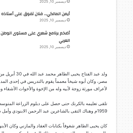
ديسمبر 10, 2025
أيمن المالكي… فنان تفوق على أستاذه
ديسمبر 10, 2025
أضخم برنامج شعري على مستوى الوطن
العربي
ديسمبر 10, 2025
مصر، وكان أبوه شيخاً معمماً يقوم بالتدريس في إحدى المدا
لأعراف مورثة زوجة لأبيه وله من الإخوة والأخوات الأشقاء وغي
تلقى تعليمه بالكرنك حتى حصل على دبلوم الزراعة المتوسطة
1959م وهناك التقى بالشاعرين عبد الرحمن الابنودي وأمل دنقل فامتدت علاقتهما في رحلة صداقة طويلة.
كان يحيى الطاهر شغوفاً بكتابات العقاد والمازني وكان الأب