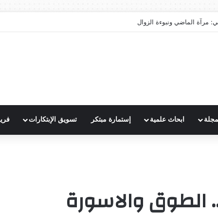
ي: مرآة الماضي ونبوءة الزوال
مجلة
ابحاث علمية
إستمارة مبتكر
تسويق الإبتكارات
فري
.. الطوق والاسورة