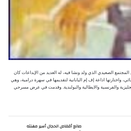
مجتمع الصعيدي الذي ولد ونشا فيه، له العديد من الإبداعات كان
، واختارتها اذاعة إف إم اليابانية لتقديمها في سهرة درامية، وهي
الانجليزية والفرنسية والايطالية والبولندية. وقدمت في عرض مسرحي
صانع أقفاص الحجال أسير مهنته