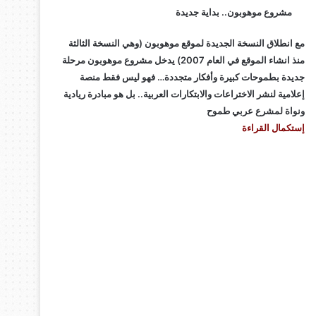
مشروع موهوبون.. بداية جديدة
مع انطلاق النسخة الجديدة لموقع موهوبون (وهي النسخة الثالثة
منذ انشاء الموقع في العام 2007) يدخل مشروع موهوبون مرحلة
جديدة بطموحات كبيرة وأفكار متجددة… فهو ليس فقط منصة
إعلامية لنشر الاختراعات والابتكارات العربية.. بل هو مبادرة ريادية
ونواة لمشرع عربي طموح
إستكمال القراءة