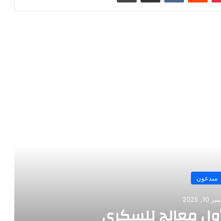
رأ التالي
مبدعون
ديسمبر 10, 2025
الألماني بنز مخترع السيارة الحديثة