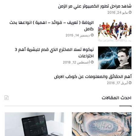
شاهد مراحل تطور الكمبيوتر علي مر الزمن
مايو 24, 2016
الرياضة ( تعريف – فوائد – اهمية ) انواعها بحث
كامل
ديسمبر 14, 2015
نيكولا تسلا المخترع الذي قدم للبشرية أهم 3
اختراعات
أغسطس 12, 2018
أهم الحقائق والمعلومات عن كوكب الارض
أبريل 17, 2016
احدث المقالات