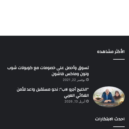
الأكثر مشاهده
تسوق وأحصل على خصومات مع كوبونات شوب
ونون وماكس فاشون
نوفمبر 22, 2021
“الخليج أجرو لاب”: نحو مستقبل واعد للأمن
الغذائي العربي
أبريل 13, 2026
احدث الابتكارات