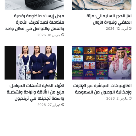
لغز الحجر السليماني: مرآة
ميدل إيست: منظومة رقمية
الماضي ونبوءة الزوال
متكاملة تعيد تعريف التجارة
والعمل والتواصل في مكان واحد
أبريل 12, 2026
مارس 18, 2026
الكازينوهات المباشرة عبر الإنترنت
الأزياء الذكية للأمهات الحوامل:
وإمكانية الوصول من السعودية
مزيج من الأناقة والراحة وتشكيلة
واسعة تجدينها في ترينديول
مارس 2, 2026
فبراير 27, 2026