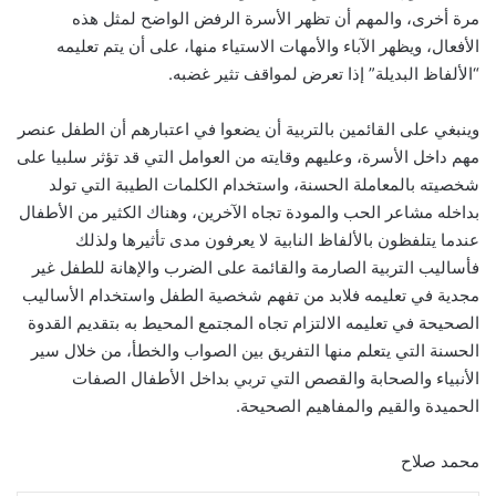
مرة أخرى، والمهم أن تظهر الأسرة الرفض الواضح لمثل هذه
الأفعال، ويظهر الآباء والأمهات الاستياء منها، على أن يتم تعليمه
“الألفاظ البديلة” إذا تعرض لمواقف تثير غضبه.
وينبغي على القائمين بالتربية أن يضعوا في اعتبارهم أن الطفل عنصر
مهم داخل الأسرة، وعليهم وقايته من العوامل التي قد تؤثر سلبيا على
شخصيته بالمعاملة الحسنة، واستخدام الكلمات الطيبة التي تولد
بداخله مشاعر الحب والمودة تجاه الآخرين، وهناك الكثير من الأطفال
عندما يتلفظون بالألفاظ النابية لا يعرفون مدى تأثيرها ولذلك
فأساليب التربية الصارمة والقائمة على الضرب والإهانة للطفل غير
مجدية في تعليمه فلابد من تفهم شخصية الطفل واستخدام الأساليب
الصحيحة في تعليمه الالتزام تجاه المجتمع المحيط به بتقديم القدوة
الحسنة التي يتعلم منها التفريق بين الصواب والخطأ، من خلال سير
الأنبياء والصحابة والقصص التي تربي بداخل الأطفال الصفات
الحميدة والقيم والمفاهيم الصحيحة.
محمد صلاح