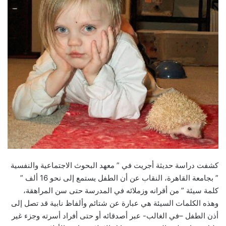
كشفت دراسة حديثة أجريت في ” معهد البحوث الاجتماعية والنفسية
” بجامعة القاهرة، النقاب عن أن الطفل يستمع إلى نحو 16 ألف ”
كلمة سيئة ” من أقرانه وزملائه في المدرسة حتى سن المراهقة،
وهذه الكلمات السيئة هي عبارة عن شتائم وألفاظ نابية قد تصل إلى
أذن الطفل –في الغالب- عبر أصدقائه أو حتى أفراد أسرته وجزء غير