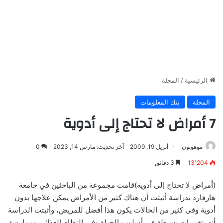
الرئيسية
/
المجلة
المجلة
بنك المعلومات
7 أمراض لا تحتاج إلى أدوية
موهوبون
أبريل 19, 2009
آخر تحديث: مارس 14, 2023
0
13٬204
3 دقائق
(أمراض لا تحتاج إلى أدوية)قامت مجموعة من الباحثين في جامعة
هارفارد بدراسة أثبتت أن هناك كثير من الأمراض يمكن علاجها بدون
أدوية وفى كثير من الحالات يكون هذا أفضل للمريض، وأثبتت الدراسة
أنه بتغييرات بسيطة في أسلوب الحياة وفى النظام الغذائي وممارسة