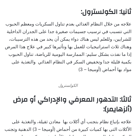
ثانيا: الكولسترول:
علاجه من خلال النظام الغذائي بعدم تناول السكريات ومعظم الحبوب
التي تتسبب في ترسيب جسيمات صغيرة جدا على الجدران الداخلية
للشرايين، وللعلم ليس هناك دواء يمكن أن يحد من هذه الترسيبات،
وهناك ثلاث استراتيجيات للعمل بها وتأثيرها كبير في علاج هذا المرض
إذا ما نفذت بشكل سليم: الممارسة اليومية للرياضة، تناول الحبوب
بكمية قليلة جدا وتخفيض السكر في النظام الغذائي والتغذية على
مواد بها أحماض (أوميجا – 3)
الكولسترول
ثالثا: التدهور المعرفي والإدراكي أو مرض
(ألزهايمر):
علاجه بإتباع نظام بتجنب أي أكلات بها معادن ثقيلة، والتغذية على
الأكلات التى بها كميات كبيرة من أحماض (أوميجا – 3) الدهنية وتجنب