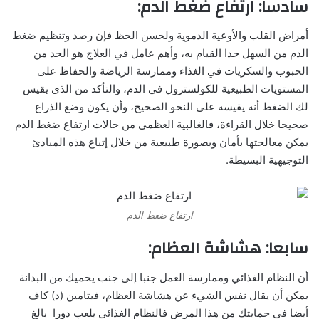
سادسا: ارتفاع ضغط الدم:
أمراض القلب والأوعية الدموية ولحسن الحظ فإن رصد وتنظيم ضغط
الدم من السهل جدا القيام به، وأهم عامل في العلاج هو الحد من
الحبوب والسكريات في الغذاء وممارسة الرياضة والحفاظ على
المستويات الطبيعية للكولسترول في الدم، والتأكد من الذى يقيس
لك الضغط أنه يقيسه على النحو الصحيح، وأن يكون وضع الذراع
صحيحا خلال القراءة، فالغالبية العظمى من حالات ارتفاع ضغط الدم
يمكن معالجتها بأمان وبصورة طبيعية من خلال إتباع هذه المبادئ
التوجيهية البسيطة.
ارتفاع ضغط الدم
سابعا: هشاشة العظام:
أن النظام الغذائي وممارسة العمل جنبا إلى جنب يحميك من البدانة
يمكن أن يقال نفس الشيء عن هشاشة العظام، فيتامين (د) كاف
أيضا في حمايتك من هذا المرض فالنظام الغذائي يلعب دورا بالغ