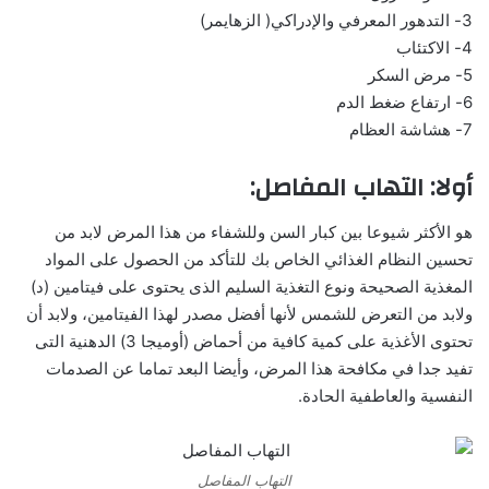
3- التدهور المعرفي والإدراكي( الزهايمر)
4- الاكتئاب
5- مرض السكر
6- ارتفاع ضغط الدم
7- هشاشة العظام
أولا: التهاب المفاصل:
هو الأكثر شيوعا بين كبار السن وللشفاء من هذا المرض لابد من
تحسين النظام الغذائي الخاص بك للتأكد من الحصول على المواد
المغذية الصحيحة ونوع التغذية السليم الذى يحتوى على فيتامين (د)
ولابد من التعرض للشمس لأنها أفضل مصدر لهذا الفيتامين، ولابد أن
تحتوى الأغذية على كمية كافية من أحماض (أوميجا 3) الدهنية التى
تفيد جدا في مكافحة هذا المرض، وأيضا البعد تماما عن الصدمات
النفسية والعاطفية الحادة.
التهاب المفاصل