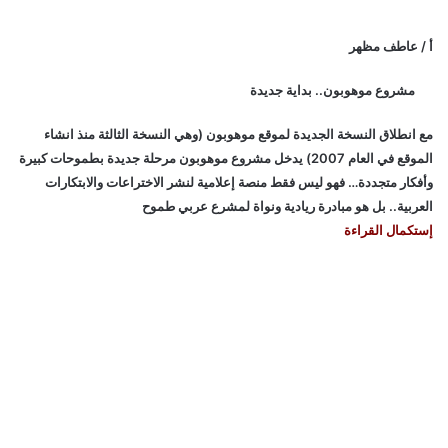
أ / عاطف مظهر
مشروع موهوبون.. بداية جديدة
مع انطلاق النسخة الجديدة لموقع موهوبون (وهي النسخة الثالثة منذ انشاء
الموقع في العام 2007) يدخل مشروع موهوبون مرحلة جديدة بطموحات كبيرة
وأفكار متجددة… فهو ليس فقط منصة إعلامية لنشر الاختراعات والابتكارات
العربية.. بل هو مبادرة ريادية ونواة لمشرع عربي طموح
إستكمال القراءة