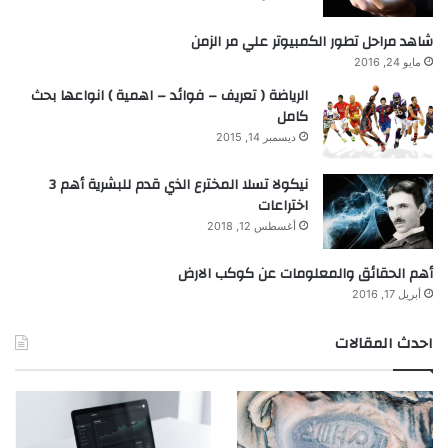
شاهد مراحل تطور الكمبيوتر علي مر الزمن
مايو 24, 2016
الرياضة ( تعريف – فوائد – اهمية ) انواعها بحث
كامل
ديسمبر 14, 2015
نيكولا تسلا المخترع الذي قدم للبشرية أهم 3
اختراعات
أغسطس 12, 2018
أهم الحقائق والمعلومات عن كوكب الارض
أبريل 17, 2016
احدث المقالات