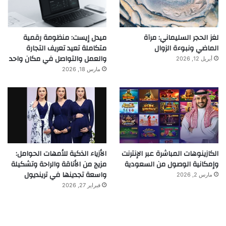
لغز الحجر السليماني: مرآة
ميدل إيست: منظومة رقمية
الماضي ونبوءة الزوال
متكاملة تعيد تعريف التجارة
والعمل والتواصل في مكان واحد
أبريل 12, 2026
مارس 18, 2026
الكازينوهات المباشرة عبر الإنترنت
الأزياء الذكية للأمهات الحوامل:
وإمكانية الوصول من السعودية
مزيج من الأناقة والراحة وتشكيلة
واسعة تجدينها في ترينديول
مارس 2, 2026
فبراير 27, 2026