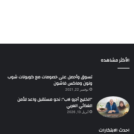
الأكثر مشاهده
تسوق وأحصل على خصومات مع كوبونات شوب
ونون وماكس فاشون
نوفمبر 22, 2021
“الخليج أجرو لاب”: نحو مستقبل واعد للأمن
الغذائي العربي
أبريل 13, 2026
احدث الابتكارات