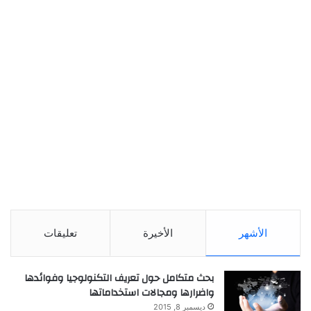
الأشهر
الأخيرة
تعليقات
بحث متكامل حول تعريف التكنولوجيا وفوائدها
واضرارها ومجالات استخداماتها
ديسمبر 8, 2015