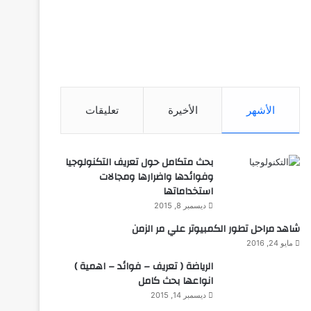
الأشهر
الأخيرة
تعليقات
بحث متكامل حول تعريف التكنولوجيا
وفوائدها واضرارها ومجالات
استخداماتها
ديسمبر 8, 2015
شاهد مراحل تطور الكمبيوتر علي مر الزمن
مايو 24, 2016
الرياضة ( تعريف – فوائد – اهمية )
انواعها بحث كامل
ديسمبر 14, 2015