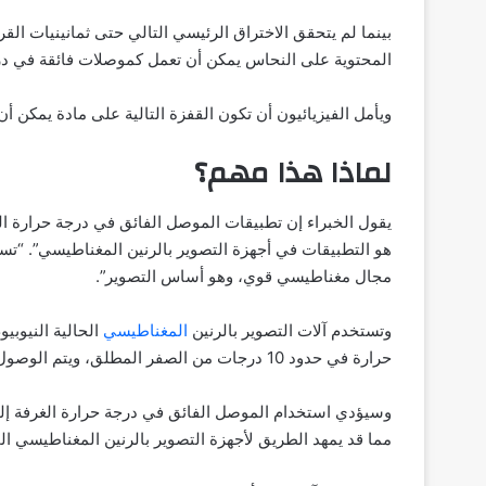
بينما لم يتحقق الاختراق الرئيسي التالي حتى ثمانينيات ال
المحتوية على النحاس يمكن أن تعمل كموصلات فائقة في درجات حرارة
ويأمل الفيزيائيون أن تكون القفزة التالية على مادة يمكن 
لماذا هذا مهم؟
يقول الخبراء إن تطبيقات الموصل الفائق في درجة حرارة الغ
هو التطبيقات في أجهزة التصوير بالرنين المغناطيسي”. “تس
مجال مغناطيسي قوي، وهو أساس التصوير”.
وتستخدم آلات التصوير بالرنين
المغناطيسي
الحالية النيوبي
حرارة في حدود 10 درجات من الصفر المطلق، ويتم الوصول إلى هذه الدرجة عبر تبريد المغناطيسات العملاقة بالهيليوم السائل.
وسيؤدي استخدام الموصل الفائق في درجة حرارة الغرفة إلى 
مما قد يمهد الطريق لأجهزة التصوير بالرنين المغناطيسي ال