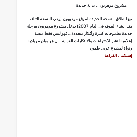
مشروع موهوبون.. بداية جديدة
مع انطلاق النسخة الجديدة لموقع موهوبون (وهي النسخة الثالثة
منذ انشاء الموقع في العام 2007) يدخل مشروع موهوبون مرحلة
جديدة بطموحات كبيرة وأفكار متجددة… فهو ليس فقط منصة
إعلامية لنشر الاختراعات والابتكارات العربية.. بل هو مبادرة ريادية
ونواة لمشرع عربي طموح
إستكمال القراءة