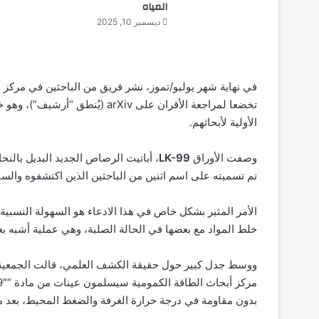
المياه
ديسمبر 10, 2025
في نهاية شهر يوليو/تموز، نشر فريق من الباحثين في مركز 
تخضعا لمراجعة الأقران على arXiv 
الأولية لأبحاثهم.
وصفت الأوراق
LK-99
، أباتيت الرصاص الجديد البديل بال
تم تسميته على اسم اثنين من الباحثين الذين اكتشفوه والسن
خلط المواد مع بعضها في الحالة الصلبة، وهي عملية أشبه بع
بدون مقاومة في درجة حرارة الغرفة والضغط المحيط، بعد مر