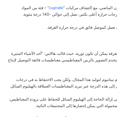
قرن الماضي، مع اكتشاف مركبات “
cuprate
” – فئة من المواد
 أعلى بكثير، تصل إلى حوالي -140 درجة مئوية.
أن تعمل كموصل فائق في درجة حرارة الغرفة.
رفة يمكن أن تكون ثورية، حيث قالت هالاس: “أحد الأشياء المثيرة
تخدم التصوير بالرنين المغناطيسي مغناطيسات فائقة التوصيل لإنتاج
وم تيتانيوم لتوليد هذا المجال، ولكن يجب الاحتفاظ به في درجات
إزالة الحاجة إلى الهيليوم السائل للحفاظ على برودة المغناطيس،
محمولة التي يمكن إحضارها إلى المجتمعات النائية.