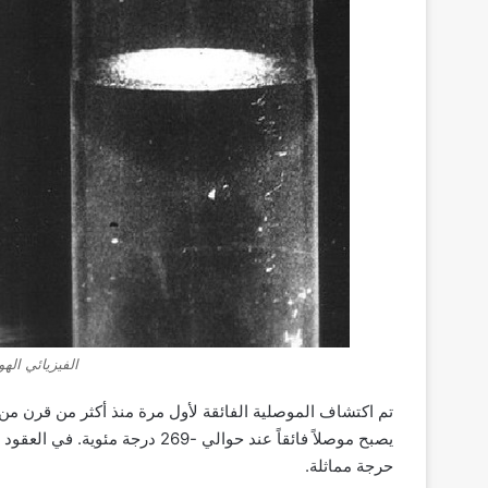
الفيزيائي الهو
تم اكتشاف الموصلية الفائقة لأول مرة منذ أكثر من قرن من 
يصبح موصلاً فائقاً عند حوالي -69
حرجة مماثلة.