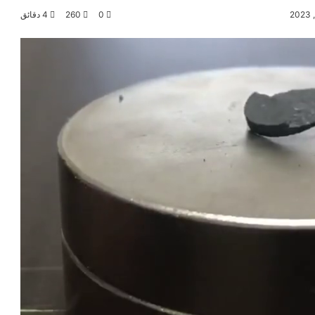
0
260
4 دقائق