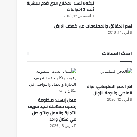
نيكولا تسلا المخترع الذي قدم للبشرية
أهم 3 اختراعات
أغسطس 12, 2018
أهم الحقائق والمعلومات عن كوكب الارض
أبريل 17, 2016
احدث المقالات
لغز الحجر السليماني: مرآة
الماضي ونبوءة الزوال
ميدل إيست: منظومة
أبريل 12, 2026
رقمية متكاملة تعيد تعريف
التجارة والعمل والتواصل
في مكان واحد
مارس 18, 2026