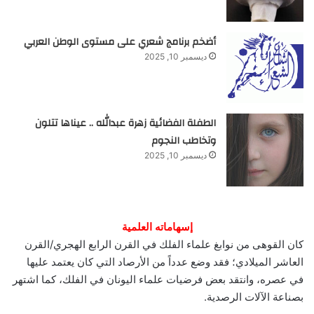
أضخم برنامج شعري على مستوى الوطن العربي
ديسمبر 10, 2025
الطفلة الفضائية زهرة عبدالله .. عيناها تتلون
وتخاطب النجوم
ديسمبر 10, 2025
إسهاماته العلمية
كان القوهى من نوابغ علماء الفلك في القرن الرابع الهجري/القرن
العاشر الميلادي؛ فقد وضع عدداً من الأرصاد التي كان يعتمد عليها
في عصره، وانتقد بعض فرضيات علماء اليونان في الفلك، كما اشتهر
بصناعة الآلات الرصدية.