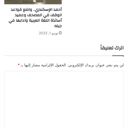
أحمد الإسكندري.. واضع قواعد
الوقف في المصحف وعميد
أساتذة اللغة العربية وآدابها في
جيله
يونيو 1, 2023
اترك تعليقاً
لن يتم نشر عنوان بريدك الإلكتروني.
الحقول الإلزامية مشار إليها بـ
*
ا
ل
ت
ع
ل
ي
ق