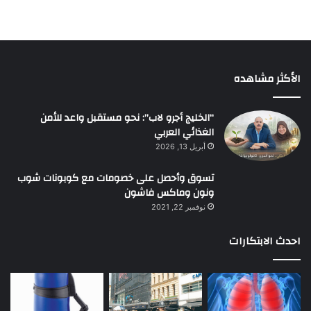
الأكثر مشاهده
“الخليج أجرو لاب”: نحو مستقبل واعد للأمن
الغذائي العربي
أبريل 13, 2026
تسوق وأحصل على خصومات مع كوبونات شوب
ونون وماكس فاشون
نوفمبر 22, 2021
احدث الابتكارات