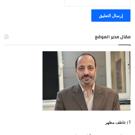
مقال مدير الموقع
أ / عاطف مظهر