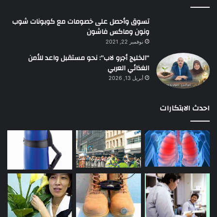
تسوق وأحصل على خصومات مع كوبونات شوب
ونون وماكس فاشون
نوفمبر 22, 2021
“الخليج أجرو لاب”: نحو مستقبل واعد للأمن
الغذائي العربي
أبريل 13, 2026
احدث الابتكارات