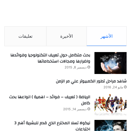
الأشهر
الأخيرة
تعليقات
بحث متكامل حول تعريف التكنولوجيا وفوائدها
واضرارها ومجالات استخداماتها
ديسمبر 8, 2015
شاهد مراحل تطور الكمبيوتر علي مر الزمن
مايو 24, 2016
الرياضة ( تعريف – فوائد – اهمية ) انواعها بحث
كامل
ديسمبر 14, 2015
نيكولا تسلا المخترع الذي قدم للبشرية أهم 3
اختراعات