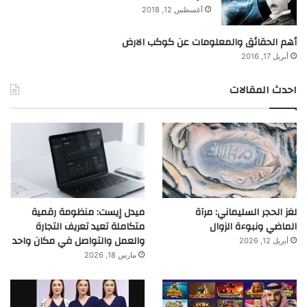
أغسطس 12, 2018
أهم الحقائق والمعلومات عن كوكب الارض
أبريل 17, 2016
احدث المقالات
لغز الحجر السليماني: مرآة
ميدل إيست: منظومة رقمية
الماضي ونبوءة الزوال
متكاملة تعيد تعريف التجارة
والعمل والتواصل في مكان واحد
أبريل 12, 2026
مارس 18, 2026