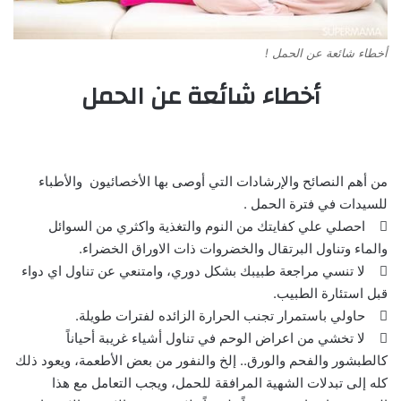
أخطاء شائعة عن الحمل !
أخطاء شائعة عن الحمل
من أهم النصائح والإرشادات التي أوصى بها الأخصائيون والأطباء
للسيدات في فترة الحمل .
 احصلي علي كفايتك من النوم والتغذية واكثري من السوائل
والماء وتناول البرتقال والخضروات ذات الاوراق الخضراء.
 لا تنسي مراجعة طبيبك بشكل دوري، وامتنعي عن تناول اي دواء
قبل استئارة الطبيب.
 حاولي باستمرار تجنب الحرارة الزائده لفترات طويلة.
 لا تخشي من اعراض الوحم في تناول أشياء غريبة أحياناً
كالطبشور والفحم والورق.. إلخ والنفور من بعض الأطعمة، ويعود ذلك
كله إلى تبدلات الشهية المرافقة للحمل، ويجب التعامل مع هذا