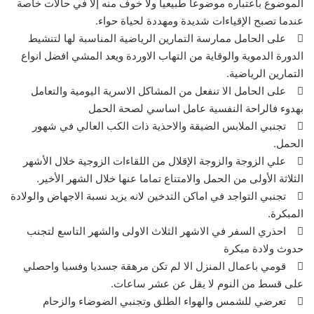
الموضوع باعتباره موضوعاً طبيعياً ولا خوف منه إلا في حالات خاصة
عندما تصبح الإقياءات شديدة ومهددة لحياة حواء.
 على الحامل ممارسة التمارين الرياضية المناسبة لها لتنشيط
الدورة الدموية والوقاية من التهاب الاوردة ويعد المشي افضل انواع
التمارين الرياضية.
 على الحامل الا تنفعل من المشاكل الاسرية اليومية والتعامل
بهدوء فالراحة النفسية عامل اساسي لصحة الحمل
 تجنبي الملابس الضيقة والاحذية ذات الكب العالي في شهور
الحمل.
 علي الزوجة والزوجة الإقلال من اللقاءات الزوجية خلال الأشهر
الثلاثة الأولى من الحمل والامتناع تماما عنها خلال الشهر الأخير.
 تجنبي التواجد في اماكن التدخين لانه يزيد نسبة الاجهاض والولادة
المبكرة.
 احذري السفر في الاشهر الثلاث الاولى والشهر التاسع لتجنب
حدوث ولادة مبكرة
 قومي باعمال المنزل الا لم تكن مرهقة جسديا وفسيا واحصلي
على قسط من النوم لا يقل عن عشر ساعات.
 تعرضي للشمس والهواء الطلق وتجنبي الضوضاء والزحام