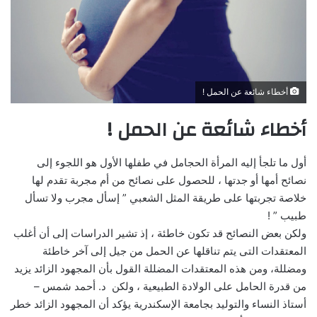
أخطاء شائعة عن الحمل !
أخطاء شائعة عن الحمل !
أول ما تلجأ إليه المرأة الحجامل في طفلها الأول هو اللجوء إلى
نصائح أمها أو جدتها ، للحصول على نصائح من أم مجربة تقدم لها
خلاصة تجربتها على طريقة المثل الشعبي ” إسأل مجرب ولا تسأل
طبيب ” !
ولكن بعض النصائح قد تكون خاطئة ، إذ تشير الدراسات إلى أن أغلب
المعتقدات التى يتم تناقلها عن الحمل من جيل إلى آخر خاطئة
ومضللة، ومن هذه المعتقدات المضللة القول بأن المجهود الزائد يزيد
من قدرة الحامل على الولادة الطبيعية ، ولكن د. أحمد شمس –
أستاذ النساء والتوليد بجامعة الإسكندرية يؤكد أن المجهود الزائد خطر