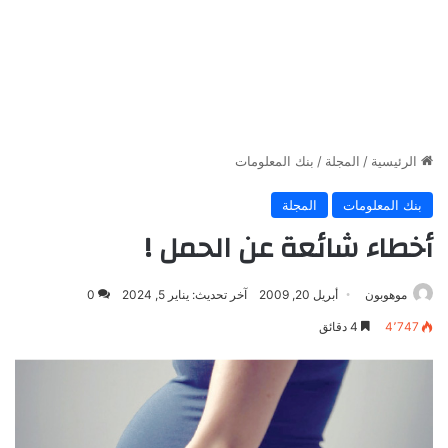
الرئيسية
/
المجلة
/
بنك المعلومات
بنك المعلومات
المجلة
أخطاء شائعة عن الحمل !
موهوبون
أبريل 20, 2009
آخر تحديث: يناير 5, 2024
0
4٬747
4 دقائق