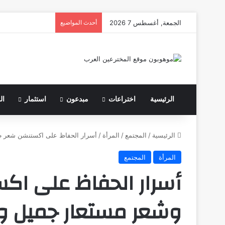
الجمعة, أغسطس 7 2026
أحدث المواضيع
الرئيسية
اختراعات
مبدعون
استثمار
ال
الرئيسية
/
المجتمع
/
المرأة
/
أسرار الحفاظ على اكستنشن شعر طب
المرأة
المجتمع
أسرار الحفاظ على ا
وشعر مستعار جميل 