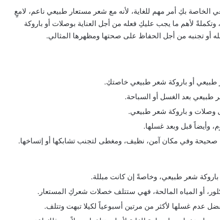
لخاصة بكِ أمر مهم للغاية، لأنه مع شعر مستعار طبيعي ناعم، لامعٍ
كملةً لأهم ما يجب عليكِ فعله من أجل العناية بوصلات أو باروكة
ه أو تجنبه من أجل الحفاظ على صحتها ومظهرها المثالي.
بيعي أو باروكة شعر طبيعي خاصتكِ.
طبيعي بعد الغسل أو السباحة.
 وصلات و باروكة شعر طبيعي.
 وأيضاً قبل وبعد غسلها.
صحيحة وفي مكان آمن، نظيف، ومغطى لتجنب تشابكها أو إتساخها.
باروكة شعر طبيعي، وخاصةً إن كانت مبللة.
ور، أو المياه المالحة، فهي ستتلف خصلات شعركِ المستعار.
 عدم غسلها لأكثر من مرتين أسبوعياً لكيلا تبهت وتتلف.