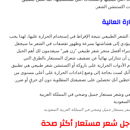
ات اكستنشن الشعر.
رة العالية
الشعر الطبيعي نتيجة الإفراط في إستخدام الحرارة عليها، لهذا يجب
لك سيؤدي إلى هشاشتها بسرعة وظهور تقصفات في الشعر ما سيجعل
براء أفضل متجر شعر طبيعي “زن هير” سيقدمون لكِ أهم الحيل
ن أن تتنازلي نهائياً عن تصفيف شعركِ المستعار بالطرق التي
ام الأدوات الحرارية على باروكة أو اكستنشن شعر طبيعي هي تطبيق
 أنكِ لست بحاجة إلى وضع إعدادات الحرارة على أعلى مستوى من
ظين أنكِ تحصلين على تصفيفتكِ المطلوبة دون أي حرقٍ أو ضرر.
ر مستعار جميل وصحي في المملكة العربية السعودية
من أجل شعر مستعار أكثر صحة