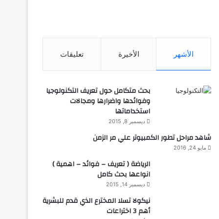
الأشهر
الأخيرة
تعليقات
بحث متكامل حول تعريف التكنولوجيا
وفوائدها واضرارها ومجالات
استخداماتها
ديسمبر 8, 2015
شاهد مراحل تطور الكمبيوتر علي مر الزمن
مايو 24, 2016
الرياضة ( تعريف – فوائد – اهمية )
انواعها بحث كامل
ديسمبر 14, 2015
نيكولا تسلا المخترع الذي قدم للبشرية
أهم 3 اختراعات