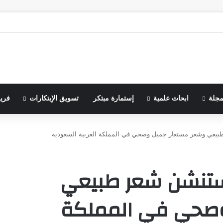
مجلة
ابحاث علمية
إستمارة مبتكر
تسويق الإبتكارات
فري
يعي وشعر مستعار جميل وصحي في المملكة العربية السعودية
كستنشن شعر طبيعي
وصحي في المملكة