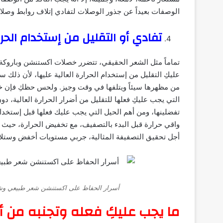
الوصفات بعيداً عن جذور الوصلات لتفادي إتلاف روابط وصل
تفادي أو التقليل من إستخدام الحرا
تماماً مثل الشعر الحقيقي، تتضرر خصلات اكستنشن وباروكة 
عليكِ التقليل من إستخدام الحرارة العالية عليها، لأن ذ
من مظهرها سيئاً ويتلفها في وقت وجيز. ولحس حظكِ فإن خ
التي يجب عليكِ فعلها للتقليل من أضرار الحرارة العالية، دو
تفضلينها، ومن أهم الحيل التي يجب عليك فعلها قبل إستخد
واقي حرارة قبل البدء بالتصفيف، مع تخفيض الحرارة، حيث
أجل تحقيق التصفيفة المثالية، جربي مستويات أخفض وستلاح
أسرار الحفاظ على اكستنشن شعر طبيعي وشع
ما يجب عليكِ فعله وتجنبه 