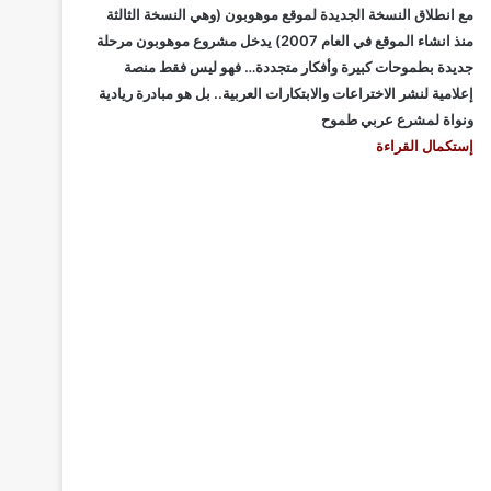
مع انطلاق النسخة الجديدة لموقع موهوبون (وهي النسخة الثالثة
منذ انشاء الموقع في العام 2007) يدخل مشروع موهوبون مرحلة
جديدة بطموحات كبيرة وأفكار متجددة… فهو ليس فقط منصة
إعلامية لنشر الاختراعات والابتكارات العربية.. بل هو مبادرة ريادية
ونواة لمشرع عربي طموح
إستكمال القراءة