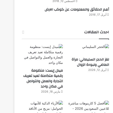
أغسطس 12, 2018
أهم الحقائق والمعلومات عن كوكب الارض
أبريل 17, 2016
احدث المقالات
لغز الحجر السليماني: مرآة
الماضي ونبوءة الزوال
ميدل إيست: منظومة
أبريل 12, 2026
رقمية متكاملة تعيد تعريف
التجارة والعمل والتواصل
في مكان واحد
مارس 18, 2026