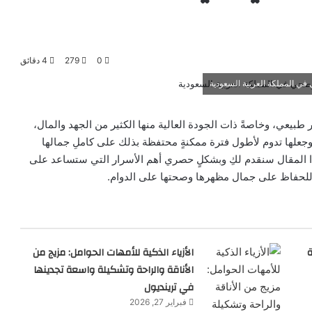
0
279
4 دقائق
 المملكة العربية السعودية
يعي، وخاصةً ذات الجودة العالية منها الكثير من الجهد والمال،
ها وجعلها تدوم لأطول فترة ممكنةٍ محتفظة بذلك على كاملِ جمالها
ذا المقال سنقدم لكِ وبشكلٍ حصري أهم الأسرار التي ستساعد على
لحفاظ على جمال مظهرها وصحتها على الدوام.
ة
الأزياء الذكية للأمهات الحوامل: مزيج من
الأناقة والراحة وتشكيلة واسعة تجدينها
في ترينديول
فبراير 27, 2026