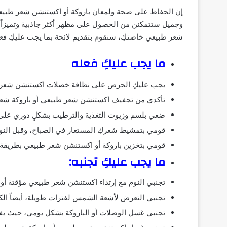
إن الحفاظ على صحة ولمعان باروكة أو اكستنشن شعر طبيعي ا
وجميل ستتمكنن من الحصول على مظهر أكثر جاذبية وتميزاً، وت
شعر طبيعي خاصتكِ، سنقوم بتقديم لائحة بما يجب عليكِ فعل
ما يجب عليكِ فعله
يجب عليكِ الحرص على نظافة خصلات اكستنشن شعر ط
تأكدي من تجفيف اكستنشن شعر طبيعي أو باروكة شعر 
ضعي بلسم وزيوت التغذية والترطيب بشكلٍ دوري على
قومي بتمشيط شعركِ المستعار في الصباح، وقبل النوم،
قومي بتخزين باروكة أو اكستنشن شعر طبيعي بطريقة 
ما يجب عليكِ تجنبه:
تجنبي النوم مع إرتداء اكستنشن شعر طبيعي مؤقتة أو 
تجنبي التعرض لأشعة الشمس لفترات طويلة، أيضاً الكل
تجنبي غسل الوصلات أو الباروكة بشكل يومي، حيث يفضل