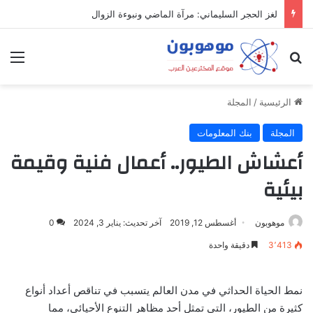
لغز الحجر السليماني: مرآة الماضي ونبوءة الزوال
بحث عن
الق
الرئيسية
/
المجلة
المجلة
بنك المعلومات
أعشاش الطيور.. أعمال فنية وقيمة
بيئية
موهوبون
أغسطس 12, 2019
آخر تحديث: يناير 3, 2024
0
3٬413
دقيقة واحدة
نمط الحياة الحداثي في مدن العالم يتسبب في تناقص أعداد أنواع
كثيرة من الطيور، التي تمثل أحد مظاهر التنوع الأحيائي، مما