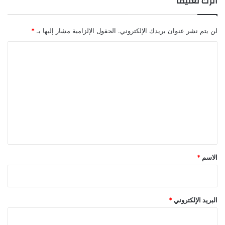
اترك تعليقاً
ي
ا
د
لن يتم نشر عنوان بريدك الإلكتروني.
الحقول الإلزامية مشار إليها بـ
*
ة
ا
ا
ل
ل
أ
ع
ت
م
ع
ا
ل
ل
ي
ق
*
الاسم
*
البريد الإلكتروني
*