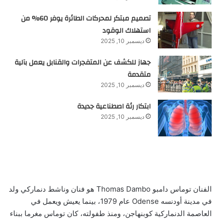
تصميم مبتكر لمحركات الطائرة يوفر 60% من
استهلاك الوقود
ديسمبر 10, 2025
جهاز للكشف عن المتفجرات والقنابل يعمل بآلية
متقدمة
ديسمبر 10, 2025
ابتكار رئة اصطناعية جديدة
ديسمبر 10, 2025
الفنان توماس دامبو Thomas Dambo هو فنان وناشط دنماركي ولد
في مدينة أودنسه Odense عام 1979، بينما يعيش ويعمل في
العاصمة الدنماركية كوبنهاجن، ومنذ طفولته، كان توماس مغرما بب
ناء