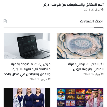
أهم الحقائق والمعلومات عن كوكب الارض
أبريل 17, 2016
احدث المقالات
لغز الحجر السليماني: مرآة
ميدل إيست: منظومة رقمية
الماضي ونبوءة الزوال
متكاملة تعيد تعريف التجارة
والعمل والتواصل في مكان واحد
أبريل 12, 2026
مارس 18, 2026