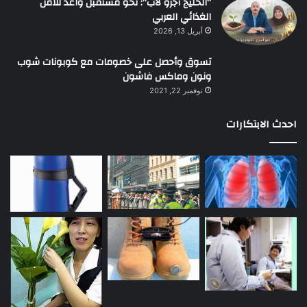
“الخليج أجرو لاب”: نحو مستقبل واعد للأمن
الغذائي العربي
أبريل 13, 2026
تسوق وأحصل على خصومات مع كوبونات شوب
ونون وماكس فاشون
نوفمبر 22, 2021
احدث الابتكارات