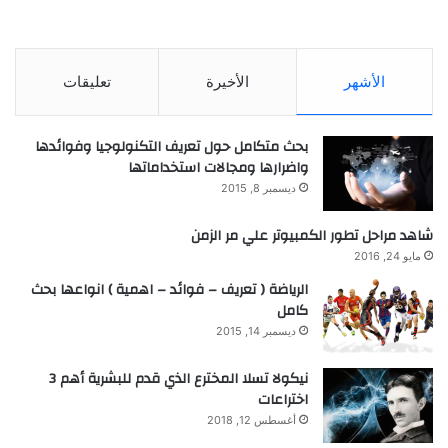
الأشهر
الأخيرة
تعليقات
بحث متكامل حول تعريف التكنولوجيا وفوائدها
واضرارها ومجالات استخداماتها
ديسمبر 8, 2015
شاهد مراحل تطور الكمبيوتر علي مر الزمن
مايو 24, 2016
الرياضة ( تعريف – فوائد – اهمية ) انواعها بحث
كامل
ديسمبر 14, 2015
نيكولا تسلا المخترع الذي قدم للبشرية أهم 3
اختراعات
أغسطس 12, 2018