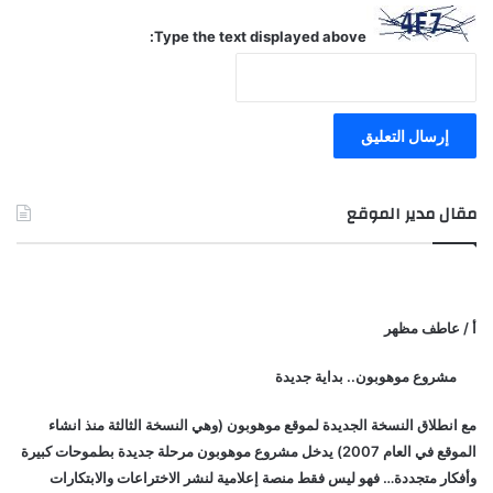
Type the text displayed above:
مقال مدير الموقع
أ / عاطف مظهر
مشروع موهوبون.. بداية جديدة
مع انطلاق النسخة الجديدة لموقع موهوبون (وهي النسخة الثالثة منذ انشاء
الموقع في العام 2007) يدخل مشروع موهوبون مرحلة جديدة بطموحات كبيرة
وأفكار متجددة… فهو ليس فقط منصة إعلامية لنشر الاختراعات والابتكارات