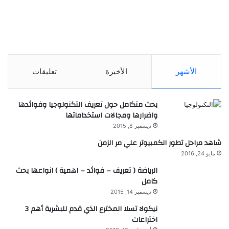
الأشهر
الأخيرة
تعليقات
بحث متكامل حول تعريف التكنولوجيا وفوائدها
واضرارها ومجالات استخداماتها
ديسمبر 8, 2015
شاهد مراحل تطور الكمبيوتر علي مر الزمن
مايو 24, 2016
الرياضة ( تعريف – فوائد – اهمية ) انواعها بحث
كامل
ديسمبر 14, 2015
نيكولا تسلا المخترع الذي قدم للبشرية أهم 3
اختراعات