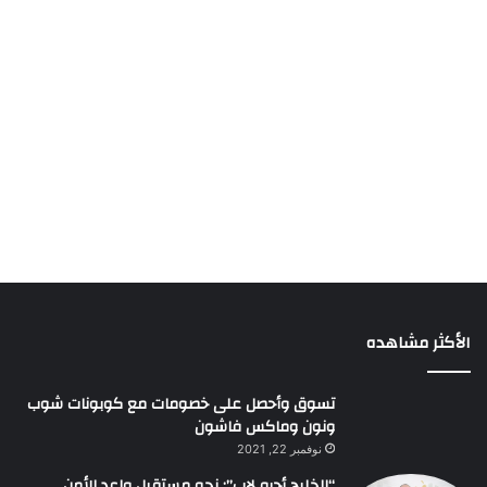
الأكثر مشاهده
تسوق وأحصل على خصومات مع كوبونات شوب
ونون وماكس فاشون
نوفمبر 22, 2021
“الخليج أجرو لاب”: نحو مستقبل واعد للأمن