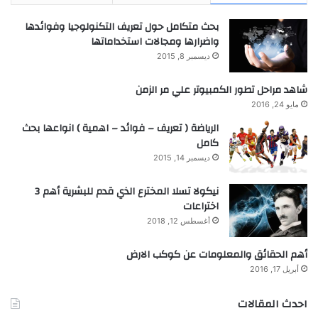
بحث متكامل حول تعريف التكنولوجيا وفوائدها
واضرارها ومجالات استخداماتها
ديسمبر 8, 2015
شاهد مراحل تطور الكمبيوتر علي مر الزمن
مايو 24, 2016
الرياضة ( تعريف – فوائد – اهمية ) انواعها بحث
كامل
ديسمبر 14, 2015
نيكولا تسلا المخترع الذي قدم للبشرية أهم 3
اختراعات
أغسطس 12, 2018
أهم الحقائق والمعلومات عن كوكب الارض
أبريل 17, 2016
احدث المقالات