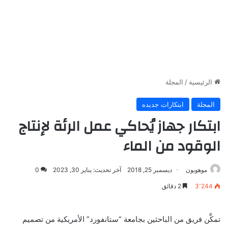
الرئيسية
/
المجلة
المجلة
ابتكارات جديده
ابتكار جهاز يُحاكي عمل الرئة لإنتاج
الوقود من الماء
موهوبون
ديسمبر 25, 2018
آخر تحديث: يناير 30, 2023
0
3٬244
2 دقائق
تمكَّن فريق من الباحثين بجامعة “ستانفورد” الأمريكية من تصميم