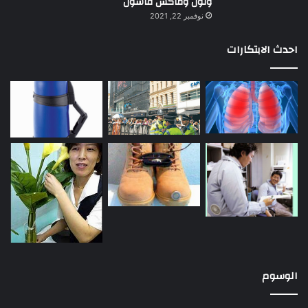
ونون وماكس فاشون
نوفمبر 22, 2021
احدث الابتكارات
الوسوم