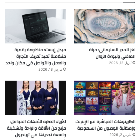
لغز الحجر السليماني: مرآة
ميدل إيست: منظومة رقمية
الماضي ونبوءة الزوال
متكاملة تعيد تعريف التجارة
والعمل والتواصل في مكان واحد
أبريل 12, 2026
مارس 18, 2026
الكازينوهات المباشرة عبر الإنترنت
الأزياء الذكية للأمهات الحوامل:
وإمكانية الوصول من السعودية
مزيج من الأناقة والراحة وتشكيلة
واسعة تجدينها في ترينديول
مارس 2, 2026