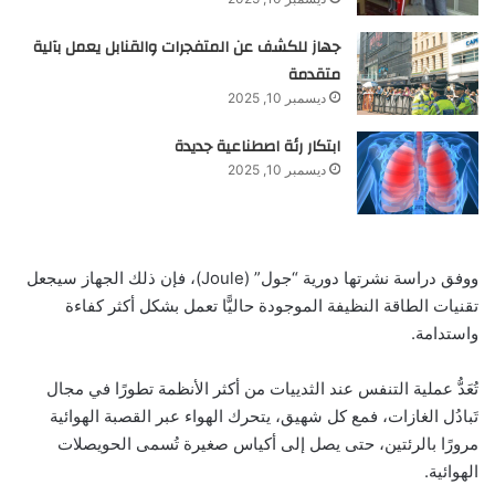
جهاز للكشف عن المتفجرات والقنابل يعمل بآلية
متقدمة
ديسمبر 10, 2025
ابتكار رئة اصطناعية جديدة
ديسمبر 10, 2025
ووفق دراسة نشرتها دورية “جول” (Joule)، فإن ذلك الجهاز سيجعل
تقنيات الطاقة النظيفة الموجودة حاليًّا تعمل بشكل أكثر كفاءة
واستدامة.
تُعَدُّ عملية التنفس عند الثدييات من أكثر الأنظمة تطورًا في مجال
تَبادُل الغازات، فمع كل شهيق، يتحرك الهواء عبر القصبة الهوائية
مرورًا بالرئتين، حتى يصل إلى أكياس صغيرة تُسمى الحويصلات
الهوائية.