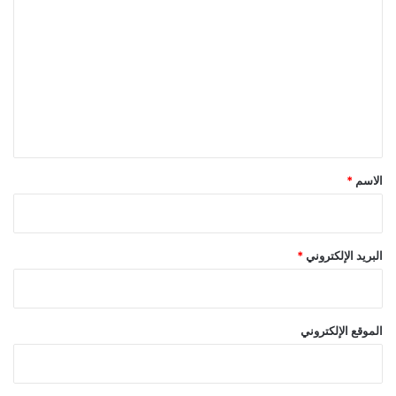
ل
ت
ع
ل
ي
ق
*
الاسم
*
البريد الإلكتروني
*
الموقع الإلكتروني