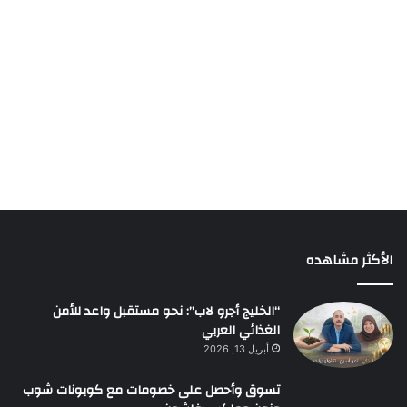
الأكثر مشاهده
“الخليج أجرو لاب”: نحو مستقبل واعد للأمن
الغذائي العربي
أبريل 13, 2026
تسوق وأحصل على خصومات مع كوبونات شوب