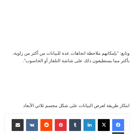
وتابع: “بإمكانهم ملاحظة اتجاهات عدة للبيانات من أكثر من زاوية،
بأكثر مما يستطيعون ذلك على شاشة التلفاز أو الحاسوب”.
ابتكار طريقة لعرض البيانات على شكل مجسم ثلاثي الأبعاد
لينكدإن
‏Tumblr
بينتيريست
‏Reddit
‏VKontakte
مشاركة عبر البريد
طباعة