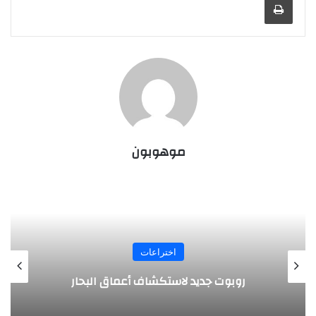
موهوبون
اختراعات
روبوت جديد لاستكشاف أعماق البحار