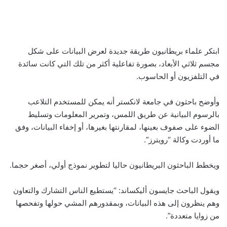
ابتكر علماء بريطانيون طريقة جديدة لعرض البيانات على شكل
مجسم ثلاثي الأبعاد، بصورة تفاعلية أكثر من تلك التي كانت سائدة
في التلفزيون أو الحاسوب.
وأوضح باحثون في جامعة لانكستر أنه يمكن للمستخدم التلاعب
بالرسوم البيانية عن طريق اللمس، وتمرير المعلومات وتسليط
الضوء على صفوف بعينها، لمقارنتها بغيرها، أو إخفاء البيانات، وفق
ما أوردت وكالة “رويترز”.
ويخطط الباحثون البريطانيون حاليا لتطوير نموذج أولي، أصغر حجما.
ويقول الباحث جايسون أليكساند: “يستطيع الناس التشارك والتعاون
وهم ينظرون إلى هذه البيانات، وبمقدورهم المشي حولها وتفحصها
من زوايا متعددة”.