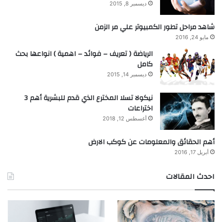
ديسمبر 8, 2015
شاهد مراحل تطور الكمبيوتر علي مر الزمن
مايو 24, 2016
الرياضة ( تعريف – فوائد – اهمية ) انواعها بحث
كامل
ديسمبر 14, 2015
نيكولا تسلا المخترع الذي قدم للبشرية أهم 3
اختراعات
أغسطس 12, 2018
أهم الحقائق والمعلومات عن كوكب الارض
أبريل 17, 2016
احدث المقالات