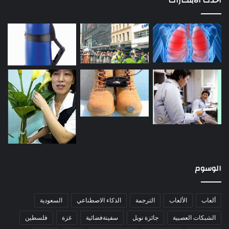
احدث الابتكارات
الوسوم
ألعاب
الألعاب
الترجمة
الذكاء الاصطناعي
السعودية
الشبكات العصبية
جائزة نوبل
سفينةفضائية
غزة
فلسطين