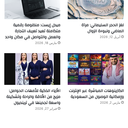
لغز الحجر السليماني: مرآة
ميدل إيست: منظومة رقمية
الماضي ونبوءة الزوال
متكاملة تعيد تعريف التجارة
والعمل والتواصل في مكان واحد
أبريل 12, 2026
مارس 18, 2026
الكازينوهات المباشرة عبر الإنترنت
الأزياء الذكية للأمهات الحوامل:
وإمكانية الوصول من السعودية
مزيج من الأناقة والراحة وتشكيلة
واسعة تجدينها في ترينديول
مارس 2, 2026
فبراير 27, 2026