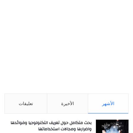
الأشهر
الأخيرة
تعليقات
بحث متكامل حول تعريف التكنولوجيا وفوائدها
واضرارها ومجالات استخداماتها