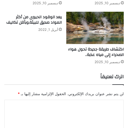
ت
ديسمبر 10, 2025
ديسمبر 10, 2025
ق
ب
يعد الوقود الحيوى من أكثر
ل
المواد صديق للبيئة,وبأقل تكاليف
ل
أبريل 1, 2022
ل
س
ي
اكتشاف طريقة جديدة تحول هواء
ا
الصحراء إلى مياه عذبة..
ر
ا
ديسمبر 10, 2025
ت
ا
اترك تعليقاً
ل
ك
ه
لن يتم نشر عنوان بريدك الإلكتروني.
الحقول الإلزامية مشار إليها بـ
*
ر
ب
ا
ا
ل
ئ
ت
ي
ة