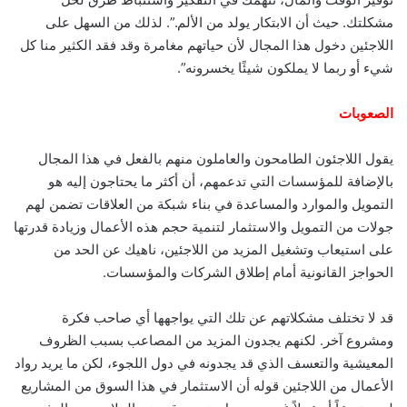
مشكلتك. حيث أن الابتكار يولد من الألم.”. لذلك من السهل على
اللاجئين دخول هذا المجال لأن حياتهم مغامرة وقد فقد الكثير منا كل
شيء أو ربما لا يملكون شيئًا يخسرونه”.
الصعوبات
يقول اللاجئون الطامحون والعاملون منهم بالفعل في هذا المجال
بالإضافة للمؤسسات التي تدعمهم، أن أكثر ما يحتاجون إليه هو
التمويل والموارد والمساعدة في بناء شبكة من العلاقات تضمن لهم
جولات من التمويل والاستثمار لتنمية حجم هذه الأعمال وزيادة قدرتها
على استيعاب وتشغيل المزيد من اللاجئين، ناهيك عن الحد من
الحواجز القانونية أمام إطلاق الشركات والمؤسسات.
قد لا تختلف مشكلاتهم عن تلك التي يواجهها أي صاحب فكرة
ومشروع آخر. لكنهم يجدون المزيد من المصاعب بسبب الظروف
المعيشية والتعسف الذي قد يجدونه في دول اللجوء، لكن ما يريد رواد
الأعمال من اللاجئين قوله أن الاستثمار في هذا السوق من المشاريع