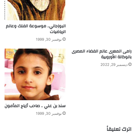
ت
ا
ل
أ
البوزجاني.. موسوعة الفلك وعالم
ط
الرياضيات
ف
نوفمبر 30, 1999
ا
ل
رامى المعرى عالم الفضاء المصرى
بالوكالة الأوروبية
ديسمبر 29, 2022
سند بن علي .. صاحب أزياج المأمون
نوفمبر 30, 1999
اترك تعليقاً