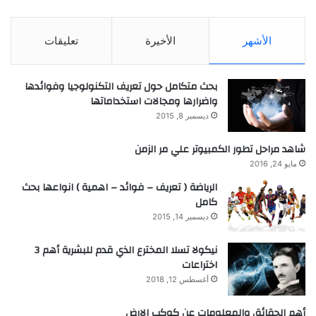
الأشهر
الأخيرة
تعليقات
بحث متكامل حول تعريف التكنولوجيا وفوائدها
واضرارها ومجالات استخداماتها
ديسمبر 8, 2015
شاهد مراحل تطور الكمبيوتر علي مر الزمن
مايو 24, 2016
الرياضة ( تعريف – فوائد – اهمية ) انواعها بحث
كامل
ديسمبر 14, 2015
نيكولا تسلا المخترع الذي قدم للبشرية أهم 3
اختراعات
أغسطس 12, 2018
أهم الحقائق والمعلومات عن كوكب الارض