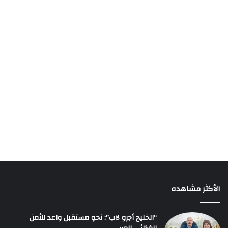
الأكثر مشاهده
“الخليج أجرو لاب”: نحو مستقبل واعد للأمن