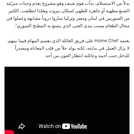
بدلاً من الاستسلام، بدأت هوم شيف وهو مشروع يقدم وجبات منزلية
الصنع مطهية أو جاهزة للطهي لسكان بيروت وهكذا انطلقت، الكثير
من السوريين في لبنان ومصر وتركيا ساروا دروباً مشابهة وعملوا في
مجال الطعام بسبب مدى الغنى الذي يتمتع به المطبخ السوري”.
يعتمد Home Chef على فريق العائلة الذي يقسم المهام فيما بينهم.
لا يزال العمل في بدايته، لكنه يولد حلاً من قلب المعاناة ومصدراً
للدخل جنب أحمد وعائلته انتظار العون من أحد.