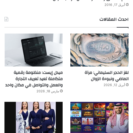
أبريل 17, 2016
احدث المقالات
لغز الحجر السليماني: مرآة
ميدل إيست: منظومة رقمية
الماضي ونبوءة الزوال
متكاملة تعيد تعريف التجارة
والعمل والتواصل في مكان واحد
أبريل 12, 2026
مارس 18, 2026