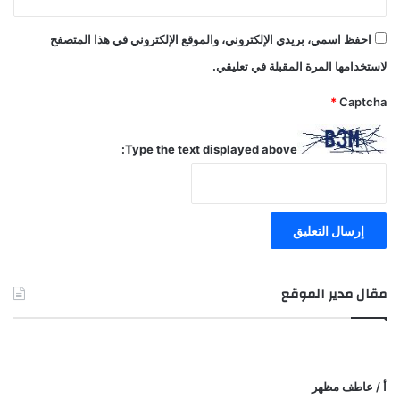
احفظ اسمي، بريدي الإلكتروني، والموقع الإلكتروني في هذا المتصفح
لاستخدامها المرة المقبلة في تعليقي.
*
Captcha
Type the text displayed above:
مقال مدير الموقع
أ / عاطف مظهر