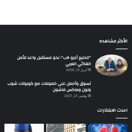
الأكثر مشاهده
“الخليج أجرو لاب”: نحو مستقبل واعد للأمن
الغذائي العربي
أبريل 13, 2026
تسوق وأحصل على خصومات مع كوبونات شوب
ونون وماكس فاشون
نوفمبر 22, 2021
احدث الابتكارات