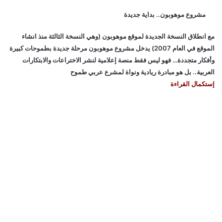
مشروع موهوبون.. بداية جديدة
مع انطلاق النسخة الجديدة لموقع موهوبون (وهي النسخة الثالثة منذ انشاء
الموقع في العام 2007) يدخل مشروع موهوبون مرحلة جديدة بطموحات كبيرة
وأفكار متجددة… فهو ليس فقط منصة إعلامية لنشر الاختراعات والابتكارات
العربية.. بل هو مبادرة ريادية ونواة لمشرع عربي طموح
إستكمال القراءة