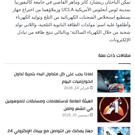
تمكن الباحثان ريتشارد كانر وماهر القاضي في جامعة كاليفورنيا
بمدينة لوس أنجلوس الأمريكية UCLA وزملاؤهما من اختراع جهاز
يستطيع استخلاص الشحنات الكهربائية من الثلج وتوليد الكهرباء
وأطلقوا عليه اسم: مولدات الطاقة النانوية الثلجية، واللاتي تولد
شحنة من خلال الكهرباء الساكنة؛ وبالتالي تنتج طاقة من تبادل
الإلكترونات.
مقالات ذات صلة
لماذا يجب على كل متداول البدء بتجربة تداول
الخوارزميات اليوم
فبراير 24, 2026
الهيئة العامة للاستعلامات ومسابقات للموهوبين
في الشعر والفن
ديسمبر 10, 2025
جهاز يمكنك من التواصل مع بريدك الإلكتروني 24