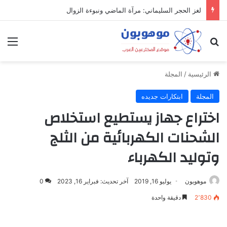
لغز الحجر السليماني: مرآة الماضي ونبوءة الزوال
بحث عن
الق
الرئيسية
/
المجلة
المجلة
ابتكارات جديده
اختراع جهاز يستطيع استخلاص
الشحنات الكهربائية من الثلج
وتوليد الكهرباء
موهوبون
يوليو 16, 2019
آخر تحديث: فبراير 16, 2023
0
2٬830
دقيقة واحدة