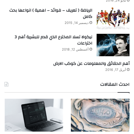
مايو 24, 2016
الرياضة ( تعريف – فوائد – اهمية ) انواعها بحث
كامل
ديسمبر 14, 2015
نيكولا تسلا المخترع الذي قدم للبشرية أهم 3
اختراعات
أغسطس 12, 2018
أهم الحقائق والمعلومات عن كوكب الارض
أبريل 17, 2016
احدث المقالات