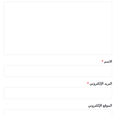
ا
ل
ت
ع
ل
ي
ق
*
الاسم
*
البريد الإلكتروني
*
الموقع الإلكتروني