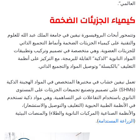
العالمي”.
كيمياء الجزيئات الضخمة
وتتمحور أبحاث البروفيسورة نيفين في جامعة الملك عبد الله للعلوم
والتقنية على كيمياء الجزيئات الضخمة وأنماط التجميع الذاتي
للجزيئات العضوية. وهي متخصصة في تصميم وتركيب وتطبيقات
المواد النانوية “الذكية” القابلة للبرمجة، مع التركيز على أنظمة
التغليف “بالكبسلة” وتوصيل المواد والتجميع الذاتي.
تعمل نيفين خشاب في مختبرها المتخصص في المواد الهجينة الذكية
(SHMs) على تصميم وتصنيع تجميعات الجزيئات على المستوى
النانوي باستخدام التفاعلات غير التساهمية. وهي مواد ذكية تستخدم
في الأنظمة الطبية الحيوية (التغليف والتوصيل والاستشعار)،
والأنظمة الصناعية (المركبات النانوية والطلاء) والمنصات البيئية
(
الزراعة المستدامة
).