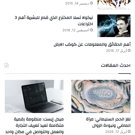
ديسمبر 14, 2015
نيكولا تسلا المخترع الذي قدم للبشرية أهم 3
اختراعات
أغسطس 12, 2018
أهم الحقائق والمعلومات عن كوكب الارض
أبريل 17, 2016
احدث المقالات
لغز الحجر السليماني: مرآة
ميدل إيست: منظومة رقمية
الماضي ونبوءة الزوال
متكاملة تعيد تعريف التجارة
والعمل والتواصل في مكان واحد
أبريل 12, 2026