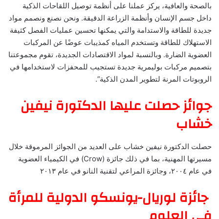
بالصحة والعافية، يركز عملنا على أنظمة توصيل اللقاحات الذكية
داخل جسم الإنسان وأنظمة الزراعة الدقيقة. ونحن نصنع ونصمم مواد
جديدة للطاقة والاستدامة والتي يمكنها تحسين عمليات الفصل كثيفة
الاستهلاك للطاقة وتستخدم المياه كمذيبات عوضًا عن المركبات
العضوية الضارة. وبالنسبة لمواد الاقتصادات الجديدة، تقوم مجموعتنا
بتصميم مركبات بوليمرية جديدة تستجيب للمحفزات لاستخدامها في
الروبوتات المرنة لتطوير المدن الذكية”.
جوائز حصلت عليها الدكتورة نيفين
خشاب
حصلت الدكتورة نيفين خشاب على العديد من الجوائز المرموقة خلال
مسيرتها المهنية، بما في ذلك جائزة (Crow) في الكيمياء العضوية
في عام ٢٠٠٤، وجائزة المراعي لتقنية النانو في عام ٢٠١٣
جائزة لوريال-يونسكو الدولية للمرأة
في العلوم