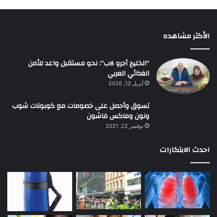
الأكثر مشاهده
“الخليج أجرو لاب”: نحو مستقبل واعد للأمن
الغذائي العربي
أبريل 13, 2026
تسوق وأحصل على خصومات مع كوبونات شوب
ونون وماكس فاشون
نوفمبر 22, 2021
احدث الابتكارات