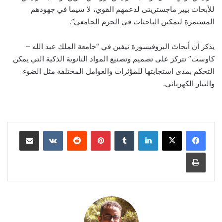
للأبحاث بيير ماجستريتى لدعمهم القوي، لا سيما في جهودهم
المستمرة لتمكين الباحثات في الحرم الجامعي”.
يذكر أن أبحاث البروفيسورة نيفين في “جامعة الملك عبد الله –
كاوست” تتركز على تصميم وتصنيع المواد النانوية الذكية التي يمكن
التحكم بمدى استجابتها للمؤثرات والعوامل المختلفة مثل الضوء
والتيار الكهربائي.
لينكدإن
‏Tumblr
بينتيريست
‏Reddit
‏VKontakte
مشاركة عبر البريد
طباعة