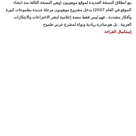
مع انطلاق النسخة الجديدة لموقع موهوبون (وهي النسخة الثالثة منذ انشاء
الموقع في العام 2007) يدخل مشروع موهوبون مرحلة جديدة بطموحات كبيرة
وأفكار متجددة… فهو ليس فقط منصة إعلامية لنشر الاختراعات والابتكارات
العربية.. بل هو مبادرة ريادية ونواة لمشرع عربي طموح
إستكمال القراءة