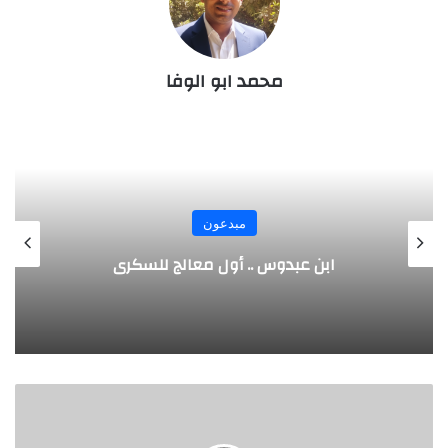
محمد ابو الوفا
مبدعون
الألماني بنز مخترع السيارة الحديثة
ب
ا
ر