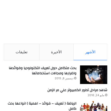
الأشهر
الأخيرة
تعليقات
بحث متكامل حول تعريف التكنولوجيا وفوائدها
واضرارها ومجالات استخداماتها
ديسمبر 8, 2015
شاهد مراحل تطور الكمبيوتر علي مر الزمن
مايو 24, 2016
الرياضة ( تعريف – فوائد – اهمية ) انواعها بحث
كامل