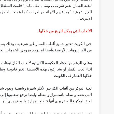
الغير شرعية ” بما فيهم الأجانب والعرب ، كما عملت الحكوم
الإنترنت .
الألعاب التي يمكن الربح من خلالها .
فى الكويت تعتبر جميع ألعاب القمار غير شرعية ، وذلك بسبب
من الكازينوهات الأرضية وأيضا لم يوجد مزودي الخدمات الخاص
وعلى الرغم من حظر الحكومة الكويتية لألعاب الكازينوهات ال
أثناء لعب القمار أو يشاركون بهذه الأنشطة الغير قانونية وت
خلالها القمار فى الكويت
لعبة البوكر من ألعاب الكازينو الأكثر شهرة وشعبية وتعود شه
التى تعقد و تنظم باستمرار وانتظام وأيضا ترجع شعبيتها إلى 
لعبة البوكر فالبعض يرى أنها تتطلب مهارة والبعض يرى أنها ل
لعبة البنغو تعتبر لعبة شعبية لها شهرتها الواسعة في جميع أن