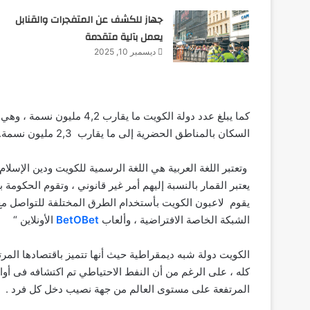
جهاز للكشف عن المتفجرات والقنابل
يعمل بآلية متقدمة
ديسمبر 10, 2025
كما يبلغ عدد دولة الكويت ما
السكان بالمناطق الحضرية إلى ما يقارب 2,3 مليون نسمة.
وتعتبر اللغة العربية هي اللغة الرسمية للكويت ودين الإسلام 
يعتبر القمار بالنسبة إليهم أمر غير قانوني ، وتقوم الحكوم
يقوم لاعبون الكويت بأستخدام الطرق المختلفة للتواصل مع م
الشبكة الخاصة الافتراضية ، وألعاب
BetOBet
الأونلاين “
الكويت دولة شبه ديمقراطية حيث أنها تتميز باقتصادها الم
المرتفعة على مستوى العالم من جهة نصيب دخل كل فرد .