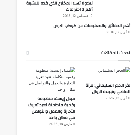
نيكولا تسلا المخترع الذي قدم للبشرية
أهم 3 اختراعات
أغسطس 12, 2018
أهم الحقائق والمعلومات عن كوكب الارض
أبريل 17, 2016
احدث المقالات
لغز الحجر السليماني: مرآة
الماضي ونبوءة الزوال
ميدل إيست: منظومة
أبريل 12, 2026
رقمية متكاملة تعيد تعريف
التجارة والعمل والتواصل
في مكان واحد
مارس 18, 2026