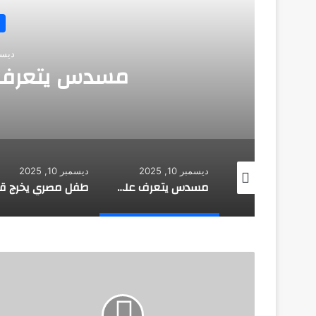
اختراعات
ديسمبر 10, 2025
دس يتعرف على هوية صاحبه
ديسمبر 10, 2025
ديسمبر 10, 2025
ديسمبر 
طائرة روسية لا تحتاج إلى مطار
مسدس يتعرف على هوية صاحبه
طفل مصري يخرج قصاصات الورق من أنفه وفمه
العالم
المصري
الدكتور
"صلاح