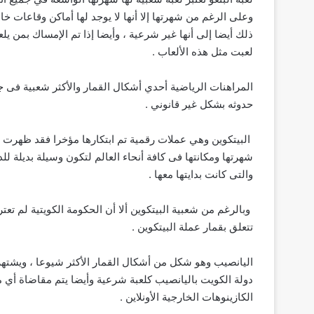
وعلى الرغم من شهرتها إلا أنها لا يوجد لها أماكن وقاعات خا
ذلك أيضا إلى أنها غير شرعية ، وأيضا إذا تم الإمساك بمن ي
لعبت مثل هذه الألعاب .
المراهنات الرياضية أحدي أشكال القمار والأكثر شعبية فى جمي
حدوثه بشكل غير قانوني .
شهرتها ومكانتها فى كافة أنحاء العالم لتكون وسيلة بديلة لل
والتى كانت بدايتها معها .
وبالرغم من شعبية البيتكوين ألا أن الحكومة الكويتية لم تعت
تتعلق بقمار عملة البيتكوين .
اليانصيب وهو شكل من أشكال القمار الأكثر شيوعا ، ويشتهر 
دولة الكويت باليانصيب كلعبة شرعية وأيضا يتم مقاضاة أي م
الكازينوهات الخارجية الأونلاين .