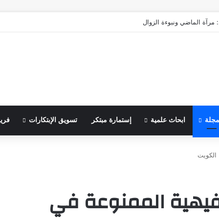
 مرآة الماضي ونبوءة الزوال
مجلة
ابحاث علمية
إستمارة مبتكر
تسويق الإبتكارات
فري
 الكويت
ترفيهية الممنوعة في