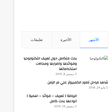
الأشهر
الأخيرة
تعليقات
بحث متكامل حول تعريف التكنولوجيا
وفوائدها واضرارها ومجالات
استخداماتها
ديسمبر 8, 2015
شاهد مراحل تطور الكمبيوتر علي مر الزمن
مايو 24, 2016
الرياضة ( تعريف – فوائد – اهمية )
انواعها بحث كامل
ديسمبر 14, 2015