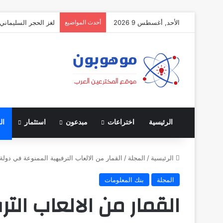
الأحد, أغسطس 9 2026
أحدث المواضيع
لغز الحجر السليماني:
الرئيسية
اختراعات
مبدعون
استثمار
ال
الرئيسية
/
المجلة
/
القمار من الالعاب الترفيهية الممنوعة في دولة
المجلة
بنك المعلومات
القمار من الالعاب ال