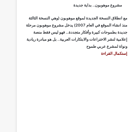
مشروع موهوبون.. بداية جديدة
مع انطلاق النسخة الجديدة لموقع موهوبون (وهي النسخة الثالثة
منذ انشاء الموقع في العام 2007) يدخل مشروع موهوبون مرحلة
جديدة بطموحات كبيرة وأفكار متجددة… فهو ليس فقط منصة
إعلامية لنشر الاختراعات والابتكارات العربية.. بل هو مبادرة ريادية
ونواة لمشرع عربي طموح
إستكمال القراءة