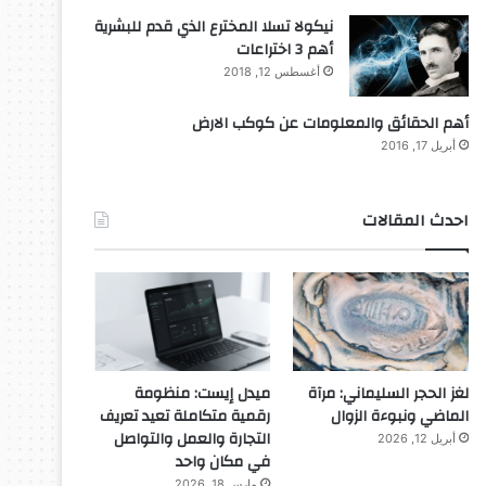
نيكولا تسلا المخترع الذي قدم للبشرية
أهم 3 اختراعات
أغسطس 12, 2018
أهم الحقائق والمعلومات عن كوكب الارض
أبريل 17, 2016
احدث المقالات
لغز الحجر السليماني: مرآة
ميدل إيست: منظومة
الماضي ونبوءة الزوال
رقمية متكاملة تعيد تعريف
التجارة والعمل والتواصل
أبريل 12, 2026
في مكان واحد
مارس 18, 2026