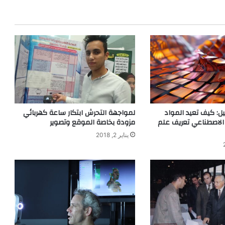
خ
م
ي
خ
ت
ف
ي
ا
ل
ع
ا
: كيف تعيد المواد
لمواجهة التحرش ابتكار ساعة كهربائي
 الاصطناعي تعريف علم
مزودة بخاصة الموقع وتصوير
ل
م
يناير 2, 2018