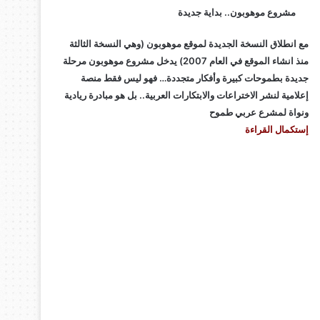
مشروع موهوبون.. بداية جديدة
مع انطلاق النسخة الجديدة لموقع موهوبون (وهي النسخة الثالثة
منذ انشاء الموقع في العام 2007) يدخل مشروع موهوبون مرحلة
جديدة بطموحات كبيرة وأفكار متجددة… فهو ليس فقط منصة
إعلامية لنشر الاختراعات والابتكارات العربية.. بل هو مبادرة ريادية
ونواة لمشرع عربي طموح
إستكمال القراءة