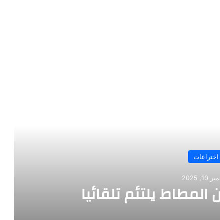
رأ التالي
اختراعات
ر 10, 2025
تكشاف أعماق البحار