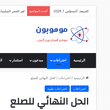
الجمعة, أغسطس 7 2026
أحدث المواضيع
لغز الحجر السليمان
الرئيسية
اختراعات
مبدعون
استثمار
ال
الرئيسية
/
اختراعات
/
الحل النهائي للصلع
اختراعات
اختراعات طبية
الحل النهائي للصلع