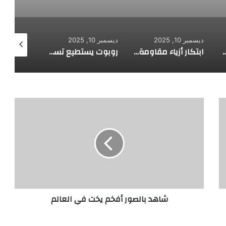
ديسمبر 10, 2025
ديسمبر 10, 2025
ديسمبر 10, 2025
ابتكار أزياء مقاومة للرصاص
روبوت يستطيع تسلق الجدران
روبوت جديد له قلب يشعر بالحب
ش
ا
ه
د
ب
ا
ل
ص
و
شاهد بالصور أفخم يخت في العالم
ر
أ
ف