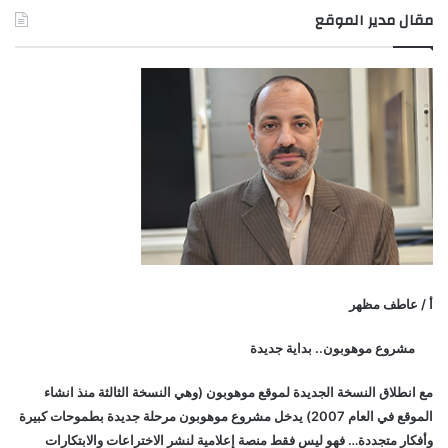
مقال مدير الموقع
أ / عاطف مظهر
مشروع موهوبون.. بداية جديدة
مع انطلاق النسخة الجديدة لموقع موهوبون (وهي النسخة الثالثة منذ انشاء
الموقع في العام 2007) يدخل مشروع موهوبون مرحلة جديدة بطموحات كبيرة
وأفكار متجددة… فهو ليس فقط منصة إعلامية لنشر الاختراعات والابتكارات