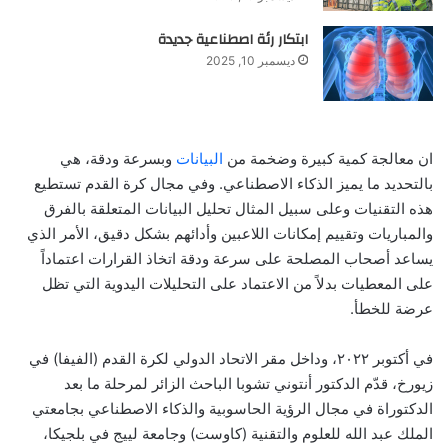
ابتكار رئة اصطناعية جديدة
ديسمبر 10, 2025
ان معالجة كمية كبيرة وضخمة من
البيانات
وبسرعة ودقة، هي
بالتحديد ما يميز الذكاء الاصطناعي. وفي مجال كرة القدم تستطيع
هذه التقنيات وعلى سبيل المثال تحليل البيانات المتعلقة بالفرق
والمباريات وتقييم إمكانات اللاعبين وأدائهم بشكل دقيق، الأمر الذي
يساعد أصحاب المصلحة على سرعة ودقة اتخاذ القرارات اعتماداً
على المعطيات بدلاً من الاعتماد على التحليلات اليدوية التي تظل
عرضة للخطأ.
في أكتوبر ٢٠٢٢، وداخل مقر الاتحاد الدولي لكرة القدم (الفيفا) في
زيورخ، قدّم الدكتور أنتوني تشوبا الباحث الزائر لمرحلة ما بعد
الدكتوراة في مجال الرؤية الحاسوبية والذكاء الاصطناعي بجامعتي
الملك عبد الله للعلوم والتقنية (كاوست) وجامعة لييج في بلجيكا،