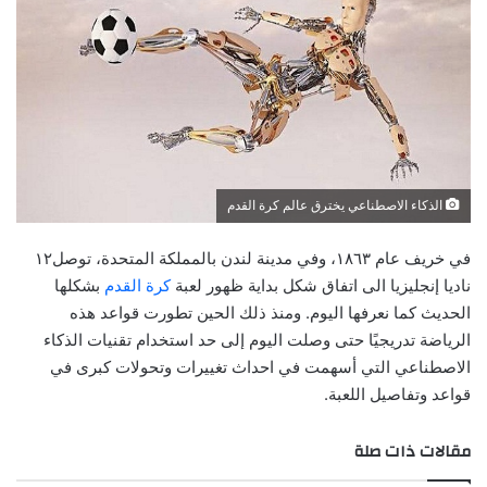
الذكاء الاصطناعي يخترق عالم كرة القدم
في خريف عام ١٨٦٣، وفي مدينة لندن بالمملكة المتحدة، توصل١٢
ناديا إنجليزيا الى اتفاق شكل بداية ظهور لعبة
كرة القدم
بشكلها
الحديث كما نعرفها اليوم. ومنذ ذلك الحين تطورت قواعد هذه
الرياضة تدريجيًا حتى وصلت اليوم إلى حد استخدام تقنيات الذكاء
الاصطناعي التي أسهمت في احداث تغييرات وتحولات كبرى في
قواعد وتفاصيل اللعبة.
مقالات ذات صلة