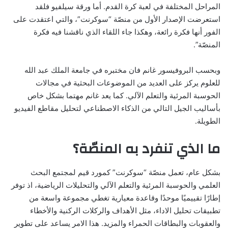
المراحل المختلفة في لعبة كرة القدم. أما ورقة سيلفيو فلقد
استعرضت الإصدار الأول من منصّة “سوكرنت”، والتي اعتقدت على
الفور أنها فكرة رائعة، وهكذا جاء اللقاء الذي ناقشنا فيه فكرة
المنصّة”.
وبحسب البروفيسور غانم فان مختبره في جامعة الملك عبد الله
للعلوم يركز على العديد من الموضوعات البحثية في مجالات
الحوسبة المرئية والتعلم الآلي. كما يعد غانم مهتما بشكل خاص
بأساليب الجيل التالي من الذكاء الاصطناعي لتحليل مقاطع الفيديو
الطويلة.
ما الذي تنفرد به المنصّة؟
بشكل عام، تعمل منصّة “سوكرنت” كمورد قيم لمجتمع البحث
العلمي والحوسبة المرئية والتعلم الآلي والتحليلات الرياضية، اذ توفر
إطارًا تقييميًا موحدًا وقاعدة معيارية تغطي مجموعة واسعة من
تطبيقات تحليل الاداء، مثل الأهداف والركلات الركنية والأخطاء
والعقوبات والبطاقات الحمراء والمزيد. هذا الامر يساعد على تطوير