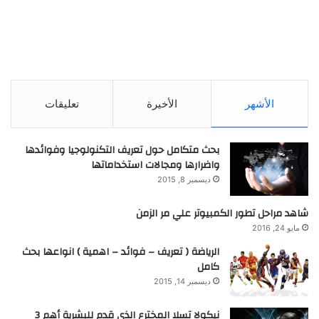
الأشهر
الأخيرة
تعليقات
بحث متكامل حول تعريف التكنولوجيا وفوائدها
واضرارها ومجالات استخداماتها
ديسمبر 8, 2015
شاهد مراحل تطور الكمبيوتر علي مر الزمن
مايو 24, 2016
الرياضة ( تعريف – فوائد – اهمية ) انواعها بحث
كامل
ديسمبر 14, 2015
نيكولا تسلا المخترع الذي قدم للبشرية أهم 3