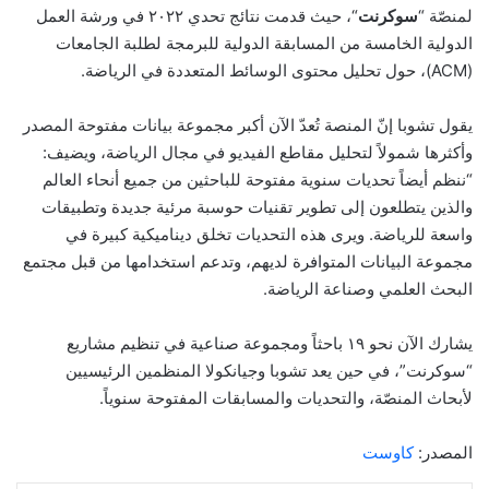
لمنصّة “
سوكرنت
“، حيث قدمت نتائج تحدي ٢٠٢٢ في ورشة العمل
الدولية الخامسة من المسابقة الدولية للبرمجة لطلبة الجامعات
(ACM)، حول تحليل محتوى الوسائط المتعددة في الرياضة.
يقول تشوبا إنّ المنصة تُعدّ الآن أكبر مجموعة بيانات مفتوحة المصدر
وأكثرها شمولاً لتحليل مقاطع الفيديو في مجال الرياضة، ويضيف:
“ننظم أيضاً تحديات سنوية مفتوحة للباحثين من جميع أنحاء العالم
والذين يتطلعون إلى تطوير تقنيات حوسبة مرئية جديدة وتطبيقات
واسعة للرياضة. ويرى هذه التحديات تخلق ديناميكية كبيرة في
مجموعة البيانات المتوافرة لديهم، وتدعم استخدامها من قبل مجتمع
البحث العلمي وصناعة الرياضة.
يشارك الآن نحو ١٩ باحثاً ومجموعة صناعية في تنظيم مشاريع
“سوكرنت”، في حين يعد تشوبا وجيانكولا المنظمين الرئيسيين
لأبحاث المنصّة، والتحديات والمسابقات المفتوحة سنوياً.
المصدر:
كاوست