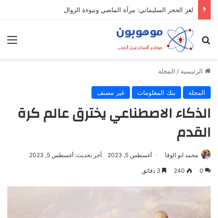
لغز الحجر السليماني: مرآة الماضي ونبوءة الزوال
بحث عن
الق
الرئيسية
/
المجلة
المجلة
بنك المعلومات
غير مصنف
الذكاء الاصطناعي يخترق عالم كرة
القدم
محمد ابو الوفا
أغسطس 5, 2023
آخر تحديث: أغسطس 5, 2023
0
240
3 دقائق