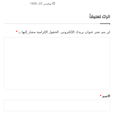
نوفمبر 30, 1999
اترك تعليقاً
لن يتم نشر عنوان بريدك الإلكتروني.
الحقول الإلزامية مشار إليها بـ
*
ا
ل
ت
ع
ل
ي
ق
*
الاسم
*