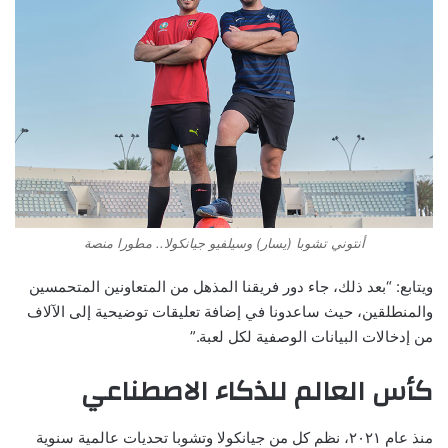
أنتوني تشوبا (يسار) وسيلفيو جيانكولا.. مطورا منصة
ويتابع: “بعد ذلك، جاء دور فريقنا المذهل من المتعاونين المتحمسين
والمنطلقين، حيث ساعدونا في إضافة تعليقات توضيحية إلى الآلاف
من إدخالات البيانات الوصفية لكل لعبة.”
كأس العالم للذكاء الاصطناعي
منذ عام ٢٠٢١، نظم كل من جيانكولا وتشوبا تحديات عالمية سنوية