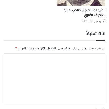
ألفريد لوثار فاجنر: صاحب نظرية
الانجراف القاري
نوفمبر 30, 1999
اترك تعليقاً
لن يتم نشر عنوان بريدك الإلكتروني.
الحقول الإلزامية مشار إليها بـ
*
ا
ل
ت
ع
ل
ي
ق
*