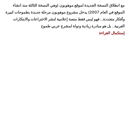
مع انطلاق النسخة الجديدة لموقع موهوبون (وهي النسخة الثالثة منذ انشاء
الموقع في العام 2007) يدخل مشروع موهوبون مرحلة جديدة بطموحات كبيرة
وأفكار متجددة… فهو ليس فقط منصة إعلامية لنشر الاختراعات والابتكارات
العربية.. بل هو مبادرة ريادية ونواة لمشرع عربي طموح
إستكمال القراءة