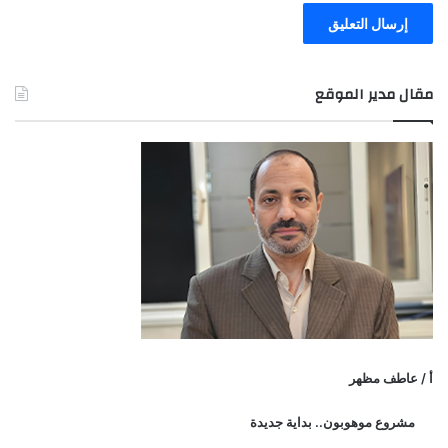
مقال مدير الموقع
أ / عاطف مظهر
مشروع موهوبون.. بداية جديدة