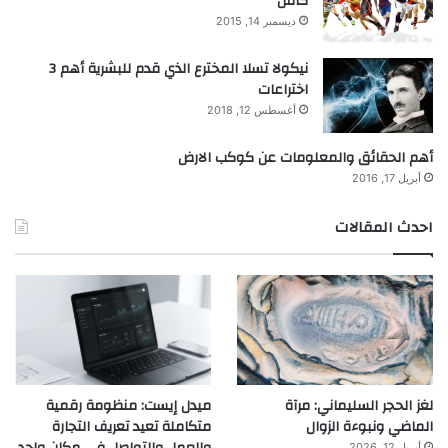
كامل
ديسمبر 14, 2015
نيكولا تسلا المخترع الذي قدم للبشرية أهم 3
اختراعات
أغسطس 12, 2018
أهم الحقائق والمعلومات عن كوكب الارض
أبريل 17, 2016
احدث المقالات
لغز الحجر السليماني: مرآة
ميدل إيست: منظومة رقمية
الماضي ونبوءة الزوال
متكاملة تعيد تعريف التجارة
أبريل 12, 2026