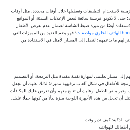
زمنية لاستخدام التطبيقات وتعطيلها خلال أوقات محددة، مثل أوقات
حتى لا يكونوا فريسة سائغة لبعض الإعلانات السيئة، أو المواقع
الاستفادة أيضًا من ميزة ضبط الشاشة لضمان عدم تعرض الأطفال
وي مواصفات
؛ فهو يضم العديد من المميزات التي
ر لهم ما يدعمهم؛ لتصل إلى المسار الأمثل في الاستفادة من
 إلى مسار تعليمي لمهارة تقنية مفيدة مثل البرمجة، أو التصميم
برمجة للأطفال في شكل ألعاب ترفيهية مميزة؛ لذلك عليك أن تجعل
ذاب وغير منفر للطفل. وعليك أن تتابع معهم وأن تعرض عليك المكافآت
ك أن تجعل من هذه الأجهزة اللوحية ميزة بدلًا من كونها حملًا عليك.