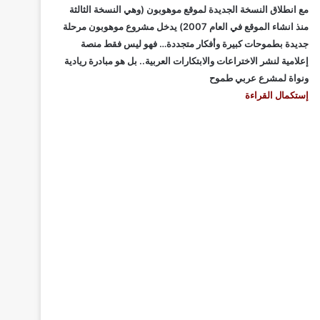
مع انطلاق النسخة الجديدة لموقع موهوبون (وهي النسخة الثالثة
منذ انشاء الموقع في العام 2007) يدخل مشروع موهوبون مرحلة
جديدة بطموحات كبيرة وأفكار متجددة… فهو ليس فقط منصة
إعلامية لنشر الاختراعات والابتكارات العربية.. بل هو مبادرة ريادية
ونواة لمشرع عربي طموح
إستكمال القراءة