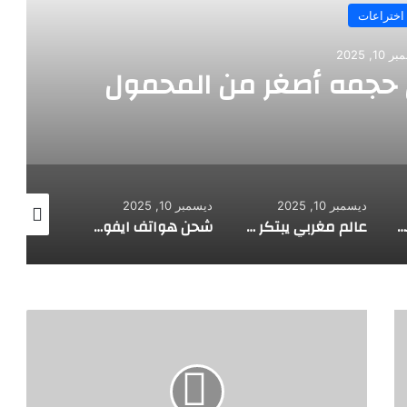
اختراعات
10, 2025
 حجمه أصغر من المحمول
ديسمبر 10, 2025
ديسمبر 10, 2025
ديسمبر 10, 2025
شاشة كمبيوتر محمولة قابلة للفصل
عالم مغربي يبتكر شريحة يمكنها شحن بطارية الهاتف خلال عشرة دقائق
شحن هواتف ايفون لاسلكيا بحلول 2017
أ
ه
م
م
م