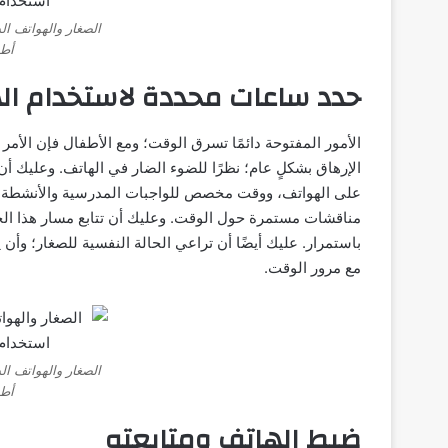
الصغار والهواتف ال
أطف
حدد ساعات محددة لاستخدام ال
الأمور المفتوحة دائمًا تسرق الوقت؛ ومع الأطفال فإن الأمر
الإرهاق بشكلٍ عام؛ نظرًا للضوء الضار في الهاتف. وعليك
على الهواتف، ووقت مخصص للواجبات المدرسية والأنشطة ال
مناقشات مستمرة حول الوقت. وعليك أن تتابع مسار هذا الج
باستمرار. عليك أيضًا أن تراعي الحالة النفسية للصغار؛ وأن
مع مرور الوقت.
الصغار والهواتف ال
أطف
ضبط الهاتف ومتابعته