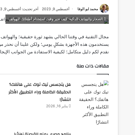
محمد ابو الوفا
أغسطس 9, 2023
آخر تحديث: أغسطس 9, 2023
الصغار والهواتف الذكية: كيف تدير وقت استخدام أطفالك للهواتف
مجال التقنية في وقتنا الحالي يشهد ثورة حقيقية؛ والهواتف ا
يستخدمون هذه الأجهزة بشكلٍ يومي؛ ولكن علينا أن نحذر من
نقدم لكم دليل متكامل؛ لكيفية الاستفادة من الجوانب الإيجاب
مقالات ذات صلة
هل يتجسس تيك توك على هاتفك؟
الحقيقة الكاملة وراء التطبيق الأكثر
انتشارًا
يناير 16, 2026
برنامج مصري يمنع القرصنة نهائيا