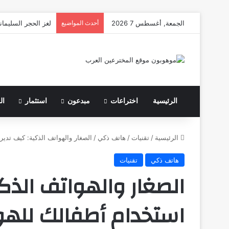
الجمعة, أغسطس 7 2026
أحدث المواضيع
لغز الحجر السليمان
الرئيسية
اختراعات
مبدعون
استثمار
ال
الرئيسية
/
تقنيات
/
هاتف ذكي
/
الصغار والهواتف الذكية: كيف تدي
هاتف ذكي
تقنيات
الصغار والهواتف الذك
استخدام أطفالك للهو