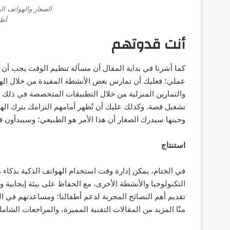
الصغار والهواتف ال
أطف
أنت قدوتهم
كما أشرنا في بداية المقال أن مسألة تنظيم الوقت يجب أن 
عملي؛ فعليك أن تمارس بعض الأنشطة المفيدة من خلال الها
والتمارين المنزلية من خلال التطبيقات المتخصصة في ذلك وا
تشغيل قصة. وكذلك عليك أن تُظهر أمامهم التزامك بترك الهات
وحينها سيدرك الصغار أن هذا الأمر هو الطبيعي؛ وسيبدأون ف
استنتاج
في الختام، يمكن إدارة وقت استخدام الهواتف الذكية بذكاء م
التكنولوجيا والأنشطة الأخرى، مع الحفاظ على بيئة إيجابية
تقديم أهم النصائح المجربة لدعم أطفالنا؛ ومساعدتهم في ال
منّا المزيد من المقالات التقنية المميزة، والمراجعات الشامل