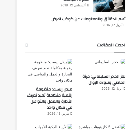
أغسطس 12, 2018
أهم الحقائق والمعلومات عن كوكب الارض
أبريل 17, 2016
احدث المقالات
لغز الحجر السليماني: مرآة
الماضي ونبوءة الزوال
ميدل إيست: منظومة
أبريل 12, 2026
رقمية متكاملة تعيد تعريف
التجارة والعمل والتواصل
في مكان واحد
مارس 18, 2026