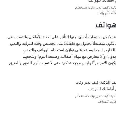
ذكية: كيف تدير وقت استخدام
الك للهواتف
هواتف
 قد يكون له تبعات أخرى؛ منها التأثير على صحة الأطفال والتسبب في
 أن تكون منضبطًا بجدول مع طفلك؛ مثل تخصيص وقت للترفيه واللعب
خارجية. هذا يساعد على توازن استخدام الهواتف والتجنب
دول؛ وألا يتعارض مع مهام أطفالك وطبيعة اليوم؛ وشجعهم
 يكون الأمر مرنًا وليس مجرد تحكم؛ حتى لا تسبب لهم النفور والضيق
ذكية: كيف تدير وقت استخدام
الك للهواتف