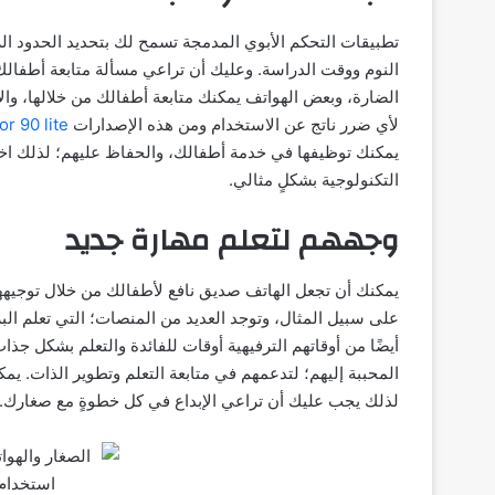
تطبيقات التحكم الأبوي المدمجة تسمح لك بتحديد الحدود ال
النوم ووقت الدراسة. وعليك أن تراعي مسألة متابعة أطفالك؛ 
الضارة، وبعض الهواتف يمكنك متابعة أطفالك من خلالها، و
لأي ضرر ناتج عن الاستخدام ومن هذه الإصدارات
honor 90 lite الهاتف الخل
يمكنك توظيفها في خدمة أطفالك، والحفاظ عليهم؛ لذلك اخت
التكنولوجية بشكلٍ مثالي.
وجههم لتعلم مهارة جديد
يمكنك أن تجعل الهاتف صديق نافع لأطفالك من خلال توجيههم
على سبيل المثال، وتوجد العديد من المنصات؛ التي تعلم ال
أيضًا من أوقاتهم الترفيهية أوقات للفائدة والتعلم بشكل ج
المحببة إليهم؛ لتدعمهم في متابعة التعلم وتطوير الذات. يمكن
لذلك يجب عليك أن تراعي الإبداع في كل خطوةٍ مع صغارك.