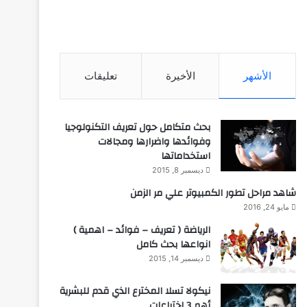
الأشهر
الأخيرة
تعليقات
بحث متكامل حول تعريف التكنولوجيا
وفوائدها واضرارها ومجالات
استخداماتها
ديسمبر 8, 2015
شاهد مراحل تطور الكمبيوتر علي مر الزمن
مايو 24, 2016
الرياضة ( تعريف – فوائد – اهمية )
انواعها بحث كامل
ديسمبر 14, 2015
نيكولا تسلا المخترع الذي قدم للبشرية
أهم 3 اختراعات