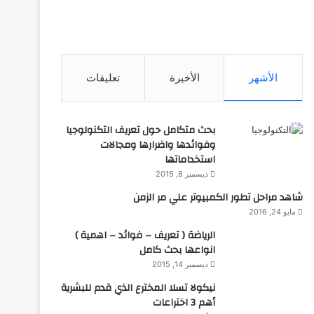
الأشهر
الأخيرة
تعليقات
بحث متكامل حول تعريف التكنولوجيا
وفوائدها واضرارها ومجالات
استخداماتها
ديسمبر 8, 2015
شاهد مراحل تطور الكمبيوتر علي مر الزمن
مايو 24, 2016
الرياضة ( تعريف – فوائد – اهمية )
انواعها بحث كامل
ديسمبر 14, 2015
نيكولا تسلا المخترع الذي قدم للبشرية
أهم 3 اختراعات