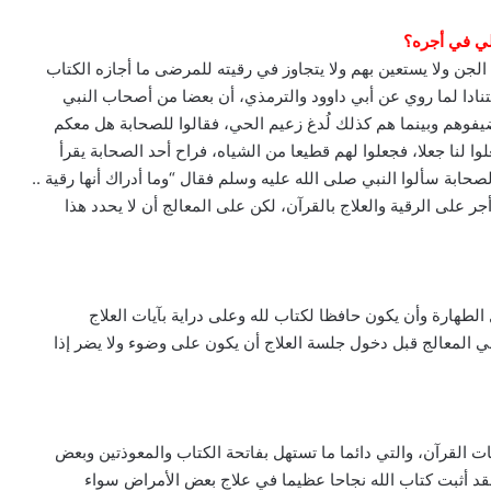
الي في أجره؟
ع الجن ولا يستعين بهم ولا يتجاوز في رقيته للمرضى ما أجازه الكتاب
نادا لما روي عن أبي داوود والترمذي، أن بعضا من أصحاب النبي
فوهم وبينما هم كذلك لُدغ زعيم الحي، فقالوا للصحابة هل معكم
لوا لنا جعلا، فجعلوا لهم قطيعا من الشياه، فراح أحد الصحابة يقرأ
لصحابة سألوا النبي صلى الله عليه وسلم فقال “وما أدراك أنها رقية ..
 على الرقية والعلاج بالقرآن، لكن على المعالج أن لا يحدد هذا
ل الطهارة وأن يكون حافظا لكتاب لله وعلى دراية بآيات العلاج
ي المعالج قبل دخول جلسة العلاج أن يكون على وضوء ولا يضر إذا
ات القرآن، والتي دائما ما تستهل بفاتحة الكتاب والمعوذتين وبعض
 فقد أثبت كتاب الله نجاحا عظيما في علاج بعض الأمراض سواء