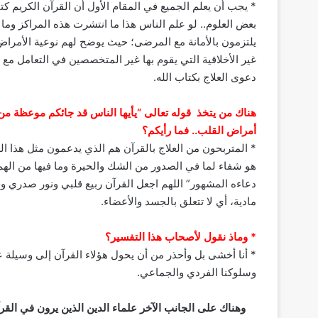
* يجب أن يعلم الجميع في المقام الأول أن القرآن الكريم
بعض العلوم.. لو علم الناس هذا ما انتشرت هذه المراكز وما 
يلتزمون بالأمانة مع المرضى؛ حيث يوضح لهم نوعية الأمراض
غير الأخلاقية التي يقوم بها غير المتخصصين في التعامل مع
دعوى العلاج بكتاب الله.
هناك من يتخذ قوله تعالى “يأيها الناس قد جائكم موعظة من
أمراض القلب.. فما رأيكم؟
* المتربحون من العلاج بالقرآن هم الذي يدعمون مثل هذا ال
هو شفاء لما في الصدور من الشك والحيرة وما فيها من الهم
دعاءه المشهور” اللهم اجعل القرآن ربيع قلبي ونور صدري و
مادية، أي لا تتعلق بالجسد والأعضاء.
* وماذ نقول لأصحاب هذا التفسير؟
* أنا أخشى بل وأحذر من أن يحول هؤلاء القرآن إلى وسيلة 
وسلوكنا الفردي والجماعي.
وهناك على الجانب الآخر علماء الدين الذين يرون في القرآ