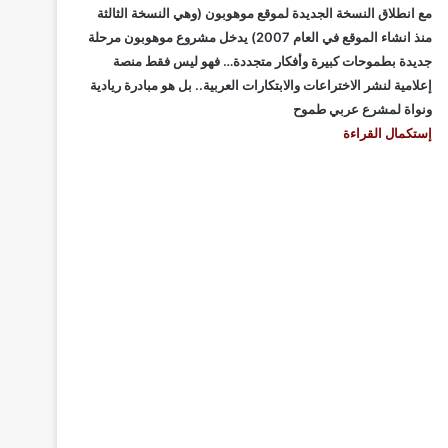
مع انطلاق النسخة الجديدة لموقع موهوبون (وهي النسخة الثالثة
منذ انشاء الموقع في العام 2007) يدخل مشروع موهوبون مرحلة
جديدة بطموحات كبيرة وأفكار متجددة… فهو ليس فقط منصة
إعلامية لنشر الاختراعات والابتكارات العربية.. بل هو مبادرة ريادية
ونواة لمشرع عربي طموح
إستكمال القراءة