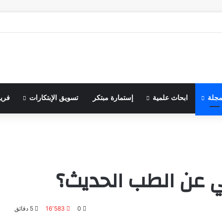
مجلة
ابحاث علمية
إستمارة مبتكر
تسويق الإبتكارات
فري
ني عن الطب الحديث؟
0
16٬583
5 دقائق