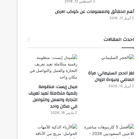
أغسطس 12, 2018
أهم الحقائق والمعلومات عن كوكب الارض
أبريل 17, 2016
احدث المقالات
لغز الحجر السليماني: مرآة
الماضي ونبوءة الزوال
ميدل إيست: منظومة
أبريل 12, 2026
رقمية متكاملة تعيد تعريف
التجارة والعمل والتواصل
في مكان واحد
مارس 18, 2026