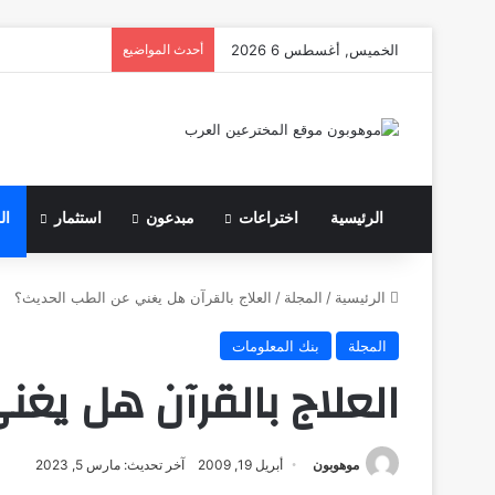
الخميس, أغسطس 6 2026
أحدث المواضيع
الرئيسية
اختراعات
مبدعون
استثمار
ال
الرئيسية
/
المجلة
/
العلاج بالقرآن هل يغني عن الطب الحديث؟
المجلة
بنك المعلومات
العلاج بالقرآن هل يغ
موهوبون
أبريل 19, 2009
آخر تحديث: مارس 5, 2023