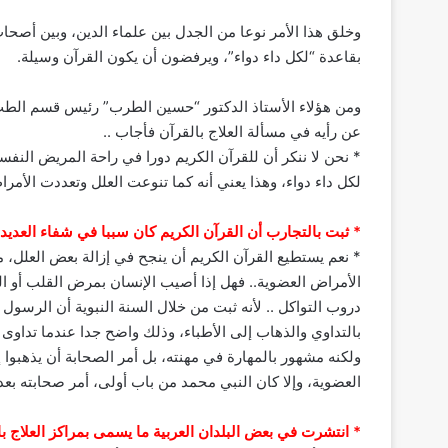
وخلق هذا الأمر نوعا من الجدل بين علماء الدين، وبين أصحا
بقاعدة “لكل داء دواء”، ويرفضون أن يكون القرآن وسيلة.
ومن هؤلاء الأستاذ الدكتور “حسين الطرب” رئيس قسم الطب
عن رأيه في مسألة العلاج بالقرآن فأجاب ..
* نحن لا ننكر أن للقرآن الكريم دورا في راحة المريض النفسي
لكل داء دواء، وهذا يعني أنه كما تنوعت العلل وتعددت الأمراض
* ثبت بالتجارب أن القرآن الكريم كان سببا في شفاء العديد 
* نعم يستطيع القرآن الكريم أن ينجح في إزالة بعض العلل، 
الأمراض العضوية.. فهل إذا أصيب الإنسان بمرض القلب أو ال
دروب التواكل .. لأنه ثبت من خلال السنة النبوية أن الرسو
بالتداوي والذهاب إلى الأطباء، وذلك واضح جدا عندما تداوى
ولكنه مشهور بالمهارة في مهنته، بل أمر الصحابة أن يذهبوا 
العضوية، وإلا كان النبي محمد من باب أولى، أمر صحابته بعد
* انتشرت في بعض البلدان العربية ما يسمى بمراكز العلاج ب