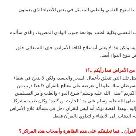
ب المنهج العلمي والطبي المتمثل في بعض الأطباء الذي يعملون
 النفسي بكلية الطب بجامعة جنوب الوادي المصرية، والذي سألناه
ة، ولكن هذا لا يعني أنه علاج لكافة الأمراض، فإن الله تعالى خلق
 تنوع الدواء أيضا.
من الأمراض فما رأيكم ..؟!
مثل تلك التي تتعلق بأعمال السحر والحسد، ولكن لا ينجح في شفاء
سرطان مثلا، علينا أن نعرضه على معالج بالقرآن ؟! هذا درب من
ل الكريم “صلى الله عليه وسلم” شرع الدواء والطب وأمر المسلمين
 صلى الله عليه وسلم على يد “الحارث بن كلدة” وكان طبيبا مشركا
إليه.. وهذا القصة تؤكد أنه ليس للقرآن دخل في مسألة علاج الأمراض
م الذهاب إلى الأطباء والتداوي بالقرآن فقط.
القرآن .. فما تعليقكم على هذه الظاهرة وأصحاب هذه المراكز ؟