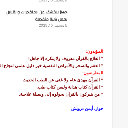
ديسمبر 10, 2025
جهاز للكشف عن المتفجرات والقنابل
يعمل بآلية متقدمة
ديسمبر 10, 2025
المؤيدون:
* العلاج بالقرآن معروف ولا ينكره إلا جاهل!
* العقم والسحر والأمراض النفسية خير دليل علمي لنجاح الع
المعارضون
:
* القرآن مهدئ عام ولا غنى عن الطب الحديث.
* القرآن كتاب هداية وليس كتاب طب.
* من يتبركون بالقرآن يحولوه إلى وسيلة علاجية.
حوار: أيمن درويش