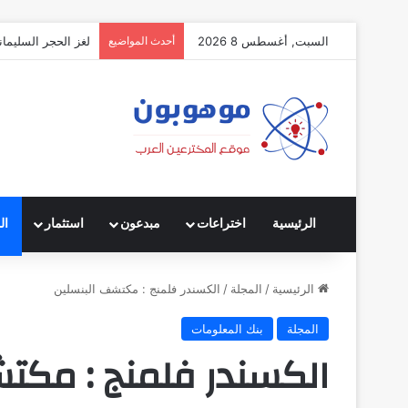
السبت, أغسطس 8 2026
أحدث المواضيع
لغز الحجر السليمان
الرئيسية
اختراعات
مبدعون
استثمار
ال
الرئيسية
/
المجلة
/
الكسندر فلمنج : مكتشف البنسلين
المجلة
بنك المعلومات
الكسندر فلمنج : مكت