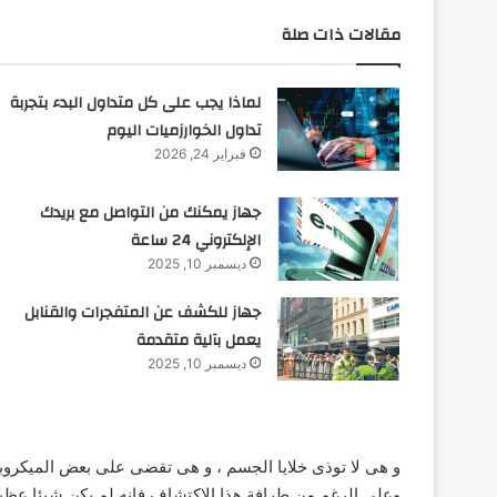
مقالات ذات صلة
لماذا يجب على كل متداول البدء بتجربة
تداول الخوارزميات اليوم
فبراير 24, 2026
جهاز يمكنك من التواصل مع بريدك
الإلكتروني 24 ساعة
ديسمبر 10, 2025
جهاز للكشف عن المتفجرات والقنابل
يعمل بآلية متقدمة
ديسمبر 10, 2025
و هى لا توذى خلايا الجسم ، و هى تقضى على بعض الميكروبا