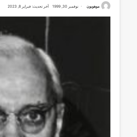
موهوبون
نوفمبر 30, 1999
آخر تحديث: فبراير 8, 2023