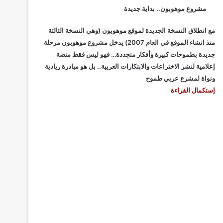
مشروع موهوبون.. بداية جديدة
مع انطلاق النسخة الجديدة لموقع موهوبون (وهي النسخة الثالثة
منذ انشاء الموقع في العام 2007) يدخل مشروع موهوبون مرحلة
جديدة بطموحات كبيرة وأفكار متجددة… فهو ليس فقط منصة
إعلامية لنشر الاختراعات والابتكارات العربية.. بل هو مبادرة ريادية
ونواة لمشرع عربي طموح
إستكمال القراءة