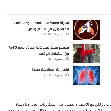
الهيئة العامة للاستعلامات ومسابقات
للموهوبين في الشعر والفن
ديسمبر 10, 2025
تصميم مبتكر لمحركات الطائرة يوفر 60%
من استهلاك الوقود
ديسمبر 10, 2025
ابتكار رئة اصطناعية جديدة
ديسمبر 10, 2025
ت ، ولكن مع الاسف لا تقضى على الميكروبات الضارة بالانسان.
وعلى الرغم من طرافة هذا الاكتشاف فانه لم يكن شيئا عظيما. اما اكتشافه العظيم فقد حدث في سنة 1928 ، فقد تعرضت احدى