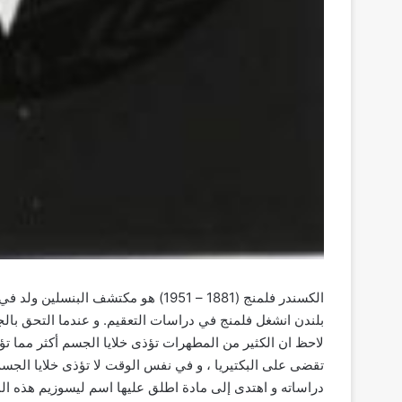
بلندن انشغل فلمنج في دراسات التعقيم. و عندما التحق بالج
لاحظ ان الكثير من المطهرات تؤذى خلايا الجسم أكثر مما تؤذ
دراساته و اهتدى إلى مادة اطلق عليها اسم ليسوزيم هذه الم