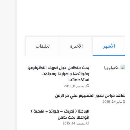
الأشهر
الأخيرة
تعليقات
بحث متكامل حول تعريف التكنولوجيا
وفوائدها واضرارها ومجالات
استخداماتها
ديسمبر 8, 2015
شاهد مراحل تطور الكمبيوتر علي مر الزمن
مايو 24, 2016
الرياضة ( تعريف – فوائد – اهمية )
انواعها بحث كامل
ديسمبر 14, 2015