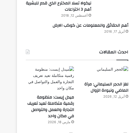
نيكولا تسلا المخترع الذي قدم للبشرية
أهم 3 اختراعات
أغسطس 12, 2018
أهم الحقائق والمعلومات عن كوكب الارض
أبريل 17, 2016
احدث المقالات
لغز الحجر السليماني: مرآة
الماضي ونبوءة الزوال
ميدل إيست: منظومة
أبريل 12, 2026
رقمية متكاملة تعيد تعريف
التجارة والعمل والتواصل
في مكان واحد
مارس 18, 2026