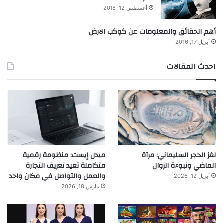
أغسطس 12, 2018
أهم الحقائق والمعلومات عن كوكب الارض
أبريل 17, 2016
احدث المقالات
لغز الحجر السليماني: مرآة
ميدل إيست: منظومة رقمية
الماضي ونبوءة الزوال
متكاملة تعيد تعريف التجارة
والعمل والتواصل في مكان واحد
أبريل 12, 2026
مارس 18, 2026