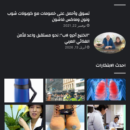
تسوق وأحصل على خصومات مع كوبونات شوب
ونون وماكس فاشون
نوفمبر 22, 2021
“الخليج أجرو لاب”: نحو مستقبل واعد للأمن
الغذائي العربي
أبريل 13, 2026
احدث الابتكارات