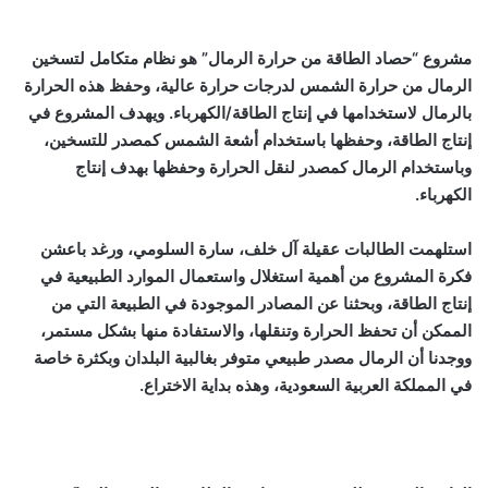
مشروع “حصاد الطاقة من حرارة الرمال” هو نظام متكامل لتسخين
الرمال من حرارة الشمس لدرجات حرارة عالية، وحفظ هذه الحرارة
بالرمال لاستخدامها في إنتاج الطاقة/الكهرباء. ويهدف المشروع في
إنتاج الطاقة، وحفظها باستخدام أشعة الشمس كمصدر للتسخين،
وباستخدام الرمال كمصدر لنقل الحرارة وحفظها بهدف إنتاج
الكهرباء.
استلهمت الطالبات عقيلة آل خلف، سارة السلومي، ورغد باعشن
فكرة المشروع من أهمية استغلال واستعمال الموارد الطبيعية في
إنتاج الطاقة، وبحثنا عن المصادر الموجودة في الطبيعة التي من
الممكن أن تحفظ الحرارة وتنقلها، والاستفادة منها بشكل مستمر،
ووجدنا أن الرمال مصدر طبيعي متوفر بغالبية البلدان وبكثرة خاصة
في المملكة العربية السعودية، وهذه بداية الاختراع.