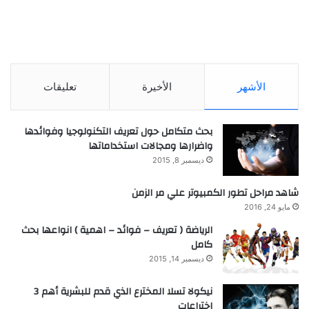
الأشهر
الأخيرة
تعليقات
بحث متكامل حول تعريف التكنولوجيا وفوائدها
واضرارها ومجالات استخداماتها
ديسمبر 8, 2015
شاهد مراحل تطور الكمبيوتر علي مر الزمن
مايو 24, 2016
الرياضة ( تعريف – فوائد – اهمية ) انواعها بحث
كامل
ديسمبر 14, 2015
نيكولا تسلا المخترع الذي قدم للبشرية أهم 3
اختراعات