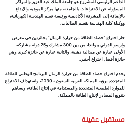
الداعم الرئيسي للمشروع هو جامعة الملك عبد العزيز والمراكز
المسؤولة عن الاختراعات بالجامعة، منها مركز الموهبة والإبداع
بالإضافة إلى المشرفة الأكاديمية ورئيسة قسم الهندسة الكهربائية،
ووكيلة كلية الهندسة بقسم الطالبات
.
حاز اختراع “حصاد الطاقة من حرارة الرمال” بجائزتين في معرض
وارسو الدولي ببولندا، من بين 300 مشارك و25 دولة مشاركة،
الأولى عبارة عن ميدالية ذهبية، والثانية عبارة عن جائزة كبرى وهي
جائزة أفضل اختراع أجنبي
.
يخدم اختراع حصاد الطاقة من حرارة الرمال البرنامج الوطني للطاقة
المتجددة برؤية المملكة العربية السعودية 2030، واستهداف الاختراع
للموارد الطبيعية المتجددة والمستدامة في إنتاج الطاقة، ويساهم
بتنويع المصادر لإنتاج الطاقة بالمملكة.
مستقبل عقيلة