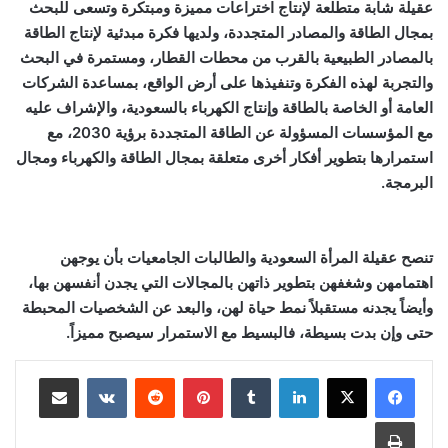
عقيلة شابة متطلعة لإنتاج اختراعات مميزة ومبتكرة وتسعى للبحث
بمجال الطاقة والمصادر المتجددة، ولديها فكرة مبدئية لإنتاج الطاقة
بالمصادر الطبيعية بالقرب من محطات القطار، ومستمرة في البحث
والتجربة لهذه الفكرة وتنفيذها على أرض الواقع، بمساعدة الشركات
العامة أو الخاصة بالطاقة وإنتاج الكهرباء بالسعودية، والإشراف عليه
مع المؤسسات المسؤولة عن الطاقة المتجددة برؤية 2030، مع
استمرارها بتطوير أفكار أخرى متعلقة بمجال الطاقة والكهرباء ومجال
البرمجة.
تنصح عقيلة المرأة السعودية والطالبات الجامعيات بأن يوجهن
اهتمامهن وشغفهن بتطوير ذاتهن بالمجالات التي يجدن أنفسهن بها،
وأيضاً يجدنه مستقبلاً نمط حياة لهن، والبعد عن الشخصيات المحبطة
حتى وإن بدت بسيطة، فالبسيط مع الاستمرار سيصبح مميزاً
.
لينكدإن
بينتيريست
مشاركة عبر البريد
طباعة