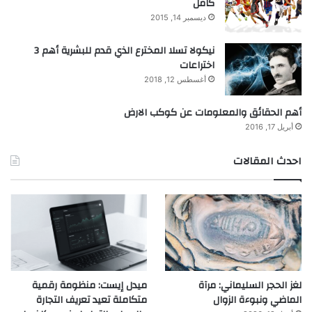
كامل
ديسمبر 14, 2015
نيكولا تسلا المخترع الذي قدم للبشرية أهم 3
اختراعات
أغسطس 12, 2018
أهم الحقائق والمعلومات عن كوكب الارض
أبريل 17, 2016
احدث المقالات
لغز الحجر السليماني: مرآة
ميدل إيست: منظومة رقمية
الماضي ونبوءة الزوال
متكاملة تعيد تعريف التجارة