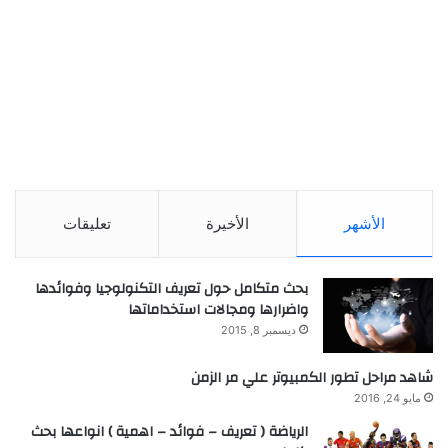
الأشهر
الأخيرة
تعليقات
بحث متكامل حول تعريف التكنولوجيا وفوائدها
واضرارها ومجالات استخداماتها
ديسمبر 8, 2015
شاهد مراحل تطور الكمبيوتر علي مر الزمن
مايو 24, 2016
الرياضة ( تعريف – فوائد – اهمية ) انواعها بحث