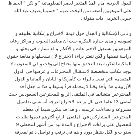
للدول العربية أمام المدّ المتغير لعصر المعلوماتية ” و لكن ” الحفاظ
على الموهوبين أصعب من البحث عنهم ” حسبما يضيف عبد الله
جبريل الخرمي ذات مقولة .
و تأتي الإشكالية و الجدل حول قيمة الاختراع و إمكانية تطبيقه و
تسويقه و مدى جدارة الفكرة حيث أن معاهد البحوث و مراكز رعاية
الموهوبين تستقبل الاختراعات و الأفكار و قد تسارع في بحثها و
دراسة قميتها و لكن تتعثر براءة الاختراع لأن تسجيلها و متابعة حقوق
الملكية الفكرية بعد التحقق منها يحتاج إلى وقت و في السعودية لا
توجد مكاتب متخصصة لاستقبال المخترعات و عرضها في الدول
المتقدمة التي تعنى بالبراءات كأمريكا و اليابان و ألمانيا و الدول
الأوربية و هذا يأخذ وقتا لا يتحمله فردٌ بسيط و هذا ما جعل أحد
المخترعين متشائما في الملتقى الرابع للمخترعين السعوديين حيث
أمضى 13 عاما حتى نال براءة الاختراع لدرجة أنه نسى تفاصيل
مشروعه و تضاءلت عزيمته ، و هذا قد يتكرر سيما أن معظم
المخترعين المشاركين في الملتقى الرابع أكثرهم قدموا طلبات
للحصول على براءات الاختراع و المدة تبدأ من أشهر لتتخطى 9
سنوات و الكل ينتظر دوره و هم في ترقب و تواصل دائم لمعرفة