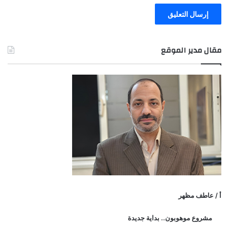
مقال مدير الموقع
أ / عاطف مظهر
مشروع موهوبون.. بداية جديدة