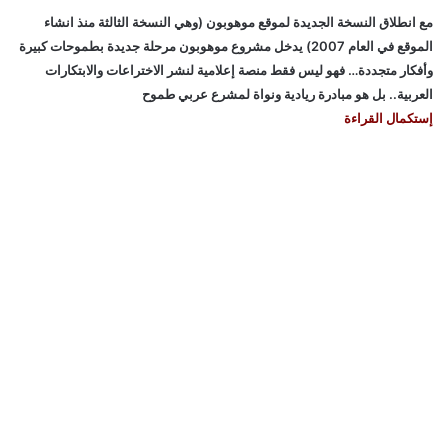
مع انطلاق النسخة الجديدة لموقع موهوبون (وهي النسخة الثالثة منذ انشاء
الموقع في العام 2007) يدخل مشروع موهوبون مرحلة جديدة بطموحات كبيرة
وأفكار متجددة… فهو ليس فقط منصة إعلامية لنشر الاختراعات والابتكارات
العربية.. بل هو مبادرة ريادية ونواة لمشرع عربي طموح
إستكمال القراءة