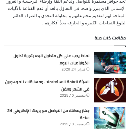
تجد حوافز مستمرة للتواصل ولدعم الثقة وإرضاء النرجسية و الغرور
الإنساني الذي يبرز واضحا في التفاؤل بالغد أو عدم القناعة بالآليات
المتاحة لهم لتقديم مخترعاتهم و محاولة التحدي و الصراع الدائم
لبلوغ النجاحات الكبيرة و الخارقة بحدِّ أفكارهم .
مقالات ذات صلة
لماذا يجب على كل متداول البدء بتجربة تداول
الخوارزميات اليوم
فبراير 24, 2026
الهيئة العامة للاستعلامات ومسابقات للموهوبين
في الشعر والفن
ديسمبر 10, 2025
جهاز يمكنك من التواصل مع بريدك الإلكتروني 24
ساعة
ديسمبر 10, 2025