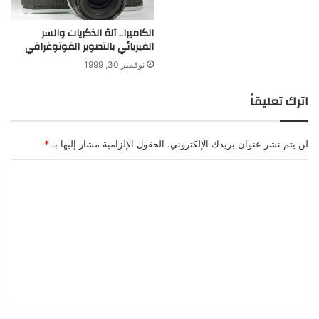
ب
و
الكاميرا.. آلة الذكريات والسر
ن
الفيزيائي بالتصوير الفوتوغرافي
نوفمبر 30, 1999
اترك تعليقاً
لن يتم نشر عنوان بريدك الإلكتروني.
الحقول الإلزامية مشار إليها بـ
*
ا
ل
ت
ع
ل
ي
ق