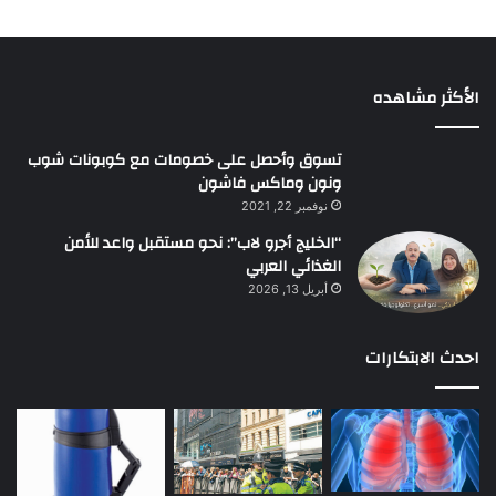
الأكثر مشاهده
تسوق وأحصل على خصومات مع كوبونات شوب
ونون وماكس فاشون
نوفمبر 22, 2021
“الخليج أجرو لاب”: نحو مستقبل واعد للأمن
الغذائي العربي
أبريل 13, 2026
احدث الابتكارات