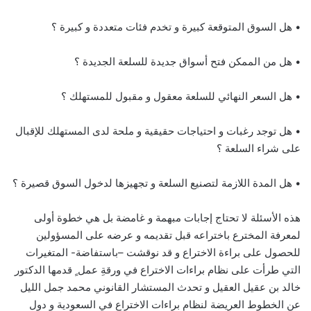
• هل السوق المتوقعة كبيرة و تخدم فئات متعددة و كبيرة ؟
• هل من الممكن فتح أسواق جديدة للسلعة الجديدة ؟
• هل السعر النهائي للسلعة معقول و مقبول للمستهلك ؟
• هل توجد رغبات و احتياجات حقيقية و ملحة لدى المستهلك للإقبال
على شراء السلعة ؟
• هل المدة اللازمة لتصنيع السلعة و تجهيزها لدخول السوق قصيرة ؟
هذه الأسئلة لا تحتاج إجابات مبهمة و غامضة بل هي خطوة أولى
لمعرفة المخترع باختراعه قبل تقديمه و عرضه على المسؤولين
للحصول على براءة الاختراع و قد نوقشت –باستفاضة- المتغيرات
التي طرأت على نظام براءات الاختراع في ورقةِ عمل ٍ قدمها الدكتور
خالد بن عقيل العقيل و تحدث المستشار القانوني محمد جمل الليل
عن الخطوط العريضة لنظام براءات الاختراع في السعودية و دول