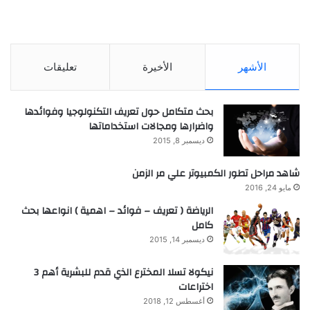
الأشهر
الأخيرة
تعليقات
بحث متكامل حول تعريف التكنولوجيا وفوائدها
واضرارها ومجالات استخداماتها
ديسمبر 8, 2015
شاهد مراحل تطور الكمبيوتر علي مر الزمن
مايو 24, 2016
الرياضة ( تعريف – فوائد – اهمية ) انواعها بحث
كامل
ديسمبر 14, 2015
نيكولا تسلا المخترع الذي قدم للبشرية أهم 3
اختراعات
أغسطس 12, 2018