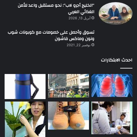
“الخليج أجرو لاب”: نحو مستقبل واعد للأمن
الغذائي العربي
أبريل 13, 2026
تسوق وأحصل على خصومات مع كوبونات شوب
ونون وماكس فاشون
نوفمبر 22, 2021
احدث الابتكارات