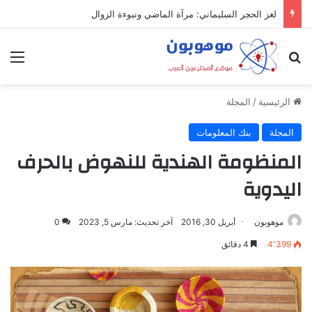
لغز الحجر السليماني: مرآة الماضي ونبوءة الزوال
بحث عن
الق
الرئيسية
/
المجلة
المجلة
بنك المعلومات
المنظومة الهندية للنهوض بالحرف
اليدوية
موهوبون
أبريل 30, 2016
آخر تحديث: مارس 5, 2023
0
4٬399
4 دقائق