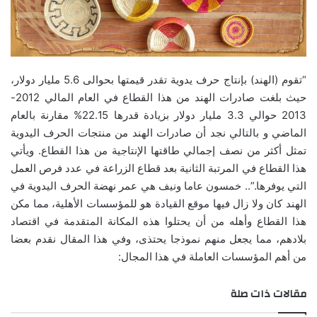
“تقوم (الهند) بإنتاج حرف يدوية تقدر قيمتها بحوالى 5.6 مليار دولار،
حيث بلغت صادرات الهند من هذا القطاع في العام المالي 2012-
2013 حوالي 3.3 مليار دولار بزيادة قدرها 22.15% مقارنة بالعام
الماضي و بالتالي نجد أن صادرات الهند من منتجات الحرف اليدوية
تمثل أكثر من نصف إجمالي طاقتها الإنتاجية من هذا القطاع. ويأتي
هذا القطاع في المرتبة الثانية بعد قطاع الزراعة في عدد فرص العمل
التي يوفرها.”.. خمسون عاما ونيف هي عمر نهضة الحرف اليدوية في
الهند كان ولا زال فيها موقع القيادة هو للمؤسسات الأهلية، مما مكن
هذا القطاع وأهله من أن يحتلوا هذه المكانة المتقدمة في اقتصاد
بلادهم، مما يجعل منهم نموذجا يحتذى، وفي هذا المقال نقدم بعضا
من أهم المؤسسات العاملة في هذا المجال:
مقالات ذات صلة