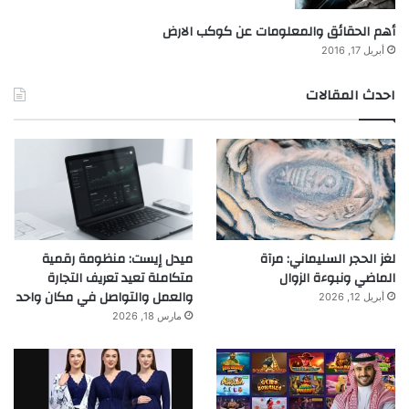
أهم الحقائق والمعلومات عن كوكب الارض
أبريل 17, 2016
احدث المقالات
لغز الحجر السليماني: مرآة
ميدل إيست: منظومة رقمية
الماضي ونبوءة الزوال
متكاملة تعيد تعريف التجارة
والعمل والتواصل في مكان واحد
أبريل 12, 2026
مارس 18, 2026