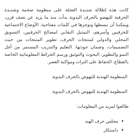
كانت هذه إطلالة شديدة العجلة على منظومة ضخمة وشديدة
الحرفية للنهضو بالحرف اليدوية بدأت منذ ما يزيد عن نصف قرن،
ويمكننا أن نبسطها ونوجزها في كلمات مفتاحية: الأوضاع الاجتماعية
للحرفيين وأسرهم، التمثيل النقابي لمصالح الحرفيين، التسويق
المحلي والدولي لمنتجات الحرف، تطوير المنتجات من حيث
التصميمات، وضمان جودتها، التعليم والتدريب المستمر من أجل
النمو والتطوير، البحوث والتوثيق ورسم الخرائط المعلوماتية الخاصة
بالقطاع، الحفاظ على التراث ومواكبة العصر.
المنظومة الهندية للنهوض بالحرف اليدوية
المنظومة الهندية للنهوض بالحرف اليدوية
طالعوا لمزيد من المعلومات:
مجلس حرف الهند
داستكار