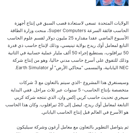
الولايات المتحدة تسعى لاستعادة قصب السبق في إنتاج أجهزة
الحاسب فائقة السرعة Super Computers، منحت وزارة الطاقة
الأسبوع الماضي عقدا مقداره 25 مليون دولار لقسم علوم الحاسب
التابع لمعامل أوك ريدج بولاية تينيسي، وذلك لإنتاج حاسب ذي قدرة
50 تيرافلوب، يستطيع إجراء 50 ألف مليار عملية حسابية في الثانية
وذلك للتفوق على أسرع حاسب مدني حاليا، وهو من إنتاج شركة
NEC اليابانية، والمسمى “محاكي الأرض” أو Earth Simulator.
وسيستغرق هذا المشروع -الذي سيتم بالتعاون مع 3 شركات
متخصصة بإنتاج الحاسب- 5 سنوات عبر ثلاث مراحل. ففي البداية
سيجري تحديث حاسب كريي إكس وان، الذي تنتجه شركة كريي
التابعة لمعامل أوك ريدج، ليصل إلى 20 تيرافلوب. وكان هذا الحاسب
هو الأسرع في العالم قبل إنتاج الحاسب الياباني.
ثم يتواصل التطوير بالتعاون مع معامل أرغون وشركة سيليكون