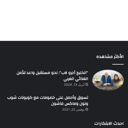
الأكثر مشاهده
“الخليج أجرو لاب”: نحو مستقبل واعد للأمن
الغذائي العربي
أبريل 13, 2026
تسوق وأحصل على خصومات مع كوبونات شوب
ونون وماكس فاشون
نوفمبر 22, 2021
احدث الابتكارات