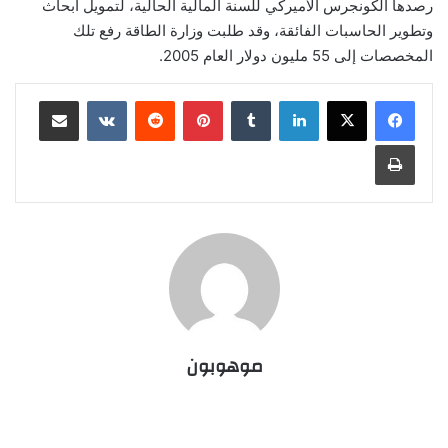
رصدها الكونجرس الأميركي للسنة المالية الحالية، لتمويل أبحاث
وتطوير الحاسبات الفائقة، وقد طلبت وزارة الطاقة رفع تلك
المخصصات إلى 55 مليون دولار العام 2005.
لينكدإن
‏Tumblr
بينتيريست
‏Reddit
‏VKontakte
مشاركة عبر البريد
طباعة
موهوبون