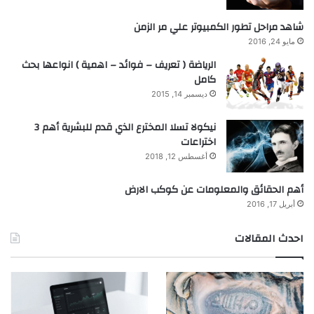
شاهد مراحل تطور الكمبيوتر علي مر الزمن
مايو 24, 2016
الرياضة ( تعريف – فوائد – اهمية ) انواعها بحث
كامل
ديسمبر 14, 2015
نيكولا تسلا المخترع الذي قدم للبشرية أهم 3
اختراعات
أغسطس 12, 2018
أهم الحقائق والمعلومات عن كوكب الارض
أبريل 17, 2016
احدث المقالات