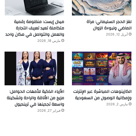
لغز الحجر السليماني: مرآة
ميدل إيست: منظومة رقمية
الماضي ونبوءة الزوال
متكاملة تعيد تعريف التجارة
والعمل والتواصل في مكان واحد
أبريل 12, 2026
مارس 18, 2026
الكازينوهات المباشرة عبر الإنترنت
الأزياء الذكية للأمهات الحوامل:
وإمكانية الوصول من السعودية
مزيج من الأناقة والراحة وتشكيلة
واسعة تجدينها في ترينديول
مارس 2, 2026
فبراير 27, 2026