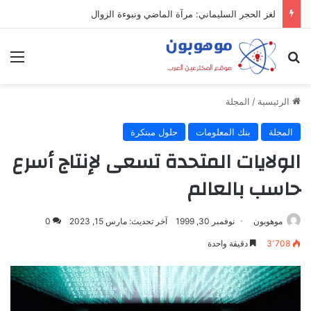
لغز الحجر السليماني: مرآة الماضي ونبوءة الزوال
بحث عن
الق
الرئيسية
/
المجلة
المجلة
بنك المعلومات
حلول مبتكرة
الولايات المتحدة تسعى لإنتاج أسرع
حاسب بالعالم
موهوبون
نوفمبر 30, 1999
آخر تحديث: مارس 15, 2023
0
3٬708
دقيقة واحدة