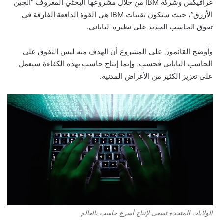
غرافيكس وشركة IBM من خلال مشروعها البحثي المعروف “الجين
الأزرق”، حيث ستكون تقنيات IBM هي القوة الدافعة الفارقة في
تفوق الحاسب الجديد على نظيره الياباني.
وأوضح القائمون على المشروع أن الهدف منه ليس التفوق على
الحاسب الياباني فحسب، وإنما إنتاج حاسب بهذه الكفاءة سيعمل
على تعزيز الكثير من الأغراض المدنية.
الولايات المتحدة تسعى لإنتاج أسرع حاسب بالعالم