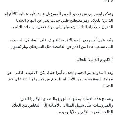
2016.
وتمكن أوسومي من تحديد الجين المسؤول عن تنظيم عملية “الالتهام
الذاتي” للخلايا وهو مصطلح طبي حديث يعبر عن التهام الخلايا
الدهون والأجزاء التالفة وتحويلها إلى مواد عضوية وإصلاح التلف.
ويُعد عمل أوسومي شديد الأهمية للتعرف على المشاكل الجسدية
التي تسبب عددا من الأمراض الغامضة مثل السرطان وباركنسون.
“الالتهام الذاتي” للخلايا
وقد لا يبدو تدمير الجسم لخلاياه أمرا جيدا، لكن “الالتهام الذاتي” هو
عملية طبيعة تستخدمها الأجسام للدفاع عن نفسها والبقاء على قيد
الحياة.
وتسمح هذه العملية بمواجهة الجوع والتصدي للبكتريا الغازية
والفيروسات على سبيل المثال، بالإضافة إلى التخلص من الخلايا
التالفة القديمة لتكوين خلايا جديدة.