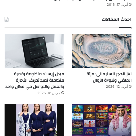
أبريل 17, 2016
احدث المقالات
لغز الحجر السليماني: مرآة
ميدل إيست: منظومة رقمية
الماضي ونبوءة الزوال
متكاملة تعيد تعريف التجارة
والعمل والتواصل في مكان واحد
أبريل 12, 2026
مارس 18, 2026