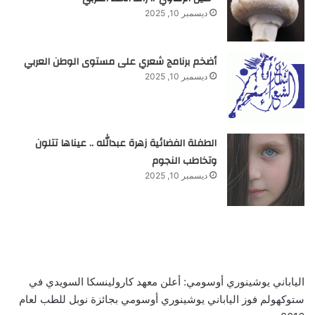
ديسمبر 10, 2025
أضخم برنامج شعري على مستوى الوطن العربي
ديسمبر 10, 2025
الطفلة الفضائية زهرة عبدالله .. عيناها تتلون
وتخاطب النجوم
ديسمبر 10, 2025
الياباني يوشينوري أوسومي: أعلن معهد كارولينسكا السويدي في
ستوكهولم فوز الياباني يوشينوري أوسومي بجائزة نوبل للطب لعام