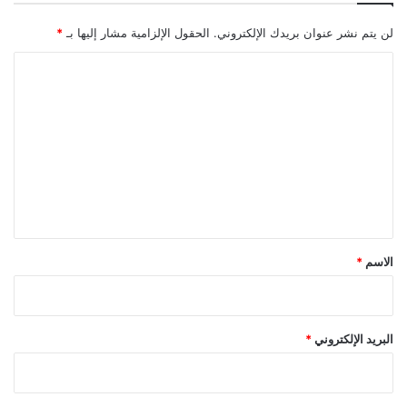
لن يتم نشر عنوان بريدك الإلكتروني.
الحقول الإلزامية مشار إليها بـ
*
ا
ل
ت
ع
ل
ي
ق
*
الاسم
*
البريد الإلكتروني
*