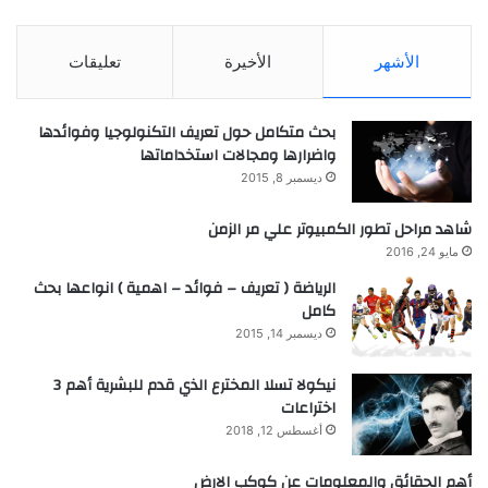
الأشهر
الأخيرة
تعليقات
بحث متكامل حول تعريف التكنولوجيا وفوائدها
واضرارها ومجالات استخداماتها
ديسمبر 8, 2015
شاهد مراحل تطور الكمبيوتر علي مر الزمن
مايو 24, 2016
الرياضة ( تعريف – فوائد – اهمية ) انواعها بحث
كامل
ديسمبر 14, 2015
نيكولا تسلا المخترع الذي قدم للبشرية أهم 3
اختراعات
أغسطس 12, 2018
أهم الحقائق والمعلومات عن كوكب الارض