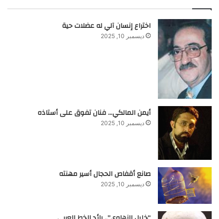
اختراع إنسان آلي له عضلات حية
ديسمبر 10, 2025
أيمن المالكي… فنان تفوق على أستاذه
ديسمبر 10, 2025
صانع أقفاص الحجال أسير مهنته
ديسمبر 10, 2025
“خليل الزهاوي”.. رائد الخط العربي