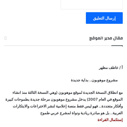
مقال مدير الموقع
أ / عاطف مظهر
مشروع موهوبون.. بداية جديدة
مع انطلاق النسخة الجديدة لموقع موهوبون (وهي النسخة الثالثة منذ انشاء
الموقع في العام 2007) يدخل مشروع موهوبون مرحلة جديدة بطموحات كبيرة
وأفكار متجددة… فهو ليس فقط منصة إعلامية لنشر الاختراعات والابتكارات
العربية.. بل هو مبادرة ريادية ونواة لمشرع عربي طموح
إستكمال القراءة