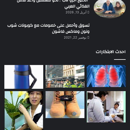
“الخليج أجرو لاب”: نحو مستقبل واعد للأمن
الغذائي العربي
أبريل 13, 2026
تسوق وأحصل على خصومات مع كوبونات شوب
ونون وماكس فاشون
نوفمبر 22, 2021
احدث الابتكارات