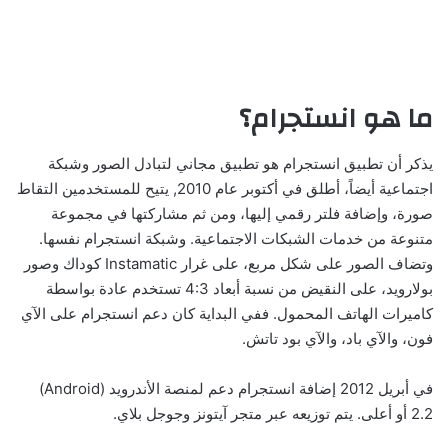
ما هو انستجرام؟
يذكر أن تطبيق انستجرام هو تطبيق مجاني لتبادل الصور وشبكة
اجتماعية أيضاً، أطلق في أكتوبر عام 2010, يتيح للمستخدمين التقاط
صورة، وإضافة فلتر رقمي إليها، ومن ثم مشاركتها في مجموعة
متنوعة من خدمات الشبكات الاجتماعية. وشبكة انستجرام نفسها.
وتضاف الصور على شكل مربع، على غرار Instamatic كوداك وصور
بولارويد، على النقيض من نسبة أبعاد 4:3 تستخدم عادة بواسطة
كاميرات الهاتف المحمول. ففي البداية كان دعم انستجرام على الآي
فون، والآي باد، والآي بود تاتش.
في أبريل 2012 إضافة انستجرام دعم لمنصة الأندرويد (Android)
2.2 أو أعلى. يتم توزيعه عبر متجر آيتونز وجوجل بلاي.