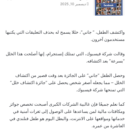
ديسمبر 10, 2025
واكتشف الطفل، ” جاني”، خللا يسمح له بحذف التعليقات التي يكتبها
مستخدمون آخرون.
وقالت شركة فيسبوك، التي تمتلك إنستجرام، إنها أصلحت هذا الخلل
“بسرعة” بعد اكتشافه.
وحصل الطفل “جاني” على الجائزة بعد وقت قصير من اكتشاف
الخلل – مما يجعله أصغر شخص يحصل على “جائزة اكتشاف خلل”
التي تمنحها شركة فيسبوك.
كما نعلم جميعًا فإن غالبية الشركات الكبرى أصبحت تخصص جوائز
ومكافئات مالية لمن يساعدها على الوصول إلى ثغرات أمنية في
خدماتها ومواقعها على الانترنت، والبطل اليوم هو طفل فنلندي في
العاشرة من عمره.