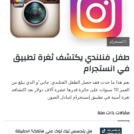
انستجرام
طفل فنلندي يكتشف ثغرة تطبيق
في انستجرام
نعم هذا ما حدث فقد حصل الطفل الفنلندي: جاني”و الذي يبلغ من
العمر 10 سنوات على جائزة قدرها عشرة آلاف دولار بعد اكتشافه
ثغرة أمنية في تطبيق إنستجرام لتبادل الصور.
مقالات ذات صلة
هل يتجسس تيك توك على هاتفك؟ الحقيقة