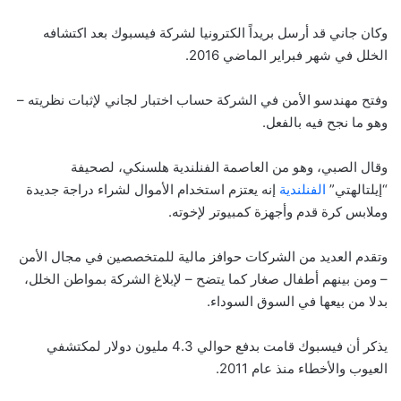
وكان جاني قد أرسل بريداً الكترونيا لشركة فيسبوك بعد اكتشافه
الخلل في شهر فبراير الماضي 2016.
وفتح مهندسو الأمن في الشركة حساب اختبار لجاني لإثبات نظريته –
وهو ما نجح فيه بالفعل.
وقال الصبي، وهو من العاصمة الفنلندية هلسنكي، لصحيفة
“إيلتالهتي”
الفنلندية
إنه يعتزم استخدام الأموال لشراء دراجة جديدة
وملابس كرة قدم وأجهزة كمبيوتر لإخوته.
وتقدم العديد من الشركات حوافز مالية للمتخصصين في مجال الأمن
– ومن بينهم أطفال صغار كما يتضح – لإبلاغ الشركة بمواطن الخلل،
بدلا من بيعها في السوق السوداء.
يذكر أن فيسبوك قامت بدفع حوالي 4.3 مليون دولار لمكتشفي
العيوب والأخطاء منذ عام 2011.