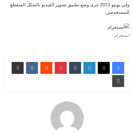
وفي يونيو 2013 جرى وضع تطبيق تصوير الفيديو بالشكل المتقطع
للمستخدمين.
انستجرام
لينكدإن
‏Tumblr
بينتيريست
‏Reddit
‏VKontakte
مشاركة عبر البريد
طباعة