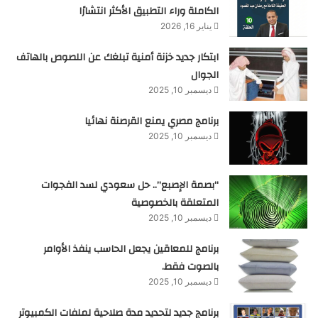
الكاملة وراء التطبيق الأكثر انتشارًا
يناير 16, 2026
ابتكار جديد خزنة أمنية تبلغك عن اللصوص بالهاتف
الجوال
ديسمبر 10, 2025
برنامج مصري يمنع القرصنة نهائيا
ديسمبر 10, 2025
“بصمة الإصبع”.. حل سعودي لسد الفجوات
المتعلقة بالخصوصية
ديسمبر 10, 2025
برنامج للمعاقين يجعل الحاسب ينفذ الأوامر
بالصوت فقط.
ديسمبر 10, 2025
برنامج جديد لتحديد مدة صلاحية لملفات الكمبيوتر