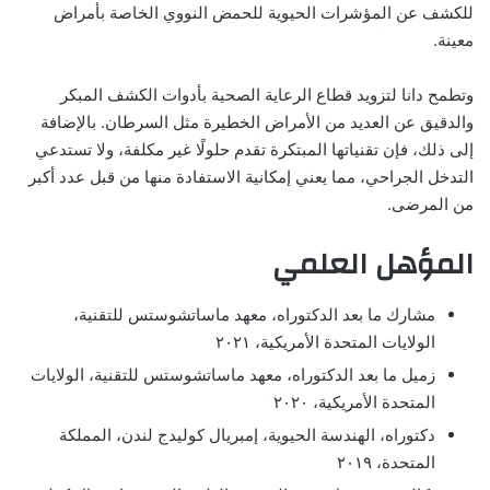
للكشف عن المؤشرات الحيوية للحمض النووي الخاصة بأمراض
معينة.
وتطمح دانا لتزويد قطاع الرعاية الصحية بأدوات الكشف المبكر
والدقيق عن العديد من الأمراض الخطيرة مثل السرطان. بالإضافة
إلى ذلك، فإن تقنياتها المبتكرة تقدم حلولًا غير مكلفة، ولا تستدعي
التدخل الجراحي، مما يعني إمكانية الاستفادة منها من قبل عدد أكبر
من المرضى.
المؤهل العلمي
مشارك ما بعد الدكتوراه، معهد ماساتشوستس للتقنية،
الولايات المتحدة الأمريكية، ٢٠٢١
زميل ما بعد الدكتوراه، معهد ماساتشوستس للتقنية، الولايات
المتحدة الأمريكية، ٢٠٢٠
دكتوراه، الهندسة الحيوية، إمبريال كوليدج لندن، المملكة
المتحدة، ٢٠١٩