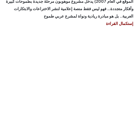
الموقع في العام 2007) يدخل مشروع موهوبون مرحلة جديدة بطموحات كبيرة
وأفكار متجددة… فهو ليس فقط منصة إعلامية لنشر الاختراعات والابتكارات
العربية.. بل هو مبادرة ريادية ونواة لمشرع عربي طموح
إستكمال القراءة