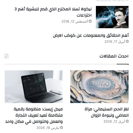
نيكولا تسلا المخترع الذي قدم للبشرية أهم 3
اختراعات
أغسطس 12, 2018
أهم الحقائق والمعلومات عن كوكب الارض
أبريل 17, 2016
احدث المقالات
لغز الحجر السليماني: مرآة
ميدل إيست: منظومة رقمية
الماضي ونبوءة الزوال
متكاملة تعيد تعريف التجارة
والعمل والتواصل في مكان واحد
أبريل 12, 2026
مارس 18, 2026