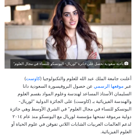
باحثة سعودية تحصل على جائزة “لوريال- اليونسكو للنساء في مجال العلوم”
أعلنت جامعة الملك عبد الله للعلوم والتكنولوجيا (
كاوست
)
عبر
موقعها الرسمي
عن حصول البروفيسورة السعودية دانا
السليمان الأستاذ المساعد لهندسة وعلوم المواد بقسم العلوم
والهندسة الفيزيائية بـ (كاوست) على الجائزة الدولية “لوريال-
اليونسكو للنساء في مجال العلوم” في الشرق الأوسط وهي جائزة
دولية مرموقة تمنحها مؤسسة لوريال مع اليونسكو منذ عام ٢٠١٤
لدعم العالمات العربيات الشابات اللاتي تفوقن في علوم الحياة أو
العلوم الفيزيائية.