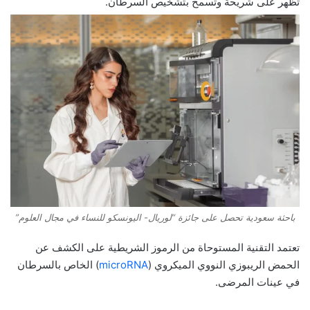
تظهر على شريحة وتسمح بتشخيص السرطان.
باحثة سعودية تحصل على جائزة “لوريال- اليونسكو للنساء في مجال العلوم”
تعتمد التقنية المستوحاة من الرموز الشريطية على الكشف عن
الحمض الريبوزي النووي الميكروي (
microRNA
) الخاص بالسرطان
في عينات المرضى.