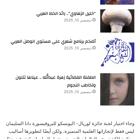
“خليل الزهاوي”.. رائد الخط العربي
ديسمبر 10, 2025
أضخم برنامج شعري على مستوى الوطن العربي
ديسمبر 10, 2025
الطفلة الفضائية زهرة عبدالله .. عيناها تتلون
وتخاطب النجوم
ديسمبر 10, 2025
وجاء اختيار لجنة جائزة لوريال- اليونسكو للبروفيسورة دانا السليمان
ليس فقط لإنجازاتها العلمية المتميزة، ولكن أيضًا لتطويرها أساليب
مبتكرة للكشف عن العلامات الحيوية، وتقول السليمان “تشرفت جدًا