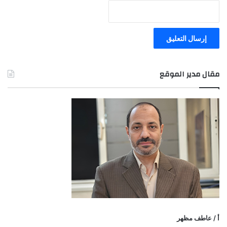
مقال مدير الموقع
أ / عاطف مظهر