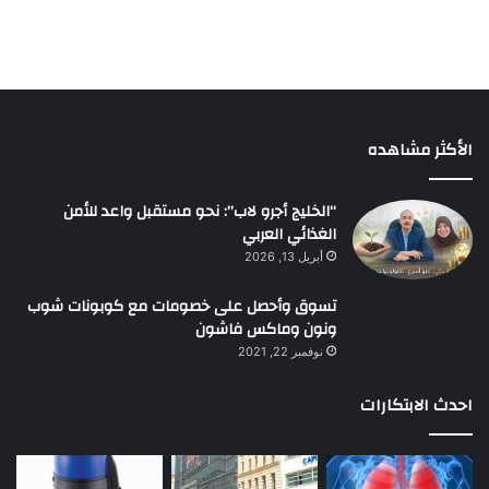
الأكثر مشاهده
“الخليج أجرو لاب”: نحو مستقبل واعد للأمن
الغذائي العربي
أبريل 13, 2026
تسوق وأحصل على خصومات مع كوبونات شوب
ونون وماكس فاشون
نوفمبر 22, 2021
احدث الابتكارات