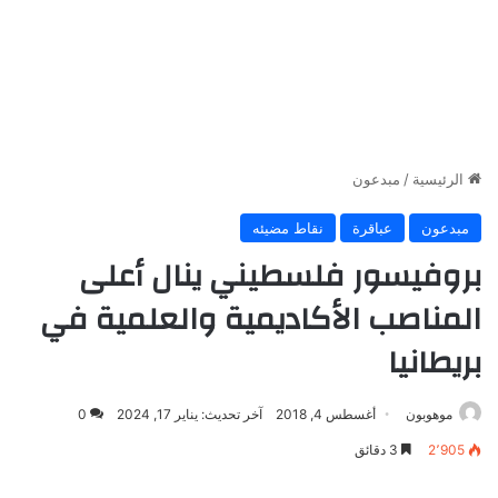
الرئيسية
/
مبدعون
مبدعون
عباقرة
نقاط مضيئه
بروفيسور فلسطيني ينال أعلى
المناصب الأكاديمية والعلمية في
بريطانيا
موهوبون
أغسطس 4, 2018
آخر تحديث: يناير 17, 2024
0
2٬905
3 دقائق