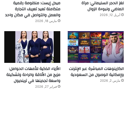
لغز الحجر السليماني: مرآة
ميدل إيست: منظومة رقمية
الماضي ونبوءة الزوال
متكاملة تعيد تعريف التجارة
والعمل والتواصل في مكان واحد
أبريل 12, 2026
مارس 18, 2026
الكازينوهات المباشرة عبر الإنترنت
الأزياء الذكية للأمهات الحوامل:
وإمكانية الوصول من السعودية
مزيج من الأناقة والراحة وتشكيلة
واسعة تجدينها في ترينديول
مارس 2, 2026
فبراير 27, 2026