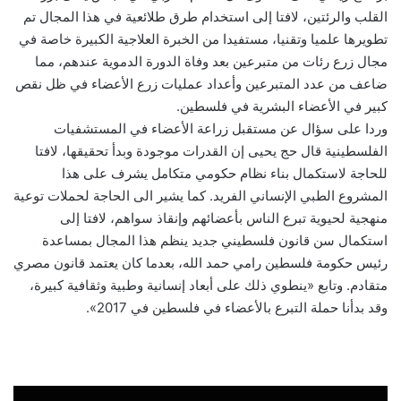
القلب والرئتين، لافتا إلى استخدام طرق طلائعية في هذا المجال تم
تطويرها علميا وتقنيا، مستفيدا من الخبرة العلاجية الكبيرة خاصة في
مجال زرع رئات من متبرعين بعد وفاة الدورة الدموية عندهم، مما
ضاعف من عدد المتبرعين وأعداد عمليات زرع الأعضاء في ظل نقص
كبير في الأعضاء البشرية في فلسطين.
وردا على سؤال عن مستقبل زراعة الأعضاء في المستشفيات
الفلسطينية قال حج يحيى إن القدرات موجودة وبدأ تحقيقها، لافتا
للحاجة لاستكمال بناء نظام حكومي متكامل يشرف على هذا
المشروع الطبي الإنساني الفريد. كما يشير الى الحاجة لحملات توعية
منهجية لحيوية تبرع الناس بأعضائهم وإنقاذ سواهم، لافتا إلى
استكمال سن قانون فلسطيني جديد ينظم هذا المجال بمساعدة
رئيس حكومة فلسطين رامي حمد الله، بعدما كان يعتمد قانون مصري
متقادم. وتابع «ينطوي ذلك على أبعاد إنسانية وطبية وثقافية كبيرة،
وقد بدأنا حملة التبرع بالأعضاء في فلسطين في 2017».