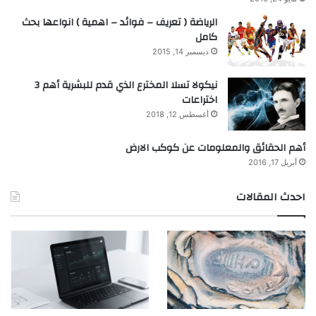
الرياضة ( تعريف – فوائد – اهمية ) انواعها بحث
كامل
ديسمبر 14, 2015
نيكولا تسلا المخترع الذي قدم للبشرية أهم 3
اختراعات
أغسطس 12, 2018
أهم الحقائق والمعلومات عن كوكب الارض
أبريل 17, 2016
احدث المقالات