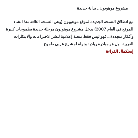
مشروع موهوبون.. بداية جديدة
مع انطلاق النسخة الجديدة لموقع موهوبون (وهي النسخة الثالثة منذ انشاء
الموقع في العام 2007) يدخل مشروع موهوبون مرحلة جديدة بطموحات كبيرة
وأفكار متجددة… فهو ليس فقط منصة إعلامية لنشر الاختراعات والابتكارات
العربية.. بل هو مبادرة ريادية ونواة لمشرع عربي طموح
إستكمال القراءة