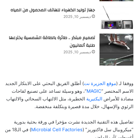
جهاز توليد الكهرباء للهاتف المحمول من المياه
ديسمبر 10, 2025
تصميم مبتكر .. طائرة بالطاقة الشمسية يخترعها
طلبة ألمانيون
ديسمبر 10, 2025
ووفقا لـ (
موقع الجزيرة نت
) أطلق الفريق البحثي على الابتكار الجديد
الاسم المختصر “
MAGIC
“، وهو وسيلة تساعد على تصنيع لقاحات
مضادة للأمراض
البكتيرية
الخطيرة، مثل الالتهاب السحائي والالتهاب
الرئوي والإسهال، خلال مدة قصيرة وبتكلفة منخفضة.
تفاصيل هذه التقنية الجديدة نشرت مؤخرا في ورقة بحثية بدورية
“ميكروبيال سل فاكتوريز” (
Microbial Cell Factories
) في الـ18 من
أغسطس/آب الماضي.