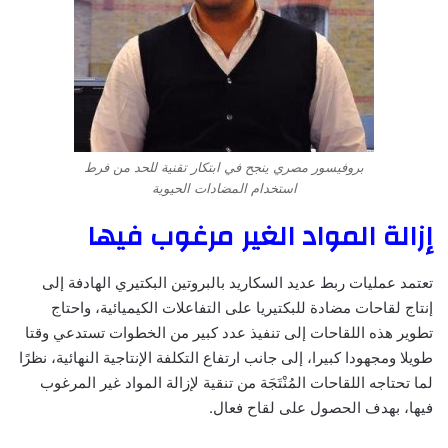
بروفيسور مصري ينجح في ابتكار تقنية للحد من فرط
استخدام المضادات الحيوية
إزالة المواد الغير مرغوب فيها
تعتمد عمليات ربط عديد السكاريد بالبروتين البكتيري الهادفة إلى
إنتاج لقاحات مضادة للبكتيريا على التفاعلات الكيميائية، واحتاج
تطوير هذه اللقاحات إلى تنفيذ عدد كبير من الخطوات تستدعي وقتا
طويلا ومجهودا كبيرا، إلى جانب ارتفاع التكلفة الإنتاجية النهائية، نظرًا
لما تحتاجه اللقاحات المُنْتَجَة من تنقية لإزالة المواد غير المرغوب
فيها، بهدف الحصول على لقاح فعال.