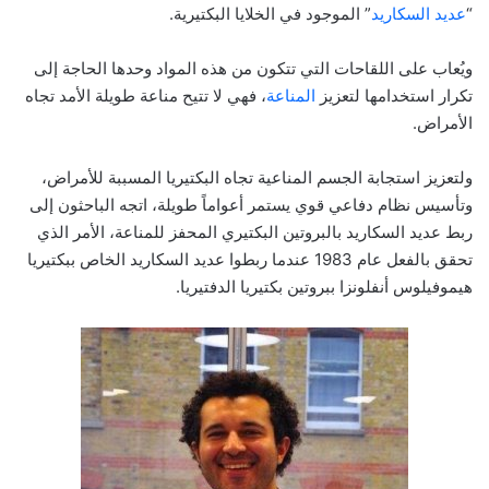
“
عديد السكاريد
” الموجود في الخلايا البكتيرية.
ويُعاب على اللقاحات التي تتكون من هذه المواد وحدها الحاجة إلى
تكرار استخدامها لتعزيز
المناعة
، فهي لا تتيح مناعة طويلة الأمد تجاه
الأمراض.
ولتعزيز استجابة الجسم المناعية تجاه البكتيريا المسببة للأمراض،
وتأسيس نظام دفاعي قوي يستمر أعواماً طويلة، اتجه الباحثون إلى
ربط عديد السكاريد بالبروتين البكتيري المحفز للمناعة، الأمر الذي
تحقق بالفعل عام 1983 عندما ربطوا عديد السكاريد الخاص ببكتيريا
هيموفيلوس أنفلونزا ببروتين بكتيريا الدفتيريا.