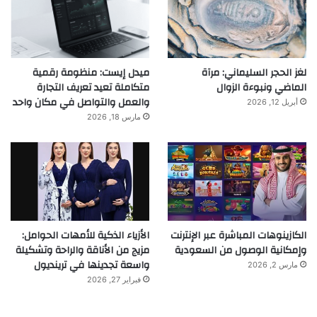
لغز الحجر السليماني: مرآة
ميدل إيست: منظومة رقمية
الماضي ونبوءة الزوال
متكاملة تعيد تعريف التجارة
والعمل والتواصل في مكان واحد
أبريل 12, 2026
مارس 18, 2026
الكازينوهات المباشرة عبر الإنترنت
الأزياء الذكية للأمهات الحوامل:
وإمكانية الوصول من السعودية
مزيج من الأناقة والراحة وتشكيلة
واسعة تجدينها في ترينديول
مارس 2, 2026
فبراير 27, 2026