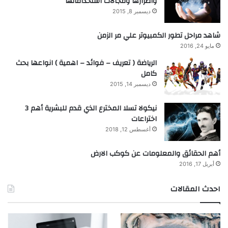
واضرارها ومجالات استخداماتها
ديسمبر 8, 2015
شاهد مراحل تطور الكمبيوتر علي مر الزمن
مايو 24, 2016
الرياضة ( تعريف – فوائد – اهمية ) انواعها بحث
كامل
ديسمبر 14, 2015
نيكولا تسلا المخترع الذي قدم للبشرية أهم 3
اختراعات
أغسطس 12, 2018
أهم الحقائق والمعلومات عن كوكب الارض
أبريل 17, 2016
احدث المقالات