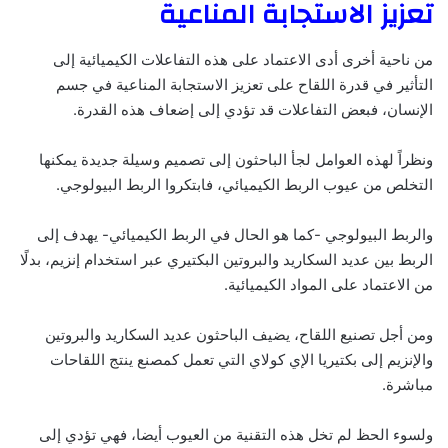
تعزيز الاستجابة المناعية
من ناحية أخرى أدى الاعتماد على هذه التفاعلات الكيميائية إلى
التأثير في قدرة اللقاح على تعزيز الاستجابة المناعية في جسم
الإنسان، فبعض التفاعلات قد تؤدي إلى إضعاف هذه القدرة.
ونظراً لهذه العوامل لجأ الباحثون إلى تصميم وسيلة جديدة يمكنها
التخلص من عيوب الربط الكيميائي، فابتكروا الربط البيولوجي.
والربط البيولوجي -كما هو الحال في الربط الكيميائي- يهدف إلى
الربط بين عديد السكاريد والبروتين البكتيري عبر استخدام إنزيم، بدلًا
من الاعتماد على المواد الكيميائية.
ومن أجل تصنيع اللقاح، يضيف الباحثون عديد السكاريد والبروتين
والإنزيم إلى بكتيريا الإي كولاي التي تعمل كمصنع ينتج اللقاحات
مباشرة.
ولسوء الحظ لم تخل هذه التقنية من العيوب أيضا، فهي تؤدي إلى