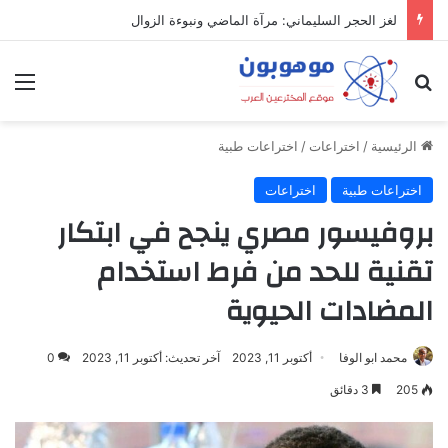
لغز الحجر السليماني: مرآة الماضي ونبوءة الزوال
بحث عن
الق
الرئيسية
/
اختراعات
/
اختراعات طبية
اختراعات طبية
اختراعات
بروفيسور مصري ينجح في ابتكار
تقنية للحد من فرط استخدام
المضادات الحيوية
محمد ابو الوفا
أكتوبر 11, 2023
آخر تحديث: أكتوبر 11, 2023
0
205
3 دقائق