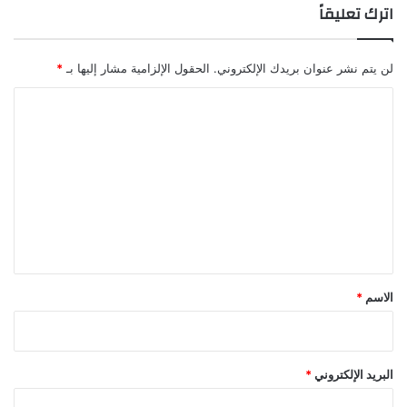
اترك تعليقاً
ي
ر
ا
لن يتم نشر عنوان بريدك الإلكتروني.
الحقول الإلزامية مشار إليها بـ
*
ل
ج
ا
ه
د
ل
ت
ع
ل
ي
ق
*
الاسم
*
البريد الإلكتروني
*