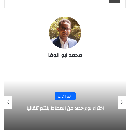
محمد ابو الوفا
اختراعات
روبوت جديد لاستكشاف أعماق البحار