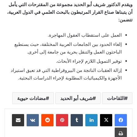
ويقدم الدكتور شريف أبو الحديد مجموعة من المقترحات التي يأمل
أن يتبناها صناع القرار المرتبطون بالبحث العلمي في الدول العربية،
تتضمن:
العمل على استقطاب العقول المهاجرة.
إلغاء الحدود بين الجامعات العربية المختلفة، حيث يستطيع
الباحثون العمل والتنقل بحرية من جامعة إلى أخرى.
توفير التمويل اللازم لإجراء الأبحاث.
إزالة العقبات الناتجة من البيروقراطية التي قد تعيق استيراد
الأجهزة والكيميائيات المطلوبة لإجراء الدراسات البحثية.
اللقاحات
شريف أبو الحديد
مضادات حيوية
لينكدإن
‏Tumblr
بينتيريست
‏Reddit
‏VKontakte
مشاركة عبر البريد
طباعة