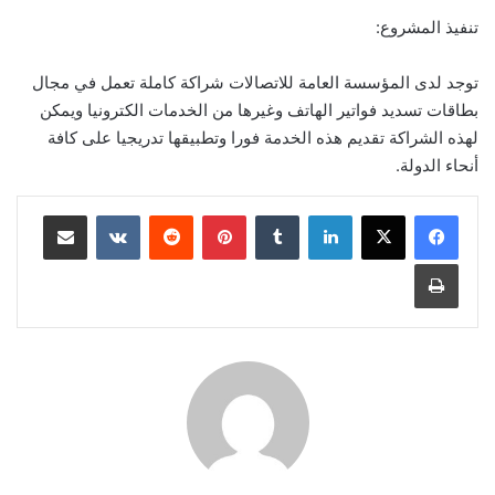
تنفيذ المشروع:
توجد لدى المؤسسة العامة للاتصالات شراكة كاملة تعمل في مجال
بطاقات تسديد فواتير الهاتف وغيرها من الخدمات الكترونيا ويمكن
لهذه الشراكة تقديم هذه الخدمة فورا وتطبيقها تدريجيا على كافة
أنحاء الدولة.
لينكدإن
‏Tumblr
بينتيريست
‏Reddit
‏VKontakte
مشاركة عبر البريد
طباعة