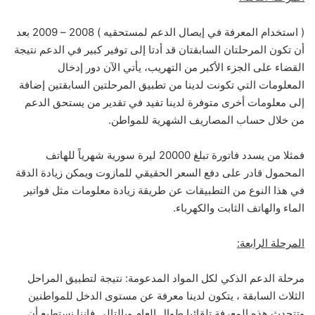
( استخدام المعرفة في إيصال الدعم لمستحقيه ) 2008 – 2009 بعد
أن تكون المرحلتان السابقتان قد أدتا إلى توفير كبير في الدعم نتيجة
القضاء على الجزء الأكبر من التهريب، يأتي الآن دور إدخال
المعلومات التي تكونت لدينا من تطبيق المرحلتين السابقتين إضافة
إلى معلومات أخرى متوفرة لدينا تفيد في تقدير من يستحق الدعم
من خلال حساب المصاريف الشهرية للمواطن.
فمثلا من يسدد فاتورة تبلغ 20000 ليرة سورية شهرياً للهاتف
المحمول قادر على دفع السعر الحقيقي للمازوت ويمكن زيادة الدقة
في هذا النوع من التطبيقات عن طريقة زيادة معلومات مثل فواتير
الماء والهاتف الثابت والكهرباء.
المرحلة الرابعة:
مرحلة الدعم الذكي لكل المواد المدعومة: نتيجة لتطبيق المراحل
الثلاث السابقة ، يتكون لدينا معرفة عن مستوى الدخل للمواطنين
وتتحدث هذه المعرفة تلقائيا طوال العام وبالتالي فإننا نستطيع أن