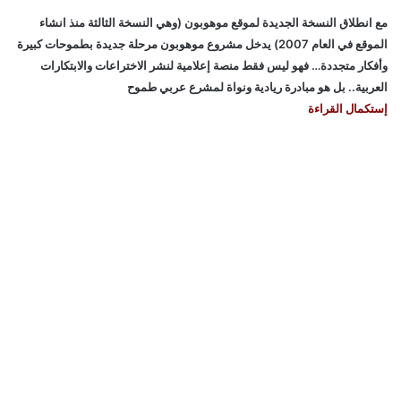
مع انطلاق النسخة الجديدة لموقع موهوبون (وهي النسخة الثالثة منذ انشاء
الموقع في العام 2007) يدخل مشروع موهوبون مرحلة جديدة بطموحات كبيرة
وأفكار متجددة… فهو ليس فقط منصة إعلامية لنشر الاختراعات والابتكارات
العربية.. بل هو مبادرة ريادية ونواة لمشرع عربي طموح
إستكمال القراءة