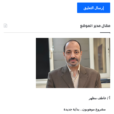
مقال مدير الموقع
أ / عاطف مظهر
مشروع موهوبون.. بداية جديدة