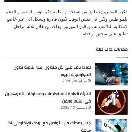
فكرة المشروع تنطلق من استخدام أنظمة ذكية تؤمن استمرار الدعم
للمواطنين ولكن في نفس الوقت تكون قادرة وبشكل آلي غير خاضع
لإمكانية التلاعب به من قبل المهربين وذلك من خلال ثلاثة مراحل
تطبق على سنتين أو ثلاثة.
مقالات ذات صلة
لماذا يجب على كل متداول البدء بتجربة تداول
الخوارزميات اليوم
فبراير 24, 2026
الهيئة العامة للاستعلامات ومسابقات للموهوبين
في الشعر والفن
ديسمبر 10, 2025
جهاز يمكنك من التواصل مع بريدك الإلكتروني 24
ساعة