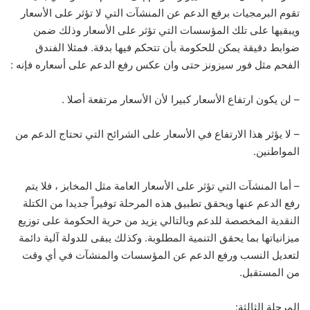
تقوم البرمجيات برفع الدعم عن المنشآت التي لا تؤثر على الأسعار
ويبقيها على تلك المؤسسات التي تؤثر على الأسعار وذلك ضمن
ضوابط دقيقة يمكن للحكومة بأن تتحكم فيها بدقة. فمثلا الفندق
الفحم مثل فور سيزونز حتى وان عكس رفع الدعم على أسعاره فإنه :
– لن يكون ارتفاع الأسعار كبيرا لأن الأسعار مرتفعة أصلا .
– لا يؤثر هذا الارتفاع في الأسعار على الشرائح التي تحتاج الدعم من
المواطنين.
– أما المنشآت التي تؤثر على الأسعار العامة مثل المخابز ، فلا يتم
رفع الدعم عنها ويحقق تطبيق هذه المرحلة توفيراً جديدا من الكتلة
النقدية المخصصة للدعم وبالتالي يزيد من حرية الحكومة على توزيع
ميزانياتها بما يحقق التنمية المطلوبة. وكذلك يبقى للدولة آلية دائمة
لتعديل النسب ورفع الدعم عن المؤسسات والمنشآت في أي وقت
من المستقبل.
المرحلة الثالثة: