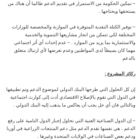
– تمكين الحكومة من الاستمرار في تقديم الدعم طالما أن هناك من
يستحقها ويحتاجها .
– توفير الكتلة النقدية المتوفرة في الموازنة والمخصصة للوزارات
المختلفة لكي تتمكن من انجاز مشاريعها التنموية والخدمية
والاستثمارية بما يزيد من الموارد . – عدم إحداث أي أثر اجتماعي
مهما كان بسيطاً لدى المواطنين وعدم تعرضها لأي ارتباك متعلق
بالدعم
ركائز المشروع :
إن كل الحلول التي طرحها البنك الدولي لموضوع الدعم وتم تطبيقها
في الدول التي تقوم بالإصلاح الاقتصادي أدت إلى كوارث اجتماعية
وبالتالي فان أي حل يجب أن يعاكس ما يذهب إليه البنك الدولي .
– إن الدول الصناعية الغنية التي تحاول إجبار الدول النامية على رفع
الدعم ، هي نفسها تقدم الدعم مثل دعم المنتجات الزراعية في أوربا
ودعم بعض الصناعات في الولايات المتحدة وغيرها .