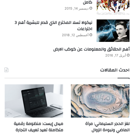
كامل
ديسمبر 14, 2015
نيكولا تسلا المخترع الذي قدم للبشرية أهم 3
اختراعات
أغسطس 12, 2018
أهم الحقائق والمعلومات عن كوكب الارض
أبريل 17, 2016
احدث المقالات
لغز الحجر السليماني: مرآة
ميدل إيست: منظومة رقمية
الماضي ونبوءة الزوال
متكاملة تعيد تعريف التجارة