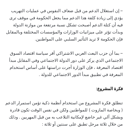
– إن استغلال الدعم من قبل ضعاف النفوس في عمليات التهريب
يؤدي إلى زيادة كلفة هذا الدعم مما يجعل الحكومة في موقف ترى
فيه أن كتلة الدعم أصبحت تشكل نسبة مرتفعة من موازنة الدولة
وبدأت تؤثر على ميزانيات الوزارات والمؤسسات المختلفة وبالمقابل
فإن الحكومة لا تريد التأثير السلبي على المواطنين.
– بما أن حزب البعث العربي الاشتراكي أقر سياسة اقتصاد السوق
الاجتماعي الذي يركز على دور الدولة الاجتماعي وفي المقابل مبدأ
اقتصاد المعرفة ، فإن الوزارة أجرت دراستها على أساس استخدام
المعرفة في تطبيق مبدأ الدور الاجتماعي للدولة .
فكرة المشروع:
تنطلق فكرة المشروع من استخدام أنظمة ذكية تؤمن استمرار الدعم
( وبخاصة المازوت ) للمواطنين ولكن في نفس الوقت تكون قادرة
وبشكل آلي غير خاضع لإمكانية التلاعب به من قبل المهربين . وذلك
من خلال ثلاثة مرحل تطبق على سنتين أو ثلاثة :