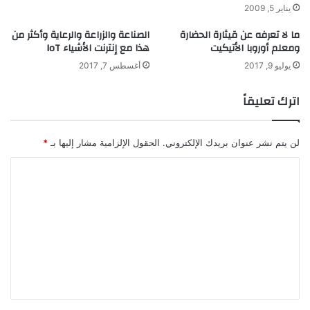
ط
يناير 5, 2009
ما لا تعرفه عن قيثارة الحضارة
الصناعة والزراعة والرعاية وأكثر من
ومعلم أوروبا الأتيكيت
هذا مع إنترنت الأشياء IoT
يوليو 9, 2017
أغسطس 7, 2017
اترك تعليقاً
لن يتم نشر عنوان بريدك الإلكتروني.
الحقول الإلزامية مشار إليها بـ
*
ا
ل
ت
ع
ل
ي
ق