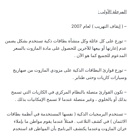
المرحلة الأولى :
– ( إيقاف التهريب ) لعام 2007
– توزع على كل عائلة وكل منشأة بطاقات ذكية تستخدم بشكل يضمن
عدم إعارتها أو بيعها للآخرين للحصول على مادة المازوت بالسعر
المدعوم للجميع كما هو الآن .
– توزع قوارئ البطاقات الذكية على مزودي المازوت من صهاريج
وسيارات كازيات وحتى طنابر .
– تكون القوارئ متصلة بالنظام المركزي في الكازيات التي تسمح
بذلك أو بالخلوي ، وغير متصلة عندما لا تسمح الإمكانيات بذلك .
– تستخدم البرمجيات الذكية ( نفسها المستخدمة في أنظمة بطاقات
الائتمان ) في كشف التلاعب . فمثلاً عندما يقوم مواطن ما بإملاء
خزان المازوت وعندما يكتشف البرنامج بأن المواطن قد استخدم