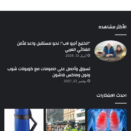
الأكثر مشاهده
“الخليج أجرو لاب”: نحو مستقبل واعد للأمن
الغذائي العربي
أبريل 13, 2026
تسوق وأحصل على خصومات مع كوبونات شوب
ونون وماكس فاشون
نوفمبر 22, 2021
احدث الابتكارات