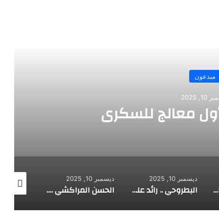
رأ التالي
سكري
ال
ديسمبر 10, 2025
ديسمبر 10, 2025
ديسمبر 10, 2025
البطروحي .. رائد علم الفلك الحديث
الحسن المراكشي .. أعظم من صنف علم المثلثات أبو علي الحسن