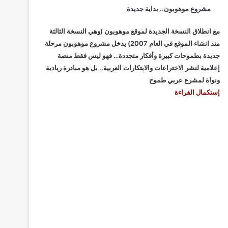
مشروع موهوبون.. بداية جديدة
مع انطلاق النسخة الجديدة لموقع موهوبون (وهي النسخة الثالثة
منذ انشاء الموقع في العام 2007) يدخل مشروع موهوبون مرحلة
جديدة بطموحات كبيرة وأفكار متجددة… فهو ليس فقط منصة
إعلامية لنشر الاختراعات والابتكارات العربية.. بل هو مبادرة ريادية
ونواة لمشرع عربي طموح
إستكمال القراءة