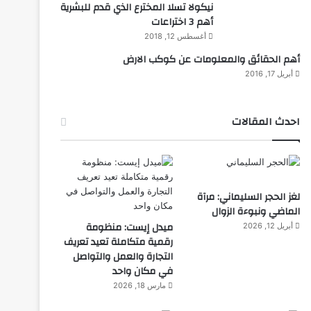
نيكولا تسلا المخترع الذي قدم للبشرية
أهم 3 اختراعات
أغسطس 12, 2018
أهم الحقائق والمعلومات عن كوكب الارض
أبريل 17, 2016
احدث المقالات
لغز الحجر السليماني: مرآة
الماضي ونبوءة الزوال
ميدل إيست: منظومة
أبريل 12, 2026
رقمية متكاملة تعيد تعريف
التجارة والعمل والتواصل
في مكان واحد
مارس 18, 2026