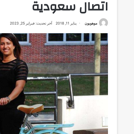
اتصال سعودية
موهوبون
يناير 11, 2018
آخر تحديث: فبراير 25, 2023