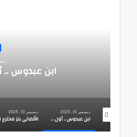
أق
مبدعون
ديسمبر 10, 2025
ابن عبدوس .. أول معالج لل
ديسمبر 10, 2025
ديسمبر 10, 2025
المروزي: مكتشف علم الأجنة
ابن عبدوس .. أول معالج للسكري
الألماني بنز مخترع السيارة الحديثة