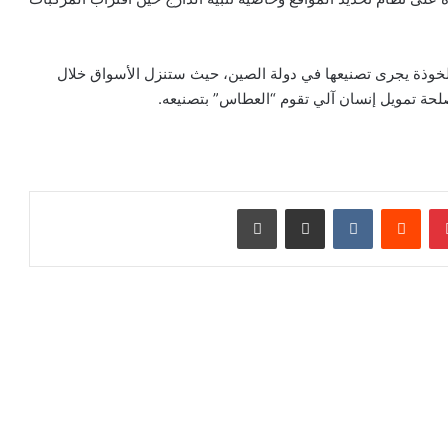
خوذة يجرى تصنيعها في دولة الصين، حيث ستنزل الأسواق خلال
بينتيريست
‏Reddit
‏VKontakte
مشاركة عبر البريد
طباعة