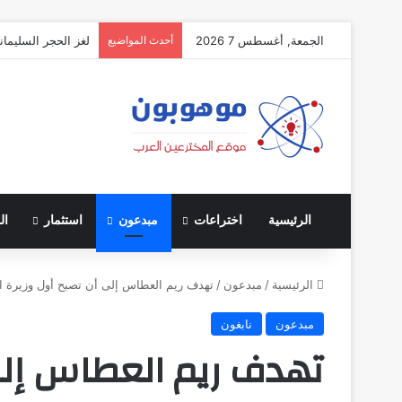
الجمعة, أغسطس 7 2026
أحدث المواضيع
لغز الحجر السليمان
الرئيسية
اختراعات
مبدعون
استثمار
ال
الرئيسية
/
مبدعون
/
تهدف ريم العطاس إلى أن تصبح أول وزيرة ا
مبدعون
نابغون
تهدف ريم العطاس إلى