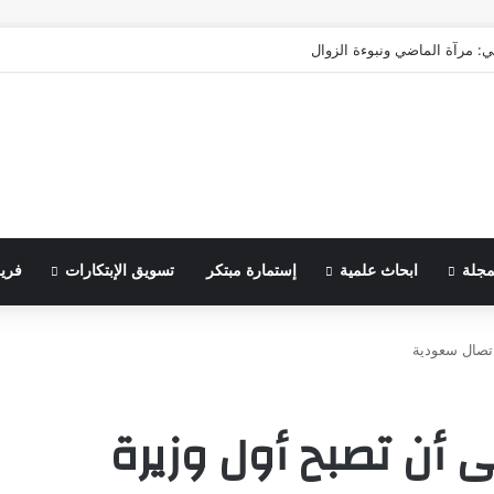
ي: مرآة الماضي ونبوءة الزوال
مجلة
ابحاث علمية
إستمارة مبتكر
تسويق الإبتكارات
فري
تصال سعودية
 أن تصبح أول وزيرة