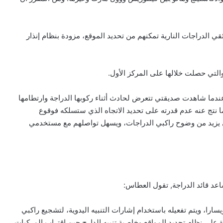
ي الدراجات النارية تمكنهم من تحديد الموقع، مزودة بنظام إنذار
لتي حصلت خلالها على المركز الأول.
ندما شاهدت صديقتي تتعرض لحادث أثناء ركوبها الدراجة وارتطامها
 نتج عنه عدم قدرته على تحديد الاتجاه الذي ستسلكه فوقوع
 يزيد من وضوح راكبي الدراجات، ويسهل تواصلهم مع مستخدمي
ساعد قائد الدراجة, تقول العطاس:
را، ويتم تفعيله باستخدام إشارات التنبيه اليدوية، لتشجيع راكبي
 على نظام تحديد المواقع وخاصية تنبيه الدارج حين اقتراب المركبات