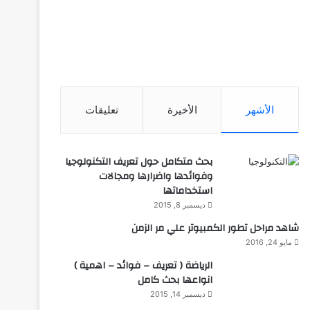
الأشهر
الأخيرة
تعليقات
بحث متكامل حول تعريف التكنولوجيا
وفوائدها واضرارها ومجالات
استخداماتها
ديسمبر 8, 2015
شاهد مراحل تطور الكمبيوتر علي مر الزمن
مايو 24, 2016
الرياضة ( تعريف – فوائد – اهمية )
انواعها بحث كامل
ديسمبر 14, 2015