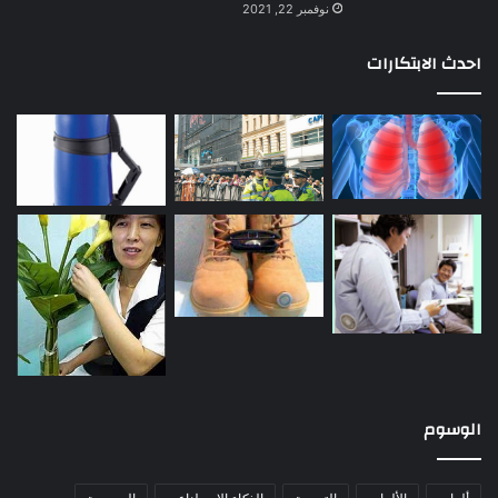
نوفمبر 22, 2021
احدث الابتكارات
الوسوم