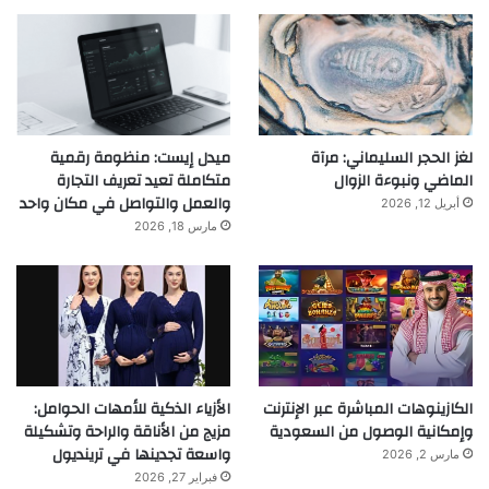
لغز الحجر السليماني: مرآة
ميدل إيست: منظومة رقمية
الماضي ونبوءة الزوال
متكاملة تعيد تعريف التجارة
والعمل والتواصل في مكان واحد
أبريل 12, 2026
مارس 18, 2026
الكازينوهات المباشرة عبر الإنترنت
الأزياء الذكية للأمهات الحوامل:
وإمكانية الوصول من السعودية
مزيج من الأناقة والراحة وتشكيلة
واسعة تجدينها في ترينديول
مارس 2, 2026
فبراير 27, 2026