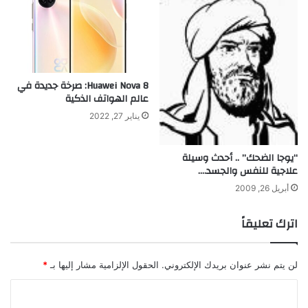
Huawei Nova 8: صرخة جديدة في
عالم الهواتف الذكية
يناير 27, 2022
“يوجا الضحك” .. أحدث وسيلة
علاجية للنفس والجسد….
أبريل 26, 2009
اترك تعليقاً
لن يتم نشر عنوان بريدك الإلكتروني.
الحقول الإلزامية مشار إليها بـ
*
ا