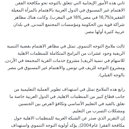
ثاني هذه الأمور الإيجابية التي تتعلق بالتوجه نحو مكافحة الفقر‏,‏
الاهتمام غير المسبوق في الدول العربية بالاهتمام بالمرأة المعيلة
الفقيرة‏(16,7%‏ في مصر‏,18%‏ في المغرب‏).‏ وكانت هناك مظاهر
شراكة قوية بين الحكومة ومؤسسات المجتمع المدني‏,‏ في بلدان
عربية كثيرة أولها مصر‏.‏
ثالث ملامح التوجه التنموي‏,‏ تمثل في مظاهر الاهتمام بقضية التنمية
الريفية وجود عشرات من البرامج المتكاملة للمنظمات الاهلية
للاسهام في تنمية الريف‏(‏ مشروع خدمات القرية المجمعة في الأردن‏,‏
ومشروع التوجه للريف في تونس‏,‏ والاهتمام غير المسبوق في مصر
بالوجه القبلي‏).‏
رابع هذه الملامح تمثل في استهداف تطوير العملية التعليمية من
جانب قطاع كبير من المنظمات الاهلية‏,‏ في الدول العربية خاصة ما
تعلق بالقيد في التعليم الأساسي وتكافؤ الفرص بين الجنسين
ومشكلات التسرب من التعليم‏.‏
إن التقرير الذي صدر عن الشبكة العربية للمنظمات الاهلية حول
مكافحة الفقر‏(‏ عام‏2004),‏ يؤكد أولوية التوجه التنموي واستهداف