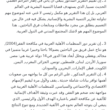
‏2‏ ـ إن تقييم التقرير المذكور ينبغي أن يأتي في إطار التراكم العلمي
الحديث نسبيا‏,‏ الذي يستهدف قضايا التنمية البشرية في العالم
العربي‏,‏ بل إن هذا التقرير هو مكمل رئيسي لا غني عنه لموضوع مهم
تناولته تقارير التنمية البشرية والإنسانية‏,‏ يشكل فيه قدر عال من
التعميم ينطلق من مجرد ملاحظات ومتابعات فرق الباحثين‏..‏ هذا
الموضوع المهم هو لاشك المجتمع المدني في الدول العربية‏.‏
‏3‏ ـ إن تقرير دور المنظمات الأهلية العربية في مكافحة الفقر‏(2004),‏
هو نتاج عمل فريق من الباحثين يضم‏16‏ باحثا وخبيرا عربيا متميزا في
مجاله‏,‏ ويغطي ويحلل أبعاد هذا الدور في‏14‏ دولة عربية هي‏:‏ مصر‏,‏
سوريا‏,‏ الأردن‏,‏ لبنان‏,‏ فلسطين‏,‏ تونس‏,‏ الجزائر‏,‏ المغرب‏,‏ اليمن‏,‏
الكويت‏,‏ قطر‏,‏ الإمارات‏,‏ البحرين‏,‏ والسودان‏.‏
‏4‏ ـ إن التقرير المذكور ـ علي الرغم من كل ما يواجهه من صعوبات
أهمها توافر بيانات شاملة حديثة ـ يقف ولأول مرة ليقيم الإسهام
الاقتصادي والاجتماعي والسياسي‏,‏ للمنظمات الأهلية العربية في
مواجهة تحد ضخم هو الفقر‏,‏ وقد عبرت وثيقة الأهداف الإنمائية
للألفية عن مكافحة الفقر باعتباره الهدف الأول والرئيسي‏,‏ الذي
ينبغي أن يتوجه العالم نحوه في الألفية الجديدة‏,‏ ومع تنوع النتائج