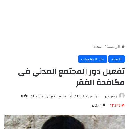
الرئيسية
/
المجلة
المجلة
بنك المعلومات
تفعيل دور المجتمع المدني في
مكافحة الفقر
موهوبون
مارس 2, 2009
آخر تحديث: فبراير 25, 2023
0
11٬278
4 دقائق