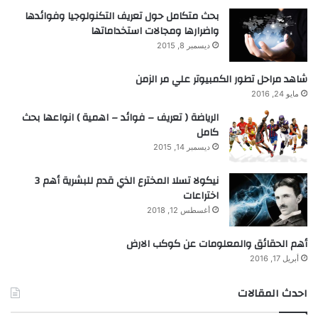
بحث متكامل حول تعريف التكنولوجيا وفوائدها
واضرارها ومجالات استخداماتها
ديسمبر 8, 2015
شاهد مراحل تطور الكمبيوتر علي مر الزمن
مايو 24, 2016
الرياضة ( تعريف – فوائد – اهمية ) انواعها بحث
كامل
ديسمبر 14, 2015
نيكولا تسلا المخترع الذي قدم للبشرية أهم 3
اختراعات
أغسطس 12, 2018
أهم الحقائق والمعلومات عن كوكب الارض
أبريل 17, 2016
احدث المقالات