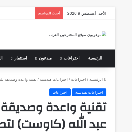
الأحد, أغسطس 9 2026
أحدث المواضيع
الرئيسية
اختراعات
مبدعون
استثمار
ال
الرئيسية
/
اختراعات
/
اختراعات هندسية
/
تقنية واعدة وصديقة للب
اختراعات هندسية
اختراعات
تقنية واعدة وصديقة ل
عبد الله (كاوست) لتصن