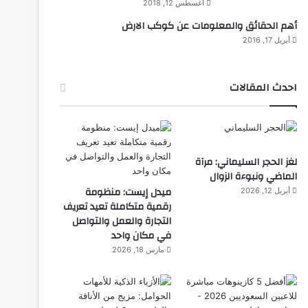
أغسطس 12, 2018
أهم الحقائق والمعلومات عن كوكب الارض
أبريل 17, 2016
احدث المقالات
لغز الحجر السليماني: مرآة
الماضي ونبوءة الزوال
ميدل إيست: منظومة
أبريل 12, 2026
رقمية متكاملة تعيد تعريف
التجارة والعمل والتواصل
في مكان واحد
مارس 18, 2026