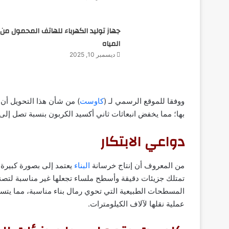
جهاز توليد الكهرباء للهاتف المحمول من
المياه
ديسمبر 10, 2025
ووفقا للموقع الرسمي لـ (
كاوست
) من شأن هذا التحويل أن 
بها؛ مما يخفض انبعاثات ثاني أكسيد الكربون بنسبة تصل إلى ٦٠ في المائة
دواعي الابتكار
من المعروف أن إنتاج خرسانة
البناء
يعتمد إلى بصورة كبيرة
تمتلك جزيئات دقيقة وأسطح ملساء تجعلها غير مناسبة لتصن
المسطحات الطبيعية التي تحوي رمال بناء مناسبة، مما يتسبب 
عملية نقلها لآلاف الكيلومترات.