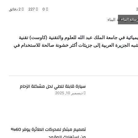
0
227
2 دقائق
انة البناء
ئية في جامعة الملك عبد الله للعلوم والتقنية (كاوست) تقنية
 شبه الجزيرة العربية إلى جزيئات أكثر خشونة صالحة للاستخدام في
سيارة قابلة للطي لحل مشكلة الزحام
ديسمبر 10, 2025
تصميم مبتكر لمحركات الطائرة يوفر 60%
من استهلاك الوقود