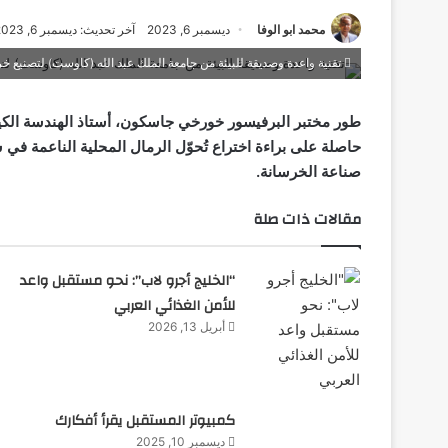
محمد ابو الوفا
ديسمبر 6, 2023
آخر تحديث: ديسمبر 6, 2023
تقنية واعدة وصديقة للبيئة من جامعة الملك عبد الله (كاوست) لتصنيع خرس
طور مختبر البرفيسور خورخي جاسكون، أستاذ الهندسة الكيميا
حاصلة على براءة اختراع تُحوّل الرمال المحلية الناعمة في
صناعة الخرسانة.
مقالات ذات صلة
“الخليج أجرو لاب”: نحو مستقبل واعد
للأمن الغذائي العربي
أبريل 13, 2026
كمبيوتر المستقبل يقرأ أفكارك
ديسمبر 10, 2025