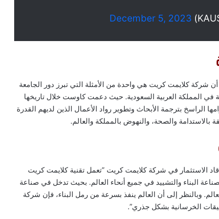
December 5, 2023
 أن شركة كلايمت كريت هي واحدة من الأمثلة التي تبرز دور الجامعة
قة في المملكة العربية السعودية. حيث دعمت كاوست خلال تاريخها
اشئة؛ مما يعكس التزامها الراسخ بترجمة الأبحاث وتطوير رواد الأعمال الذين لديهم القدرة
بالاستدامة والصحة، والنهوض بالمملكة والعالم.
 سول، المدير الإداري لشركة (Capital K) الذي قاد الاستثمار في شركة كلايمت كريت “تعمل تقنية كلايمت كريت
صناعة البناء والتشييد في جميع أنحاء العالم. بحيث تدخل في صناعة
عالم. وبالنظر إلى أن العالم ينفذ بسرعة من رمل البناء، فإن شركة
بيقات الخرسانية بشكل جذري”.