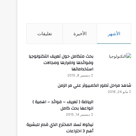
الأشهر
الأخيرة
تعليقات
بحث متكامل حول تعريف التكنولوجيا
وفوائدها واضرارها ومجالات
استخداماتها
ديسمبر 8, 2015
شاهد مراحل تطور الكمبيوتر علي مر الزمن
مايو 24, 2016
الرياضة ( تعريف – فوائد – اهمية )
انواعها بحث كامل
ديسمبر 14, 2015
نيكولا تسلا المخترع الذي قدم للبشرية
أهم 3 اختراعات