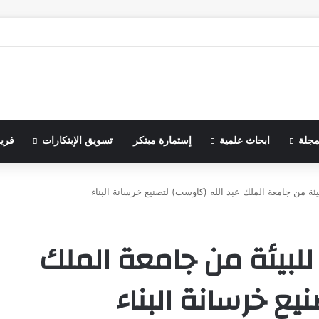
مجلة
ابحاث علمية
إستمارة مبتكر
تسويق الإبتكارات
فري
يئة من جامعة الملك عبد الله (كاوست) لتصنيع خرسانة البناء
لبيئة من جامعة الملك
يع خرسانة البناء