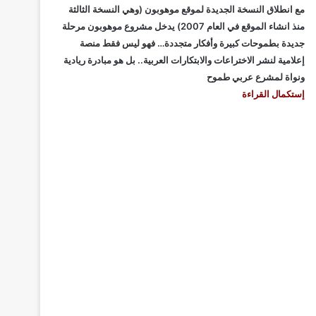
مع انطلاق النسخة الجديدة لموقع موهوبون (وهي النسخة الثالثة
منذ انشاء الموقع في العام 2007) يدخل مشروع موهوبون مرحلة
جديدة بطموحات كبيرة وأفكار متجددة… فهو ليس فقط منصة
إعلامية لنشر الاختراعات والابتكارات العربية.. بل هو مبادرة ريادية
ونواة لمشرع عربي طموح
إستكمال القراءة