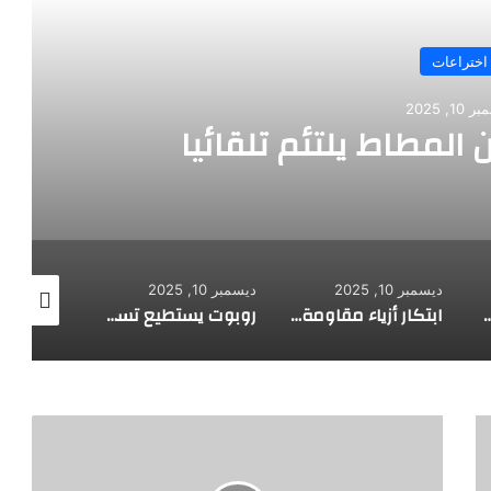
اختراعات
10, 2025
 المطاط يلتئم تلقائيا
ديسمبر 10, 2025
ديسمبر 10, 2025
ديسمبر 10, 2025
 لاستكشاف أعماق البحار
ابتكار أزياء مقاومة للرصاص
روبوت يستطيع تسلق الجدران
ج
ذ
و