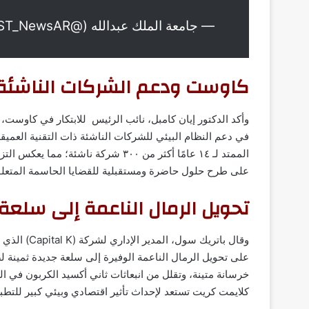
— جامعة الملك عبدالله (@KAUST_NewsAR)
كاوست ودعم الشركات الناشئة
وأكد الدكتور إيان كامبل، نائب الرئيس للابتكار في كاوست،
في دعم النظام البيئي للشركات الناشئة ذات التقنية العمي
الممتد لـ ١٤ عامًا أكثر من ٣٠٠ شركة ن
على طرح حلول حاضرة ومستقبلية للقضايا الحاسمة المتعلقة 
تحويل الرمال الناعمة إلى سلعة
وقال باتريك
على تحويل الرمال الناعمة الوفيرة إلى سلعة جديدة ثمينة ل
خرسانة متينة، وتقلل من انبعاثات ثاني أكسيد الكربون في ال
كلايمت كريت تستعد لإحداث تأثير اقتصادي وبيئي كبير للتط