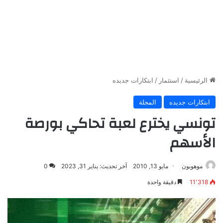
الرئيسية
/
استثمار
/
ابتكارات جديده
ابتكارات جديده
المجلة
تونسي يخترع لعبة تحاكي بورصة
الأسهم
موهوبون
مايو 13, 2010
آخر تحديث: يناير 31, 2023
0
11٬318
دقيقة واحدة