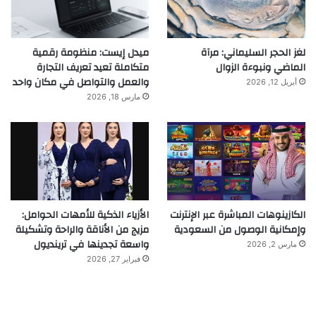
لغز الحجر السليماني: مرآة
ميدل إيست: منظومة رقمية
الماضي ونبوءة الزوال
متكاملة تعيد تعريف التجارة
والعمل والتواصل في مكان واحد
أبريل 12, 2026
مارس 18, 2026
الكازينوهات المباشرة عبر الإنترنت
الأزياء الذكية للأمهات الحوامل:
وإمكانية الوصول من السعودية
مزيج من الأناقة والراحة وتشكيلة
واسعة تجدينها في ترينديول
مارس 2, 2026
فبراير 27, 2026