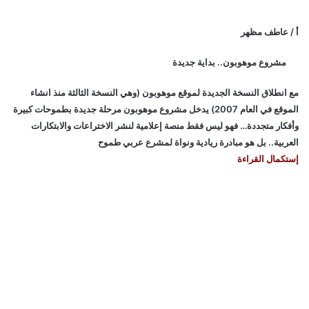
أ / عاطف مظهر
مشروع موهوبون.. بداية جديدة
مع انطلاق النسخة الجديدة لموقع موهوبون (وهي النسخة الثالثة منذ انشاء
الموقع في العام 2007) يدخل مشروع موهوبون مرحلة جديدة بطموحات كبيرة
وأفكار متجددة… فهو ليس فقط منصة إعلامية لنشر الاختراعات والابتكارات
العربية.. بل هو مبادرة ريادية ونواة لمشرع عربي طموح
إستكمال القراءة