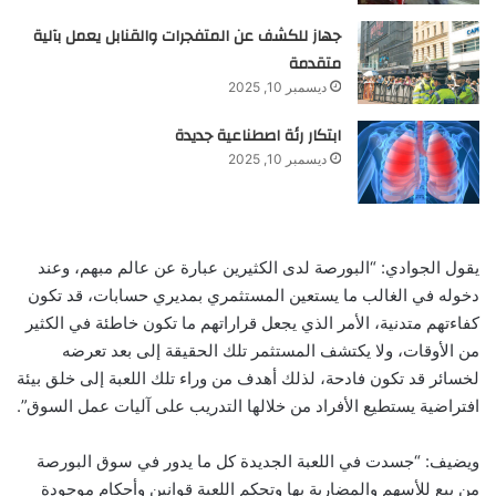
جهاز للكشف عن المتفجرات والقنابل يعمل بآلية
متقدمة
ديسمبر 10, 2025
ابتكار رئة اصطناعية جديدة
ديسمبر 10, 2025
يقول الجوادي: “البورصة لدى الكثيرين عبارة عن عالم مبهم، وعند
دخوله في الغالب ما يستعين المستثمري بمديري حسابات، قد تكون
كفاءتهم متدنية، الأمر الذي يجعل قراراتهم ما تكون خاطئة في الكثير
من الأوقات، ولا يكتشف المستثمر تلك الحقيقة إلى بعد تعرضه
لخسائر قد تكون فادحة، لذلك أهدف من وراء تلك اللعبة إلى خلق بيئة
افتراضية يستطيع الأفراد من خلالها التدريب على آليات عمل السوق”.
ويضيف: “جسدت في اللعبة الجديدة كل ما يدور في سوق البورصة
من بيع للأسهم والمضاربة بها وتحكم اللعبة قوانين وأحكام موجودة