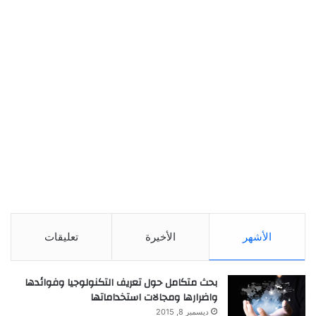
الأشهر
الأخيرة
تعليقات
بحث متكامل حول تعريف التكنولوجيا وفوائدها
واضرارها ومجالات استخداماتها
ديسمبر 8, 2015