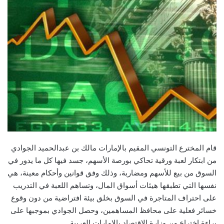
قام المخترع التونسي المقيم بالإمارات مالك بن عبدالحميد الجوادي
من ابتكار لعبة ورقية تحاكي بورصة الأسهم، جسد فيها كل ما يدور في
السوق من بيع للأسهم ومضاربة، وذلك وفق قوانين وأحكام معينة، هي
نفسها التي تطبقها هيئات أسواق المال، وتساهم اللعبة في التدريب
على احتراف المتاجرة في السوق بخلق بيئة افتراضية من دون وقوع
خسائر فعلية على محافظ المساهمين، وحصل الجوادي بموجبها على
براءة اختراع من وزارة الاقتصاد بالإمارات العربية.