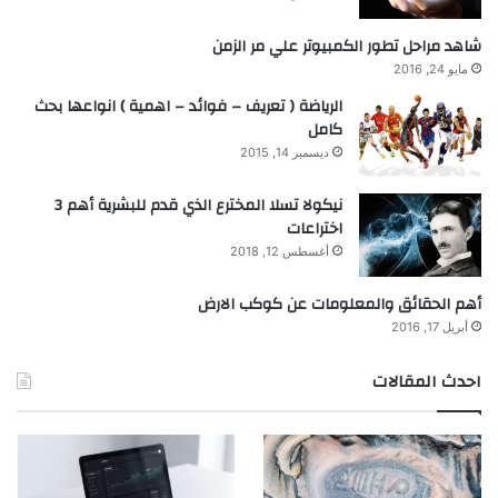
شاهد مراحل تطور الكمبيوتر علي مر الزمن
مايو 24, 2016
الرياضة ( تعريف – فوائد – اهمية ) انواعها بحث
كامل
ديسمبر 14, 2015
نيكولا تسلا المخترع الذي قدم للبشرية أهم 3
اختراعات
أغسطس 12, 2018
أهم الحقائق والمعلومات عن كوكب الارض
أبريل 17, 2016
احدث المقالات